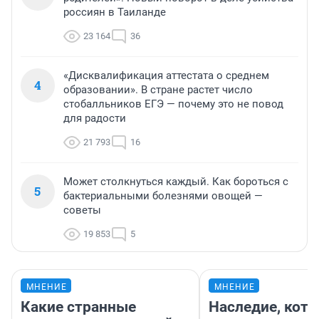
россиян в Таиланде
23 164
36
«Дисквалификация аттестата о среднем
4
образовании». В стране растет число
стобалльников ЕГЭ — почему это не повод
для радости
21 793
16
Может столкнуться каждый. Как бороться с
5
бактериальными болезнями овощей —
советы
19 853
5
МНЕНИЕ
МНЕНИЕ
Какие странные
Наследие, кото