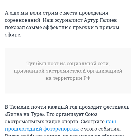
А еще мы вели стрим с места проведения
соревнований. Наш журналист Артур Галиев
показал самые эффектные прыжки в прямом
эфире:
Тут был пост из социальной сети,
признанной экстремистской организацией
на территории РФ
В Тюмени почти каждый год проходит фестиваль
«Битва на Туре». Его организует Союз
экстремальных видов спорта. Смотрите
наш
прошлогодний фоторепортаж
с этого события.
Вчера всё было мирно, но год назад не обошлось