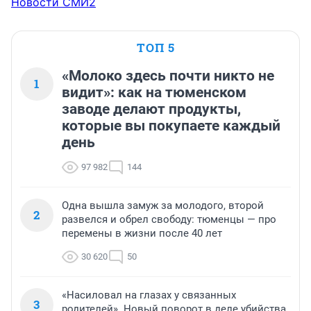
Новости СМИ2
ТОП 5
«Молоко здесь почти никто не
1
видит»: как на тюменском
заводе делают продукты,
которые вы покупаете каждый
день
97 982
144
Одна вышла замуж за молодого, второй
2
развелся и обрел свободу: тюменцы — про
перемены в жизни после 40 лет
30 620
50
«Насиловал на глазах у связанных
3
родителей». Новый поворот в деле убийства