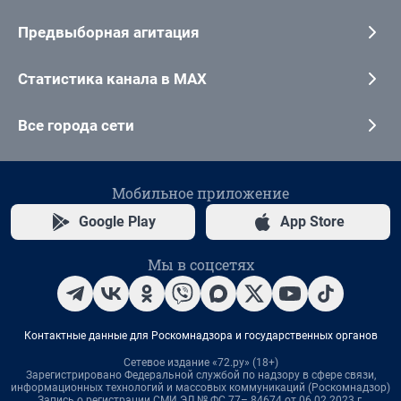
Предвыборная агитация
Статистика канала в MAX
Все города сети
Мобильное приложение
Google Play
App Store
Мы в соцсетях
Контактные данные для Роскомнадзора и государственных органов
Сетевое издание «72.ру» (18+)
Зарегистрировано Федеральной службой по надзору в сфере связи,
информационных технологий и массовых коммуникаций (Роскомнадзор)
Запись о регистрации СМИ ЭЛ № ФС 77– 84674 от 06.02.2023 г.