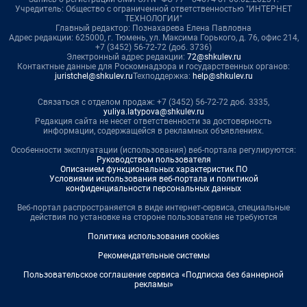
Учредитель: Общество с ограниченной ответственностью "ИНТЕРНЕТ
ТЕХНОЛОГИИ"
Главный редактор: Познахарева Елена Павловна
Адрес редакции: 625000, г. Тюмень, ул. Максима Горького, д. 76, офис 214,
+7 (3452) 56-72-72 (доб. 3736)
Электронный адрес редакции:
72@shkulev.ru
Контактные данные для Роскомнадзора и государственных органов:
juristchel@shkulev.ru
Техподдержка:
help@shkulev.ru
Связаться с отделом продаж: +7 (3452) 56-72-72 доб. 3335,
yuliya.latypova@shkulev.ru
Редакция сайта не несет ответственности за достоверность
информации, содержащейся в рекламных объявлениях.
Особенности эксплуатации (использования) веб-портала регулируются:
Руководством пользователя
Описанием функциональных характеристик ПО
Условиями использования веб-портала и политикой
конфиденциальности персональных данных
Веб-портал распространяется в виде интернет-сервиса, специальные
действия по установке на стороне пользователя не требуются
Политика использования cookies
Рекомендательные системы
Пользовательское соглашение сервиса «Подписка без баннерной
рекламы»