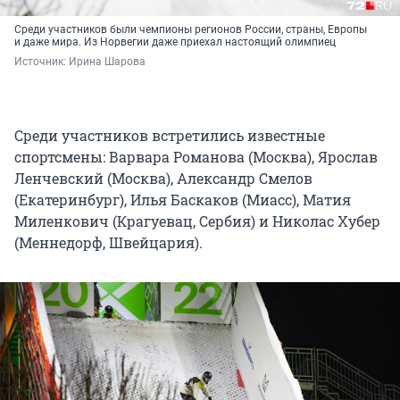
Среди участников были чемпионы регионов России, страны, Европы
и даже мира. Из Норвегии даже приехал настоящий олимпиец
Источник: 
Ирина Шарова
Среди участников встретились известные
спортсмены: Варвара Романова (Москва), Ярослав
Ленчевский (Москва), Александр Смелов
(Екатеринбург), Илья Баскаков (Миасс), Матия
Миленкович (Крагуевац, Сербия) и Николас Хубер
(Меннедорф, Швейцария).