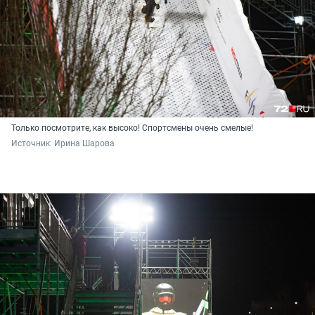
Только посмотрите, как высоко! Спортсмены очень смелые!
Источник: 
Ирина Шарова