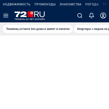
НЕДВИЖИМОСТЬ
ПРОМОКОДЫ
ЗНАКОМСТВА
ПОГОДА
ТЕ
Тюменец остался без дома и живет в палатке
Квартиры с видом на 