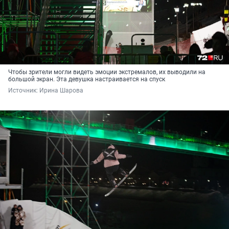
Чтобы зрители могли видеть эмоции экстремалов, их выводили на
большой экран. Эта девушка настраивается на спуск
Источник: 
Ирина Шарова