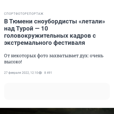
СПОРТ
ФОТОРЕПОРТАЖ
В Тюмени сноубордисты «летали»
над Турой — 10
головокружительных кадров с
экстремального фестиваля
От некоторых фото захватывает дух: очень
высоко!
27 февраля 2022, 12:10
8 491