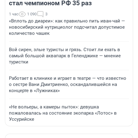
стал чемпионом РФ 35 раз
1 час
1 090
3
«Вплоть до диареи»: как правильно пить иван-чай —
новосибирский нутрициолог подсчитал допустимое
количество чашек
Вой сирен, злые туристы и грязь. Стоит ли ехать в
самый большой аквапарк в Геленджике — мнение
туристки
Работает в клинике и играет в театре — что известно
о сестре Вани Дмитриенко, оскандалившейся на
концерте в «Лужниках»
«Не вольеры, а камеры пыток»: девушка
пожаловалась на состояние экопарка «Лотос» в
Уссурийске