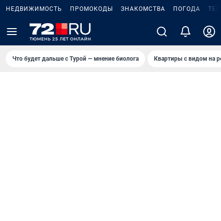
НЕДВИЖИМОСТЬ
ПРОМОКОДЫ
ЗНАКОМСТВА
ПОГОДА
ТЕ
Что будет дальше с Турой — мнение биолога
Квартиры с видом на р