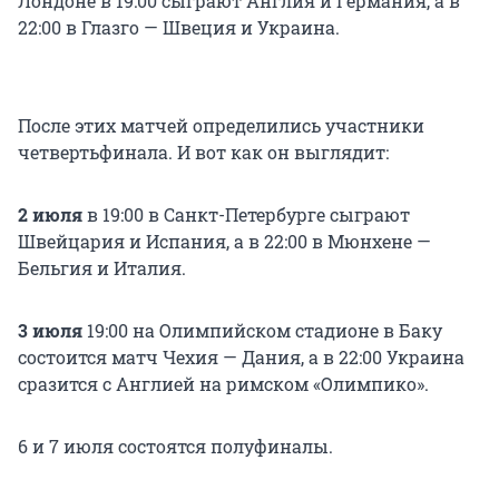
Лондоне в 19:00 сыграют Англия и Германия, а в
22:00 в Глазго — Швеция и Украина.
После этих матчей определились участники
четвертьфинала. И вот как он выглядит:
2 июля
в 19:00 в Санкт-Петербурге сыграют
Швейцария и Испания, а в 22:00 в Мюнхене —
Бельгия и Италия.
3 июля
19:00 на Олимпийском стадионе в Баку
состоится матч Чехия — Дания, а в 22:00 Украина
сразится с Англией на римском «Олимпико».
6 и 7 июля состоятся полуфиналы.