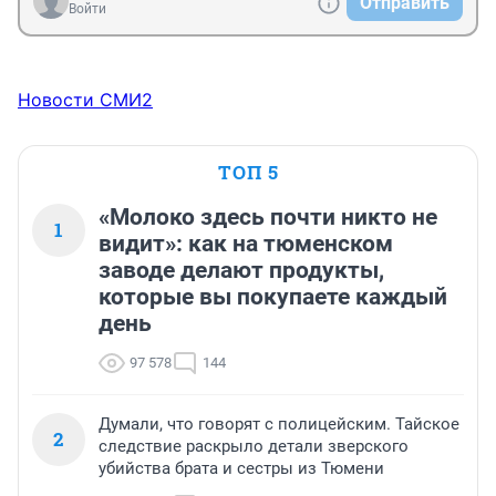
Отправить
Войти
Новости СМИ2
ТОП 5
«Молоко здесь почти никто не
1
видит»: как на тюменском
заводе делают продукты,
которые вы покупаете каждый
день
97 578
144
Думали, что говорят с полицейским. Тайское
2
следствие раскрыло детали зверского
убийства брата и сестры из Тюмени