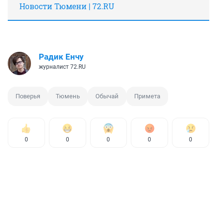
Новости Тюмени | 72.RU
Радик Енчу
журналист 72.RU
Поверья
Тюмень
Обычай
Примета
0
0
0
0
0