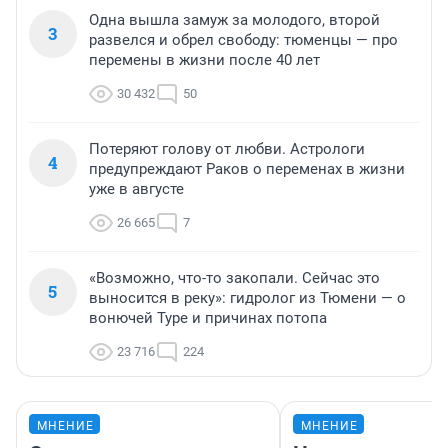
Одна вышла замуж за молодого, второй
3
развелся и обрел свободу: тюменцы — про
перемены в жизни после 40 лет
30 432
50
Потеряют голову от любви. Астрологи
4
предупреждают Раков о переменах в жизни
уже в августе
26 665
7
«Возможно, что-то закопали. Сейчас это
5
выносится в реку»: гидролог из Тюмени — о
вонючей Туре и причинах потопа
23 716
224
МНЕНИЕ
МНЕНИЕ