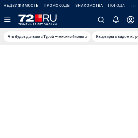
НЕДВИЖИМОСТЬ
ПРОМОКОДЫ
ЗНАКОМСТВА
ПОГОДА
ТЕ
Что будет дальше с Турой — мнение биолога
Квартиры с видом на р