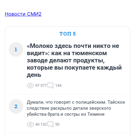
Новости СМИ2
ТОП 5
«Молоко здесь почти никто не
1
видит»: как на тюменском
заводе делают продукты,
которые вы покупаете каждый
день
97 577
144
Думали, что говорят с полицейским. Тайское
2
следствие раскрыло детали зверского
убийства брата и сестры из Тюмени
40 132
50