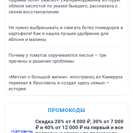
«Шрамы болят ужасно». Екатеринбурженка, которую
облили кислотой по указке бывшего, рассказала о
своем восстановлении
Не нужно выбрасывать и сжигать ботву помидоров и
картофеля! Как я нашла лучшее удобрение для
яблони и малины
Почему у томатов скручиваются листья — три
причины и решение проблемы
«Мечтал о большой жизни»: иностранец из Камеруна
переехал в Ярославль и создал здесь семью —
история
ПРОМОКОДЫ
Скидка 20% от 4 000 ₽, 30% от 7 000
₽ и 40% от 12 000 ₽ на первый и все