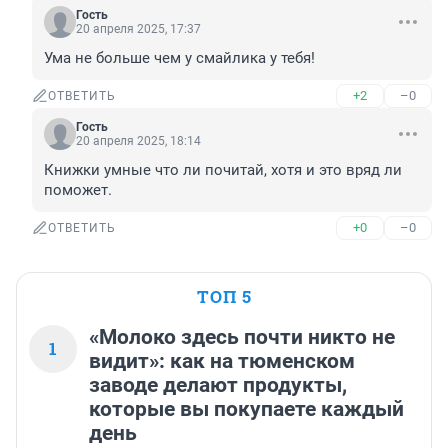
Гость
20 апреля 2025, 17:37
Ума не больше чем у смайлика у тебя!
+2
–0
ОТВЕТИТЬ
Гость
20 апреля 2025, 18:14
Книжки умные что ли почитай, хотя и это вряд ли 
поможет.
+0
–0
ОТВЕТИТЬ
ТОП 5
«Молоко здесь почти никто не
1
видит»: как на тюменском
заводе делают продукты,
которые вы покупаете каждый
день