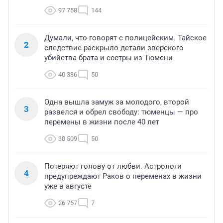
97 758
144
Думали, что говорят с полицейским. Тайское
2
следствие раскрыло детали зверского
убийства брата и сестры из Тюмени
40 336
50
Одна вышла замуж за молодого, второй
3
развелся и обрел свободу: тюменцы — про
перемены в жизни после 40 лет
30 509
50
Потеряют голову от любви. Астрологи
4
предупреждают Раков о переменах в жизни
уже в августе
26 757
7