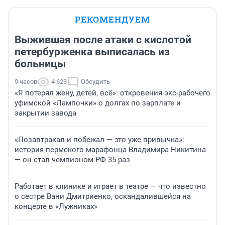
РЕКОМЕНДУЕМ
Выжившая после атаки с кислотой
петербурженка выписалась из
больницы
9 часов
4 623
Обсудить
«Я потерял жену, детей, всё»: откровения экс-рабочего
уфимской «Лампочки» о долгах по зарплате и
закрытии завода
«Позавтракал и побежал — это уже привычка»:
история пермского марафонца Владимира Никитина
— он стал чемпионом РФ 35 раз
Работает в клинике и играет в театре — что известно
о сестре Вани Дмитриенко, оскандалившейся на
концерте в «Лужниках»