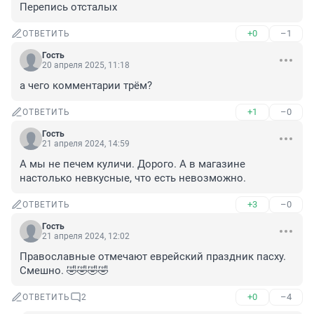
Перепись отсталых
+0
–1
ОТВЕТИТЬ
Гость
20 апреля 2025, 11:18
а чего комментарии трём?
+1
–0
ОТВЕТИТЬ
Гость
21 апреля 2024, 14:59
А мы не печем куличи. Дорого. А в магазине 
настолько невкусные, что есть невозможно.
+3
–0
ОТВЕТИТЬ
Гость
21 апреля 2024, 12:02
Православные отмечают еврейский праздник пасху. 
Смешно. 🤣🤣🤣🤣
+0
–4
ОТВЕТИТЬ
2