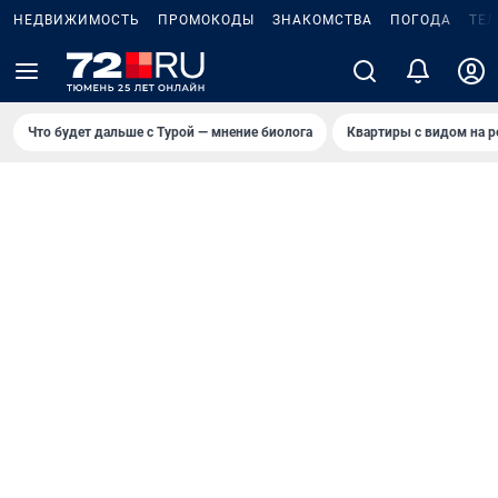
НЕДВИЖИМОСТЬ
ПРОМОКОДЫ
ЗНАКОМСТВА
ПОГОДА
ТЕ
Что будет дальше с Турой — мнение биолога
Квартиры с видом на р