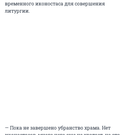
временного иконостаса для совершения
литургии.
— Пока не завершено убранство храма. Нет
иконостасов, много чего еще не хватает, но это