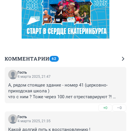
КОММЕНТАРИИ
62
Гость
4 марта 2025, 21:47
А, рядом стоящее здание - номер 41 (церковно-
приходская школа )

что с ним ? Тоже через 100 лет отреставрируют ?! 
Наверно это должно быть в одном ансамбле и одной 
+0
–0
территорией !
Гость
4 марта 2025, 21:35
Какой долгий путь к восстановлению !