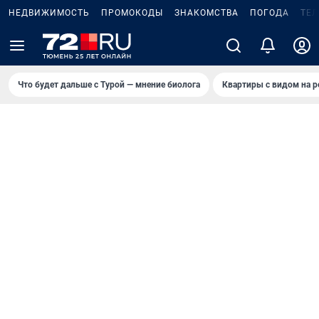
НЕДВИЖИМОСТЬ
ПРОМОКОДЫ
ЗНАКОМСТВА
ПОГОДА
ТЕ
Что будет дальше с Турой — мнение биолога
Квартиры с видом на р