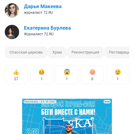
Дарья Макеева
журналист 72.RU
Екатерина Бурлева
Журналист 72.RU
Спасская церковь
Храм
Реконструкция
Реставрация
27
1
1
0
1
РЕКЛАМА • EA-M.ORG