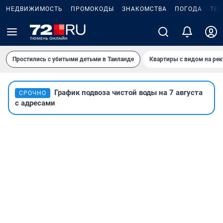
НЕДВИЖИМОСТЬ
ПРОМОКОДЫ
ЗНАКОМСТВА
ПОГОДА
ТЕ
Простились с убитыми детьми в Таиланде
Квартиры с видом на рек
График подвоза чистой воды на 7 августа
СРОЧНО
с адресами