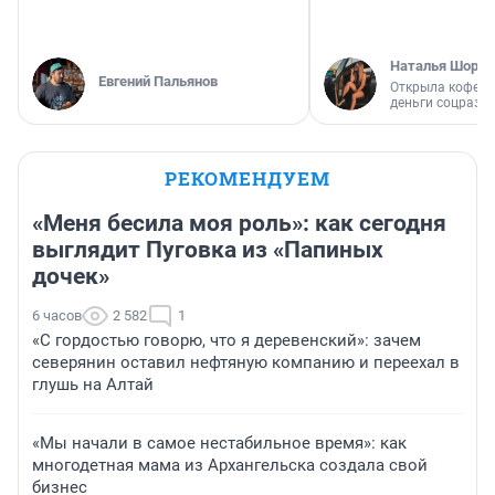
Наталья Шорох
Евгений Пальянов
Открыла кофейн
деньги соцразв
РЕКОМЕНДУЕМ
«Меня бесила моя роль»: как сегодня
выглядит Пуговка из «Папиных
дочек»
6 часов
2 582
1
«С гордостью говорю, что я деревенский»: зачем
северянин оставил нефтяную компанию и переехал в
глушь на Алтай
«Мы начали в самое нестабильное время»: как
многодетная мама из Архангельска создала свой
бизнес