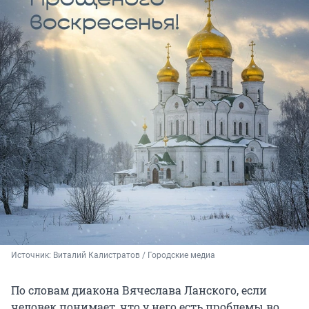
Источник: 
Виталий Калистратов / Городские медиа
По словам диакона Вячеслава Ланского, если
человек понимает, что у него есть проблемы во