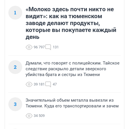
«Молоко здесь почти никто не
1
видит»: как на тюменском
заводе делают продукты,
которые вы покупаете каждый
день
96 797
131
Думали, что говорят с полицейским. Тайское
2
следствие раскрыло детали зверского
убийства брата и сестры из Тюмени
39 181
47
Значительный объем металла вывезли из
3
Тюмени. Куда его транспортировали и зачем
34 509