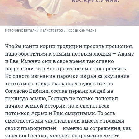
Источник: 
Виталий Калистратов / Городские медиа
Чтобы найти корни традиции просить прощения,
надо обратиться к самым первым людям — Адаму
и Еве. Именно они в свое время так славно
нагрешили, что Бог просто не смог их простить.
Но одного изгнания парочки из рая за вкушение
того самого плода оказалось недостаточно.
Согласно Библии, сослав первых людей на
грешную землю, Господь не только положил
начало земной истории, но и сделал всех
потомков Адама и Евы смертными. То есть
смертность мы унаследовали вместе с грехами
своих прародителей — именно за согрешения, как
завещал Господь, человек непременно умрет.