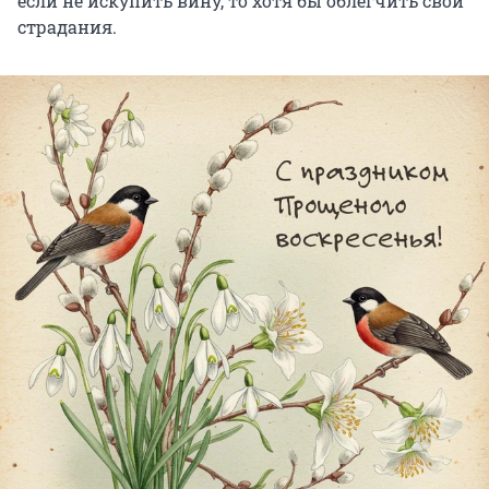
если не искупить вину, то хотя бы облегчить свои
страдания.