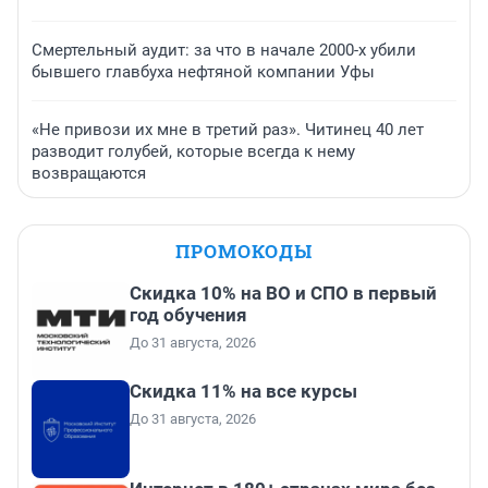
Смертельный аудит: за что в начале 2000-х убили
бывшего главбуха нефтяной компании Уфы
«Не привози их мне в третий раз». Читинец 40 лет
разводит голубей, которые всегда к нему
возвращаются
ПРОМОКОДЫ
Скидка 10% на ВО и СПО в первый
год обучения
До 31 августа, 2026
Скидка 11% на все курсы
До 31 августа, 2026