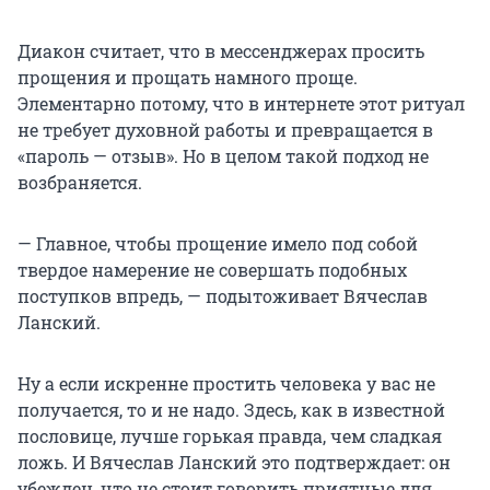
Диакон считает, что в мессенджерах просить
прощения и прощать намного проще.
Элементарно потому, что в интернете этот ритуал
не требует духовной работы и превращается в
«пароль — отзыв». Но в целом такой подход не
возбраняется.
— Главное, чтобы прощение имело под собой
твердое намерение не совершать подобных
поступков впредь, — подытоживает Вячеслав
Ланский.
Ну а если искренне простить человека у вас не
получается, то и не надо. Здесь, как в известной
пословице, лучше горькая правда, чем сладкая
ложь. И Вячеслав Ланский это подтверждает: он
убежден, что не стоит говорить приятные для