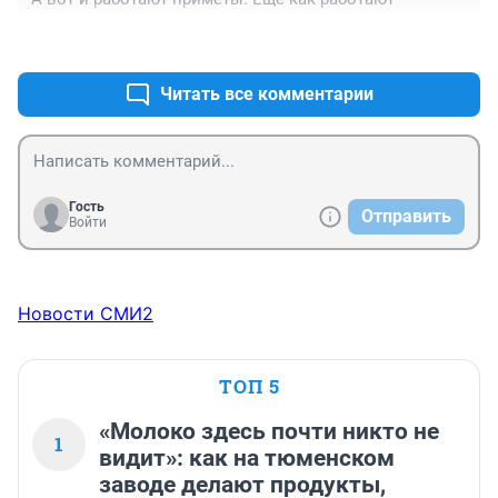
+0
–0
Читать все комментарии
Гость
Отправить
Войти
Новости СМИ2
ТОП 5
«Молоко здесь почти никто не
1
видит»: как на тюменском
заводе делают продукты,