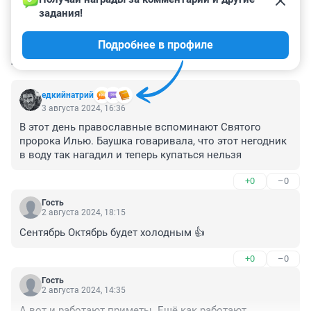
задания!
Подробнее в профиле
КОММЕНТАРИИ
14
едкийнатрий
3 августа 2024, 16:36
В этот день православные вспоминают Святого 
пророка Илью. Баушка говаривала, что этот негодник 
в воду так нагадил и теперь купаться нельзя
+0
–0
Гость
2 августа 2024, 18:15
Сентябрь Октябрь будет холодным 👍
+0
–0
Гость
2 августа 2024, 14:35
А вот и работают приметы. Ещё как работают