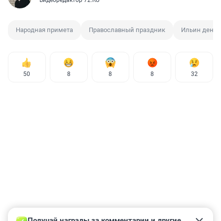
Видеоредактор 72.RU
Народная примета
Православный праздник
Ильин день
50
8
8
8
32
Получай награды за комментарии и другие 