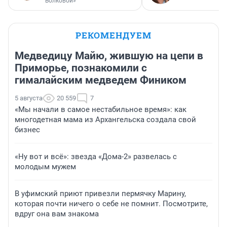
Волковой»
РЕКОМЕНДУЕМ
Медведицу Майю, жившую на цепи в
Приморье, познакомили с
гималайским медведем Фиником
5 августа
20 559
7
«Мы начали в самое нестабильное время»: как
многодетная мама из Архангельска создала свой
бизнес
«Ну вот и всё»: звезда «Дома-2» развелась с
молодым мужем
В уфимский приют привезли пермячку Марину,
которая почти ничего о себе не помнит. Посмотрите,
вдруг она вам знакома