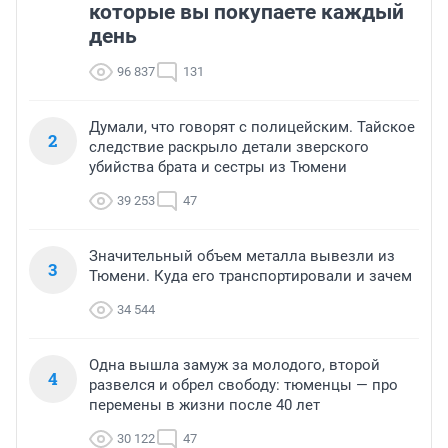
которые вы покупаете каждый
день
96 837
131
Думали, что говорят с полицейским. Тайское
2
следствие раскрыло детали зверского
убийства брата и сестры из Тюмени
39 253
47
Значительный объем металла вывезли из
3
Тюмени. Куда его транспортировали и зачем
34 544
Одна вышла замуж за молодого, второй
4
развелся и обрел свободу: тюменцы — про
перемены в жизни после 40 лет
30 122
47