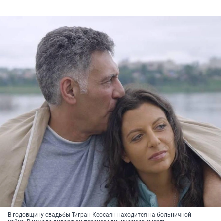
В годовщину свадьбы Тигран Кеосаян находится на больничной