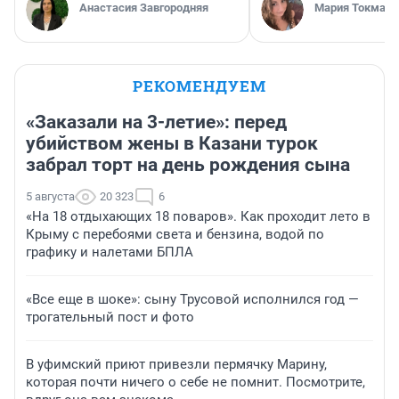
Анастасия Завгородняя
Мария Токмако
РЕКОМЕНДУЕМ
«Заказали на 3-летие»: перед
убийством жены в Казани турок
забрал торт на день рождения сына
5 августа
20 323
6
«На 18 отдыхающих 18 поваров». Как проходит лето в
Крыму с перебоями света и бензина, водой по
графику и налетами БПЛА
«Все еще в шоке»: сыну Трусовой исполнился год —
трогательный пост и фото
В уфимский приют привезли пермячку Марину,
которая почти ничего о себе не помнит. Посмотрите,