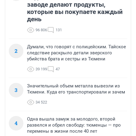
заводе делают продукты,
которые вы покупаете каждый
день
96 806
131
Думали, что говорят с полицейским. Тайское
2
следствие раскрыло детали зверского
убийства брата и сестры из Тюмени
39 199
47
Значительный объем металла вывезли из
3
Тюмени. Куда его транспортировали и зачем
34 522
Одна вышла замуж за молодого, второй
4
развелся и обрел свободу: тюменцы — про
перемены в жизни после 40 лет