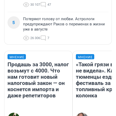
30 107
47
Потеряют голову от любви. Астрологи
5
предупреждают Раков о переменах в жизни
уже в августе
26 306
7
МНЕНИЕ
МНЕНИЕ
Продашь за 3000, налог
«Такой грязи в
возьмут с 4000. Что
не видела». Ка
нам готовит новый
тюменцы ездил
налоговый закон — он
фестиваль за 9
коснется импорта и
топливный кри
даже репетиторов
колонка