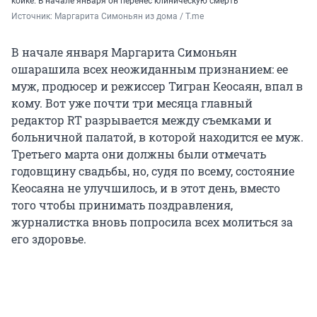
койке. В начале января он перенес клиническую смерть
Источник: 
Маргарита Симоньян из дома / T.me
В начале января Маргарита Симоньян
ошарашила всех неожиданным признанием: ее
муж, продюсер и режиссер Тигран Кеосаян, впал в
кому. Вот уже почти три месяца главный
редактор RT разрывается между съемками и
больничной палатой, в которой находится ее муж.
Третьего марта они должны были отмечать
годовщину свадьбы, но, судя по всему, состояние
Кеосаяна не улучшилось, и в этот день, вместо
того чтобы принимать поздравления,
журналистка вновь попросила всех молиться за
его здоровье.