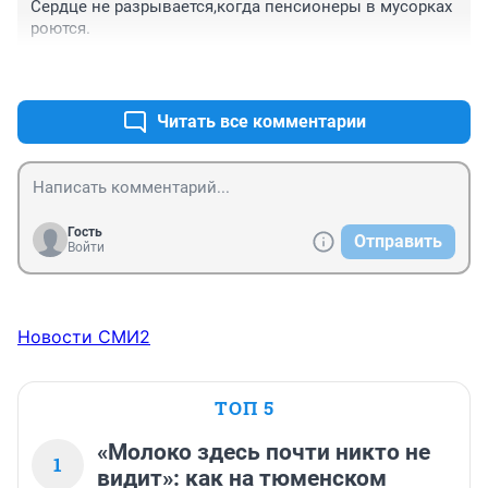
Сердце не разрывается,когда пенсионеры в мусорках 
роются.
+4
–2
Читать все комментарии
Гость
Отправить
Войти
Новости СМИ2
ТОП 5
«Молоко здесь почти никто не
1
видит»: как на тюменском