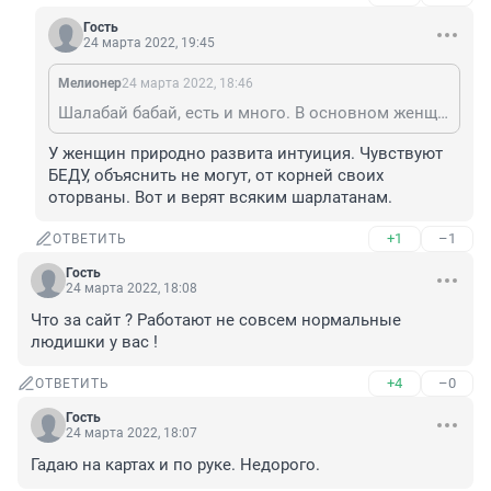
Гость
24 марта 2022, 19:45
Мелионер
24 марта 2022, 18:46
Шалабай бабай, есть и много. В основном женщины.
У женщин природно развита интуиция. Чувствуют 
БЕДУ, объяснить не могут, от корней своих 
оторваны. Вот и верят всяким шарлатанам.
+1
–1
ОТВЕТИТЬ
Гость
24 марта 2022, 18:08
Что за сайт ? Работают не совсем нормальные 
людишки у вас !
+4
–0
ОТВЕТИТЬ
Гость
24 марта 2022, 18:07
Гадаю на картах и по руке. Недорого.