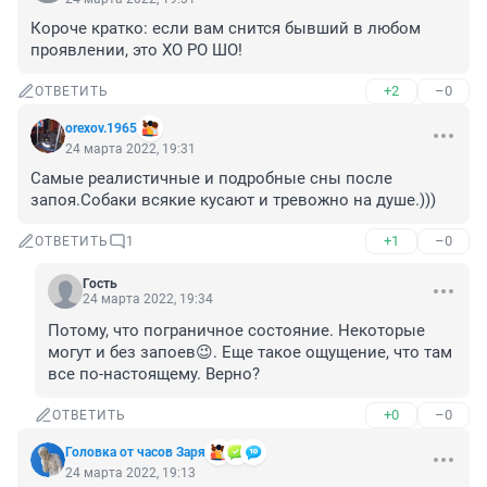
Короче кратко: если вам снится бывший в любом 
проявлении, это ХО РО ШО!
+2
–0
ОТВЕТИТЬ
orexov.1965
24 марта 2022, 19:31
Самые реалистичные и подробные сны после 
запоя.Собаки всякие кусают и тревожно на душе.)))
+1
–0
ОТВЕТИТЬ
1
Гость
24 марта 2022, 19:34
Потому, что пограничное состояние. Некоторые 
могут и без запоев😉. Еще такое ощущение, что там 
все по-настоящему. Верно?
+0
–0
ОТВЕТИТЬ
Головка от часов Заря
24 марта 2022, 19:13