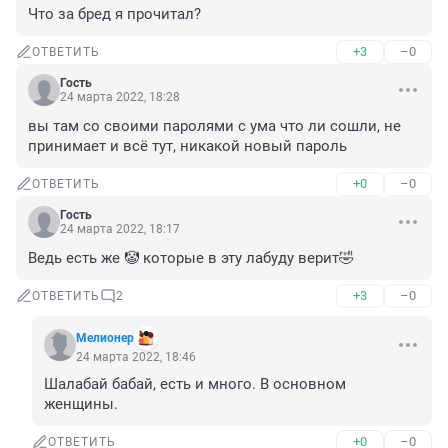
Что за бред я прочитал?
+3
–0
ОТВЕТИТЬ
Гость
24 марта 2022, 18:28
вы там со своими паролями с ума что ли сошли, не 
принимает и всё тут, никакой новый пароль
+0
–0
ОТВЕТИТЬ
Гость
24 марта 2022, 18:17
Ведь есть же 🤡 которые в эту лабуду верит🤣
+3
–0
ОТВЕТИТЬ
2
Мелионер
24 марта 2022, 18:46
Шалабай бабай, есть и много. В основном 
женщины.
+0
–0
ОТВЕТИТЬ