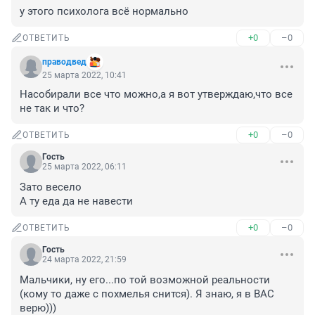
у этого психолога всё нормально
+0
–0
ОТВЕТИТЬ
праводвед
25 марта 2022, 10:41
Насобирали все что можно,а я вот утверждаю,что все 
не так и что?
+0
–0
ОТВЕТИТЬ
Гость
25 марта 2022, 06:11
Зато весело 

А ту еда да не навести
+0
–0
ОТВЕТИТЬ
Гость
24 марта 2022, 21:59
Мальчики, ну его...по той возможной реальности 
(кому то даже с похмелья снится). Я знаю, я в ВАС 
верю)))