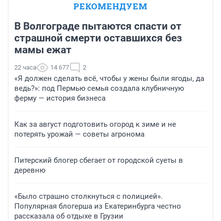
РЕКОМЕНДУЕМ
В Волгограде пытаются спасти от
страшной смерти оставшихся без
мамы ежат
22 часа
14 677
2
«Я должен сделать всё, чтобы у жены были ягоды, да
ведь?»: под Пермью семья создала клубничную
ферму — история бизнеса
Как за август подготовить огород к зиме и не
потерять урожай — советы агронома
Питерский блогер сбегает от городской суеты в
деревню
«Было страшно столкнуться с полицией».
Популярная блогерша из Екатеринбурга честно
рассказала об отдыхе в Грузии