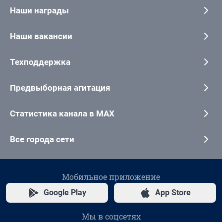
Наши награды
Наши вакансии
Техподдержка
Предвыборная агитация
Статистика канала в MAX
Все города сети
Мобильное приложение
Google Play
App Store
Мы в соцсетях