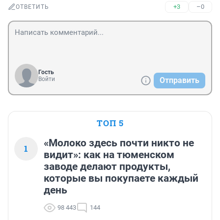
+3
–0
ОТВЕТИТЬ
Гость
Войти
Отправить
ТОП 5
«Молоко здесь почти никто не
1
видит»: как на тюменском
заводе делают продукты,
которые вы покупаете каждый
день
98 443
144