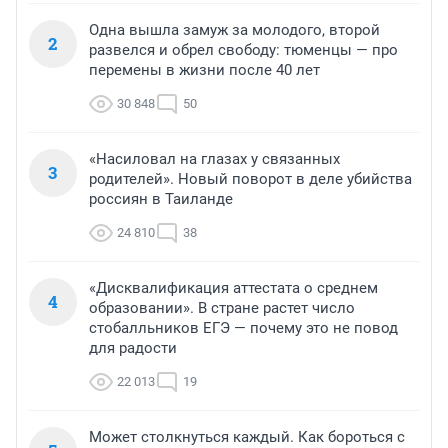
Одна вышла замуж за молодого, второй
2
развелся и обрел свободу: тюменцы — про
перемены в жизни после 40 лет
30 848
50
«Насиловал на глазах у связанных
3
родителей». Новый поворот в деле убийства
россиян в Таиланде
24 810
38
«Дисквалификация аттестата о среднем
4
образовании». В стране растет число
стобалльников ЕГЭ — почему это не повод
для радости
22 013
19
Может столкнуться каждый. Как бороться с