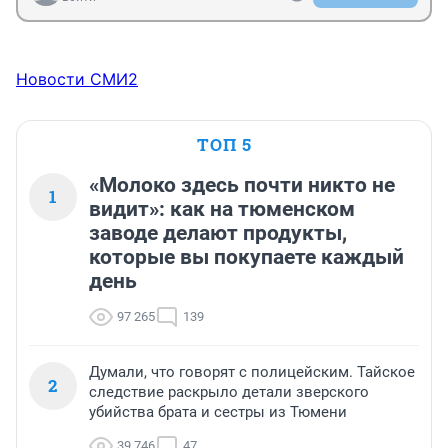
Новости СМИ2
ТОП 5
«Молоко здесь почти никто не
1
видит»: как на тюменском
заводе делают продукты,
которые вы покупаете каждый
день
97 265
139
Думали, что говорят с полицейским. Тайское
2
следствие раскрыло детали зверского
убийства брата и сестры из Тюмени
39 746
47