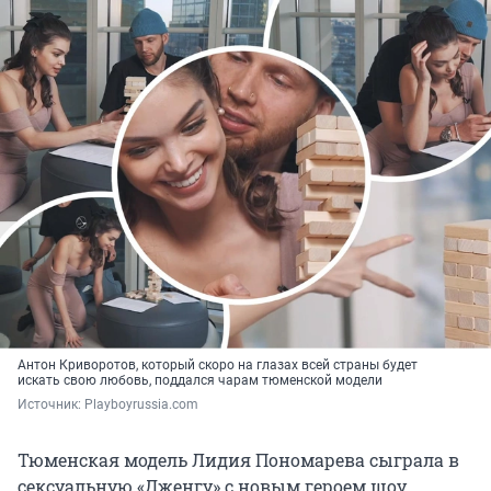
Антон Криворотов, который скоро на глазах всей страны будет
искать свою любовь, поддался чарам тюменской модели
Источник: 
Playboyrussia.com
Тюменская модель Лидия Пономарева сыграла в
сексуальную «Дженгу» с новым героем шоу