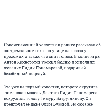
Новоиспеченный холостяк в ролике рассказал об
экстремальном сексе на улице на глазах у
прохожих, а также что спит голым. В конце игры
Антон Криворотов уронил башню и исполнил
желание Лидии Пономаревой, подарив ей
безобидный поцелуй.
Это уже не первый холостяк, которого окрутила
тюменская модель. До этого Лидия Пономарева
вскружила голову Тимуру Батрутдинову. Он
предпочел ее даже Ольге Бузовой. Но сама же