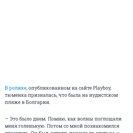
В ролике
, опубликованном на сайте Playboy,
тюменка призналась, что была на нудистском
пляже в Болгарии.
— Это было днем. Помню, как волны поглощали
меня голенькую. Потом со мной познакомился
спасатель. Он был, кстати, почему-то одетым, —