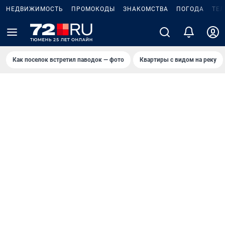
НЕДВИЖИМОСТЬ
ПРОМОКОДЫ
ЗНАКОМСТВА
ПОГОДА
ТЕ
Как поселок встретил паводок — фото
Квартиры с видом на реку