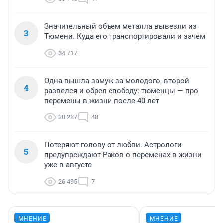
Значительный объем металла вывезли из
3
Тюмени. Куда его транспортировали и зачем
34 717
Одна вышла замуж за молодого, второй
4
развелся и обрел свободу: тюменцы — про
перемены в жизни после 40 лет
30 287
48
Потеряют голову от любви. Астрологи
5
предупреждают Раков о переменах в жизни
уже в августе
26 495
7
МНЕНИЕ
МНЕНИЕ