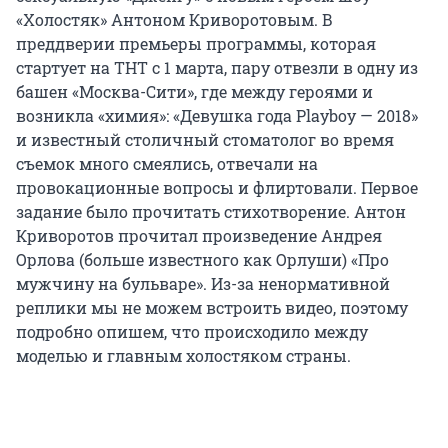
«Холостяк» Антоном Криворотовым. В
преддверии премьеры программы, которая
стартует на ТНТ с 1 марта, пару отвезли в одну из
башен «Москва-Сити», где между героями и
возникла «химия»: «Девушка года Playboy — 2018»
и известный столичный стоматолог во время
съемок много смеялись, отвечали на
провокационные вопросы и флиртовали. Первое
задание было прочитать стихотворение. Антон
Криворотов прочитал произведение Андрея
Орлова (больше известного как Орлуши) «Про
мужчину на бульваре». Из-за ненормативной
реплики мы не можем встроить видео, поэтому
подробно опишем, что происходило между
моделью и главным холостяком страны.