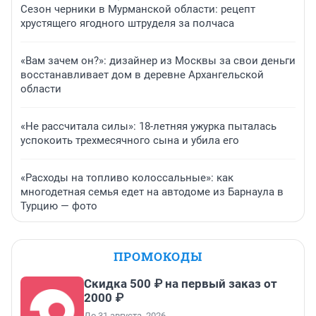
Сезон черники в Мурманской области: рецепт
хрустящего ягодного штруделя за полчаса
«Вам зачем он?»: дизайнер из Москвы за свои деньги
восстанавливает дом в деревне Архангельской
области
«Не рассчитала силы»: 18-летняя ужурка пыталась
успокоить трехмесячного сына и убила его
«Расходы на топливо колоссальные»: как
многодетная семья едет на автодоме из Барнаула в
Турцию — фото
ПРОМОКОДЫ
Скидка 500 ₽ на первый заказ от
2000 ₽
До 31 августа, 2026