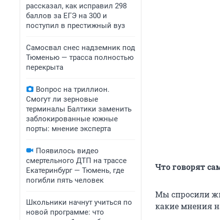
рассказал, как исправил 298
баллов за ЕГЭ на 300 и
поступил в престижный вуз
Самосвал снес надземник под
Тюменью — трасса полностью
перекрыта
Вопрос на триллион.
Смогут ли зерновые
терминалы Балтики заменить
заблокированные южные
порты: мнение эксперта
Появилось видео
смертельного ДТП на трассе
Что говорят са
Екатеринбург — Тюмень, где
погибли пять человек
Мы спросили жи
Школьники начнут учиться по
какие мнения н
новой программе: что