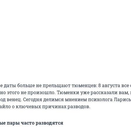
е даты больше не прельщают тюменцев: 8 августа все
 но этого не произошло. Тюменки уже рассказали вам,
под венец. Сегодня делимся мнением психолога Ларис
йло о ключевых причинах разводов.
е пары часто разводятся