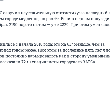
ова
 озвучил неутешительную статистику: за последний 
м городе медленно, но растёт. Если в первом полугоди
брак 2190 пар, то в этом — уже 2229. При этом уменьшае
нились с начала 2018 года: это на 617 меньше, чем за
риод годом ранее. При этом за последние пять лет чи
дов постоянно варьировалось как в сторону уменьшени
ассказали 72.ru специалисты городского ЗАГСа.