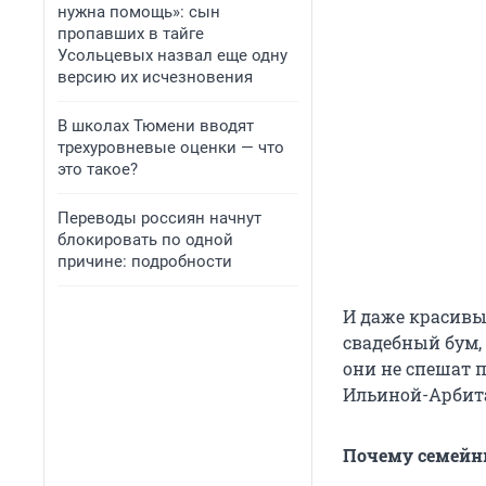
нужна помощь»: сын
пропавших в тайге
Усольцевых назвал еще одну
версию их исчезновения
В школах Тюмени вводят
трехуровневые оценки — что
это такое?
Переводы россиян начнут
блокировать по одной
причине: подробности
И даже красивы
свадебный бум,
они не спешат 
Ильиной-Арбита
Почему семейны