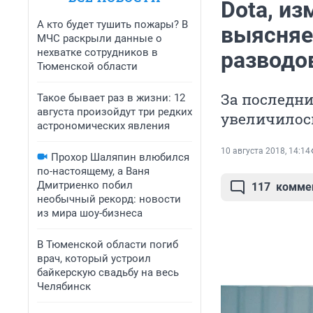
Dota, и
А кто будет тушить пожары? В
выясняе
МЧС раскрыли данные о
нехватке сотрудников в
разводо
Тюменской области
За последни
Такое бывает раз в жизни: 12
августа произойдут три редких
увеличилось
астрономических явления
10 августа 2018, 14:14
Прохор Шаляпин влюбился
по-настоящему, а Ваня
Дмитриенко побил
117
комме
необычный рекорд: новости
из мира шоу-бизнеса
В Тюменской области погиб
врач, который устроил
байкерскую свадьбу на весь
Челябинск