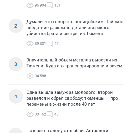
96 904
131
Думали, что говорят с полицейским. Тайское
2
следствие раскрыло детали зверского
убийства брата и сестры из Тюмени
39 331
47
Значительный объем металла вывезли из
3
Тюмени. Куда его транспортировали и зачем
34 588
Одна вышла замуж за молодого, второй
4
развелся и обрел свободу: тюменцы — про
перемены в жизни после 40 лет
30 162
48
Потеряют голову от любви. Астрологи