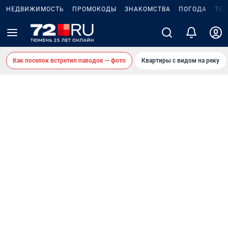
НЕДВИЖИМОСТЬ
ПРОМОКОДЫ
ЗНАКОМСТВА
ПОГОДА
ТЕ
Как поселок встретил паводок — фото
Квартиры с видом на реку