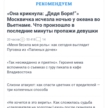
РЕКОМЕНДУЕМ
«Она крикнула: „Дядя Боря!“»
Москвичка исчезла ночью у океана во
Вьетнаме. Что произошло в
последние минуты пропажи девушки
20 часов
53 418
14
«Меня бесила моя роль»: как сегодня выглядит
Пуговка из «Папиных дочек»
«Так неожиданно и приятно». Героиня мема
вспомнила о съемках с гуру пикапа в кафе
Владивостока
Слизни атакуют: как спасти цветник от вредителей —
три копеечных способа
«Не хочется в это верить». Как сложилась судьба
«следователя на золотом Lexus» после скандала в