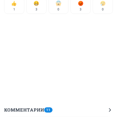
1
3
0
3
0
КОММЕНТАРИИ
11