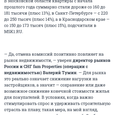
В Московской области квартиры с начала
прошлого года суммарно стали дороже со 160 до
181 тысячи (плюс 13%), в Санкт-Петербурге — с 220
до 250 тысяч (плюс 14%), а в Краснодарском крае —
со 150 до 173 тысяч (плюс 15%), подсчитали в
MSK1.RU.
— Да, отмена комиссий позитивно повлияет на
рынок недвижимости, — уверен
директор рынков
России и СНГ fam Properties (операции с
недвижимостью) Валерий Тумин
. — Для рынка
это реально означает снижение нагрузки на
застройщиков, а значит — сохранение или даже
возможное снижение конечной стоимости жилья
для покупателей. В условиях, когда важно
стимулировать спрос и удерживать строительную
отрасль на плаву, такая мера, на мой взгляд,