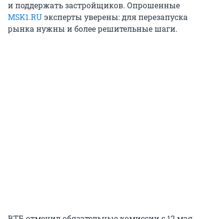
и поддержать застройщиков. Опрошенные
MSK1.RU
эксперты уверены: для перезапуска
рынка нужны и более решительные шаги.
ВТБ отменил обязательные комиссии с 12 мая.