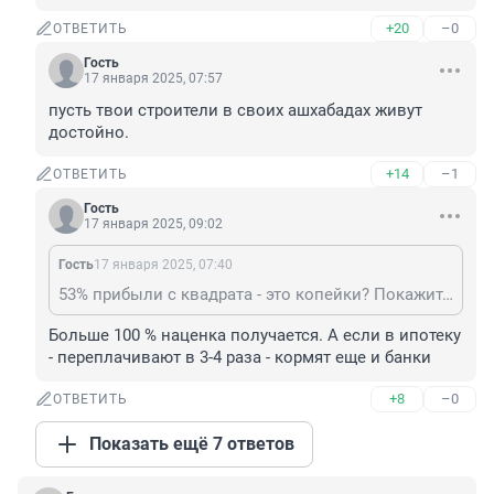
+20
–0
ОТВЕТИТЬ
Гость
17 января 2025, 07:57
пусть твои строители в своих ашхабадах живут 
достойно.
+14
–1
ОТВЕТИТЬ
Гость
17 января 2025, 09:02
Гость
17 января 2025, 07:40
53% прибыли с квадрата - это копейки? Покажите мне еще хоть один легальный бизнес с такой доходностью
Больше 100 % наценка получается. А если в ипотеку 
- переплачивают в 3-4 раза - кормят еще и банки
+8
–0
ОТВЕТИТЬ
Показать ещё 7 ответов