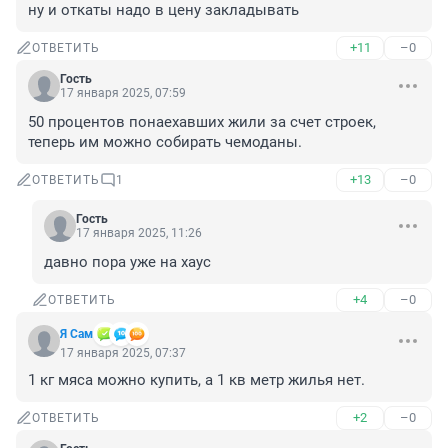
ну и откаты надо в цену закладывать
+11
–0
ОТВЕТИТЬ
Гость
17 января 2025, 07:59
50 процентов понаехавших жили за счет строек, 
теперь им можно собирать чемоданы.
+13
–0
ОТВЕТИТЬ
1
Гость
17 января 2025, 11:26
давно пора уже на хаус
+4
–0
ОТВЕТИТЬ
Я Сам
17 января 2025, 07:37
1 кг мяса можно купить, а 1 кв метр жилья нет.
+2
–0
ОТВЕТИТЬ