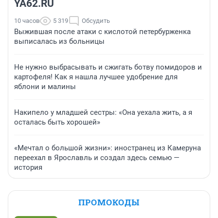
YA62.RU
10 часов
5 319
Обсудить
Выжившая после атаки с кислотой петербурженка
выписалась из больницы
Не нужно выбрасывать и сжигать ботву помидоров и
картофеля! Как я нашла лучшее удобрение для
яблони и малины
Накипело у младшей сестры: «Она уехала жить, а я
осталась быть хорошей»
«Мечтал о большой жизни»: иностранец из Камеруна
переехал в Ярославль и создал здесь семью —
история
ПРОМОКОДЫ