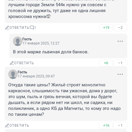
лучшем городе Земли 544к нужно уж совсем с 
головой не дружить, тут даже не одна лишняя 
хромосома нужна🤦
+19
–2
ОТВЕТИТЬ
1
Гость
17 января 2025, 12:27
В этой марже львиная доля банков.
+6
–1
ОТВЕТИТЬ
Гость
17 января 2025, 09:47
Откуда такие цены? Жильё строят монолитно 
каркасное, слышимость там ужасная, дома у дорог, 
это шум, пыль и грязь вечная, которой вы будете 
дышать, а если рядом нет ни школ, ни садика, ни 
поликлиник, а одно КБ да Магниты, то кому это надо 
по таким ценам?
+16
–1
ОТВЕТИТЬ