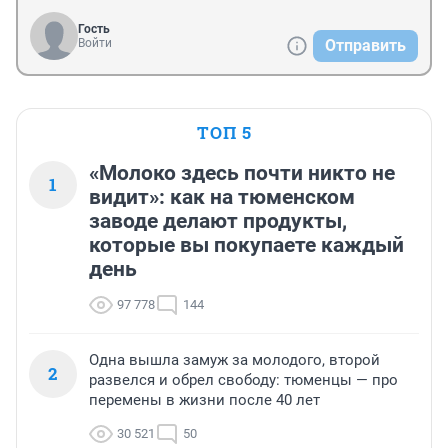
Гость
Войти
Отправить
ТОП 5
«Молоко здесь почти никто не
1
видит»: как на тюменском
заводе делают продукты,
которые вы покупаете каждый
день
97 778
144
Одна вышла замуж за молодого, второй
2
развелся и обрел свободу: тюменцы — про
перемены в жизни после 40 лет
30 521
50