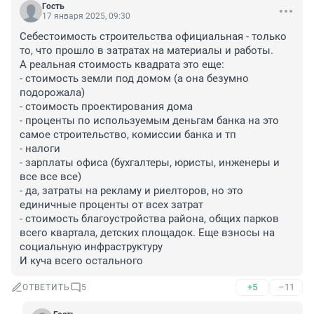
Гость
17 января 2025, 09:30
Себестоимость строительства официальная - только 
то, что прошло в затратах на материалы и работы.

А реальная стоимость квадрата это еще: 

- стоимость земли под домом (а она безумно 
подорожала)

- стоимость проектирования дома

- проценты по используемым деньгам банка на это 
самое строительство, комиссии банка и тп

- налоги

- зарплаты офиса (бухгалтеры, юристы, инженеры и 
все все все)

- да, затраты на рекламу и риелторов, но это 
единичные проценты от всех затрат

- стоимость благоустройства района, общих парков 
всего квартала, детских площадок. Еще взносы на 
социальную инфраструктуру

И куча всего остального
+5
–11
ОТВЕТИТЬ
5