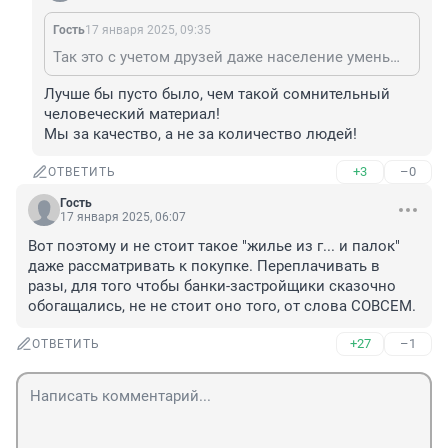
Гость
17 января 2025, 09:35
Так это с учетом друзей даже население уменьшается. Без них за Уралом уже пусто было бы. Или за Самарой, Саратовом.
Лучше бы пусто было, чем такой сомнительный 
человеческий материал!

Мы за качество, а не за количество людей!
+3
–0
ОТВЕТИТЬ
Гость
17 января 2025, 06:07
Вот поэтому и не стоит такое "жилье из г... и палок" 
даже рассматривать к покупке. Переплачивать в 
разы, для того чтобы банки-застройщики сказочно 
обогащались, не не стоит оно того, от слова СОВСЕМ.
+27
–1
ОТВЕТИТЬ