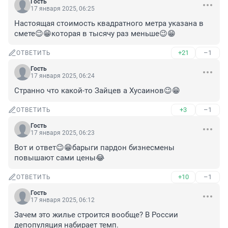
Гость
17 января 2025, 06:25
Настоящая стоимость квадратного метра указана в 
смете😉😁которая в тысячу раз меньше😉😁
+21
–1
ОТВЕТИТЬ
Гость
17 января 2025, 06:24
Странно что какой-то Зайцев а Хусаинов😉😁
+3
–1
ОТВЕТИТЬ
Гость
17 января 2025, 06:23
Вот и ответ😉😁барыги пардон бизнесмены 
повышают сами цены😂
+10
–1
ОТВЕТИТЬ
Гость
17 января 2025, 06:12
Зачем это жилье строится вообще? В России 
депопуляция набирает темп.