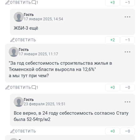
+3
–1
ОТВЕТИТЬ
1
Гость
17 января 2025, 14:54
ЖБИ-3 ещё
+2
–1
ОТВЕТИТЬ
Гость
17 января 2025, 11:17
"За год себестоимость строительства жилья в 
Тюменской области выросла на 12,6%"

а мы тут при чем?
+0
–0
ОТВЕТИТЬ
1
Гость
23 февраля 2025, 19:51
Все верно, в 24 году себестоимость согласно Стату 
была 52-54тр/м2
+0
–0
ОТВЕТИТЬ