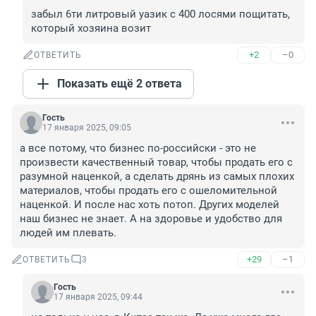
забыл 6ти литровый уазик с 400 лосями пощитать, 
который хозяина возит
+2
–0
ОТВЕТИТЬ
Показать ещё 2 ответа
Гость
17 января 2025, 09:05
а все потому, что бизнес по-российски - это не 
произвести качественный товар, чтобы продать его с 
разумной наценкой, а сделать дрянь из самых плохих 
материалов, чтобы продать его с ошеломительной 
наценкой. И после нас хоть потоп. Других моделей 
наш бизнес не знает. А на здоровье и удобство для 
людей им плевать.
+29
–1
ОТВЕТИТЬ
3
Гость
17 января 2025, 09:44