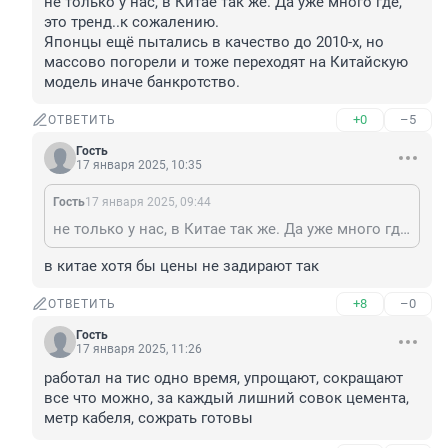
не только у нас, в Китае так же. Да уже много где, 
это тренд..к сожалению.

Японцы ещё пытались в качество до 2010-х, но 
массово погорели и тоже переходят на Китайскую 
модель иначе банкротство.
+0
–5
ОТВЕТИТЬ
Гость
17 января 2025, 10:35
Гость
17 января 2025, 09:44
не только у нас, в Китае так же. Да уже много где, это тренд..к сожалению. Японцы ещё пытались в качество до 2010-х, но массово погорели и тоже переходят на Китайскую модель иначе банкротство.
в китае хотя бы цены не задирают так
+8
–0
ОТВЕТИТЬ
Гость
17 января 2025, 11:26
работал на тис одно время, упрощают, сокращают 
все что можно, за каждый лишний совок цемента, 
метр кабеля, сожрать готовы