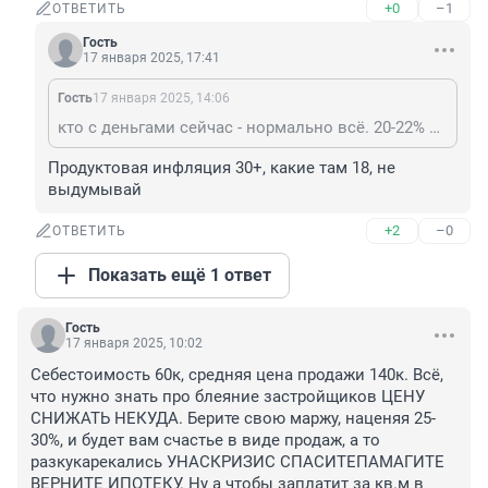
+0
–1
ОТВЕТИТЬ
Гость
17 января 2025, 17:41
Гость
17 января 2025, 14:06
кто с деньгами сейчас - нормально всё. 20-22% при продуктовой инфляции 15-18 годовых. Да и рубль не дешевеет. Год назад доллар тоже 95-100 был. Сейчас 102.
Продуктовая инфляция 30+, какие там 18, не 
выдумывай
+2
–0
ОТВЕТИТЬ
Показать ещё 1 ответ
Гость
17 января 2025, 10:02
Себестоимость 60к, средняя цена продажи 140к. Всё, 
что нужно знать про блеяние застройщиков ЦЕНУ 
СНИЖАТЬ НЕКУДА. Берите свою маржу, наценяя 25-
30%, и будет вам счастье в виде продаж, а то 
разкукарекались УНАСКРИЗИС СПАСИТЕПАМАГИТЕ 
ВЕРНИТЕ ИПОТЕКУ. Ну а чтобы заплатит за кв.м в 