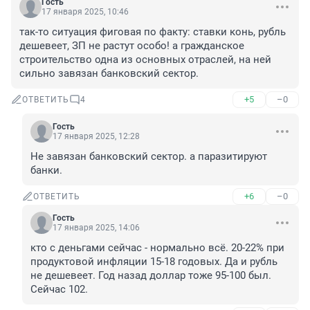
Гость
17 января 2025, 10:46
так-то ситуация фиговая по факту: ставки конь, рубль 
дешевеет, ЗП не растут особо! а гражданское 
строительство одна из основных отраслей, на ней 
сильно завязан банковский сектор.
+5
–0
ОТВЕТИТЬ
4
Гость
17 января 2025, 12:28
Не завязан банковский сектор. а паразитируют 
банки.
+6
–0
ОТВЕТИТЬ
Гость
17 января 2025, 14:06
кто с деньгами сейчас - нормально всё. 20-22% при 
продуктовой инфляции 15-18 годовых. Да и рубль 
не дешевеет. Год назад доллар тоже 95-100 был. 
Сейчас 102.