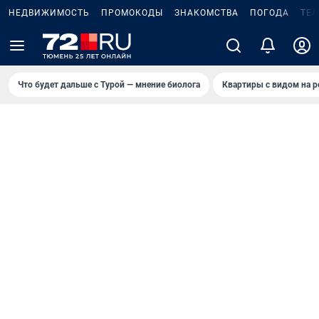
НЕДВИЖИМОСТЬ
ПРОМОКОДЫ
ЗНАКОМСТВА
ПОГОДА
ТЕ
Что будет дальше с Турой — мнение биолога
Квартиры с видом на р