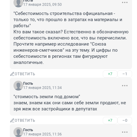
Гость
17 января 2025, 09:50
"Себестоимость строительства официальная - 
только то, что прошло в затратах на материалы и 
работы"

Кто вам такое сказал? Естественно в обозначенную 
себестоимость включено все, что вы перечислили. 
Прочтите например исследование "Союза 
инженеров-сметчиков" на эту тему. И цифры по 
себестоимости в регионах там фигурируют 
аналогичные.
+7
–1
ОТВЕТИТЬ
Гость
17 января 2025, 11:34
"стоимость земли под домом"

знаем, знаем как они сами себе земли продают, не 
зря жеж все застройщики в депутатах
+7
–0
ОТВЕТИТЬ
Гость
17 января 2025, 11:36