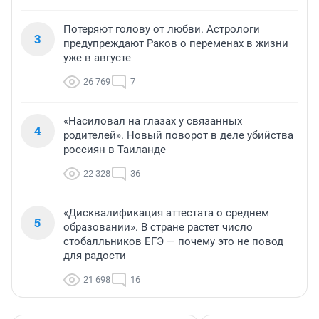
Потеряют голову от любви. Астрологи
3
предупреждают Раков о переменах в жизни
уже в августе
26 769
7
«Насиловал на глазах у связанных
4
родителей». Новый поворот в деле убийства
россиян в Таиланде
22 328
36
«Дисквалификация аттестата о среднем
5
образовании». В стране растет число
стобалльников ЕГЭ — почему это не повод
для радости
21 698
16