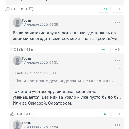
+20
–0
ОТВЕТИТЬ
3
Гость
17 января 2025, 08:38
Ваши азиатские друзья должны же где-то жить со 
своими многодетными семьями - че ты троишь?😀
+4
–5
ОТВЕТИТЬ
Гость
17 января 2025, 09:35
Гость
17 января 2025, 08:38
Ваши азиатские друзья должны же где-то жить со своими многодетными семьями - че ты троишь?😀
Так это с учетом друзей даже население 
уменьшается. Без них за Уралом уже пусто было бы. 
Или за Самарой, Саратовом.
+4
–0
ОТВЕТИТЬ
Гость
17 января 2025, 17:54