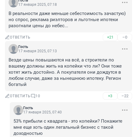
Гость
17 января 2025, 07:18
В реальности даже меньше себестоимость зачастую) 
но спрос, реклама риэлторов и льготные ипотеки 
разогнали цены до небес...
+21
–0
ОТВЕТИТЬ
Гость
17 января 2025, 07:13
Везде цены повышаются на всё, а строители по 
вашему должны жить на копейки что ли? Они тоже 
хотят жить достойно. А покупателя они дождутся в 
любом случае, даже за нынешнюю ипотеку. Регион 
богатый
+3
–22
ОТВЕТИТЬ
10
Гость
17 января 2025, 07:40
53% прибыли с квадрата - это копейки? Покажите 
мне еще хоть один легальный бизнес с такой 
доходностью