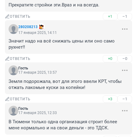
Прекратите стройки эти.Враз и на всегда.
+1
–1
ОТВЕТИТЬ
280208213
17 января 2025, 14:11
Значит надо на всё снижать цены или оно само 
рухнет!!
+0
–0
ОТВЕТИТЬ
Гость
17 января 2025, 13:57
Земля подорожала, вот для этого ввели КРТ, чтобы 
отжать лакомые куски за копейки!
+3
–1
ОТВЕТИТЬ
Гость
17 января 2025, 12:33
В Тюмени только одна организация строит более 
мене нормально и на свои деньги - это ТДСК.