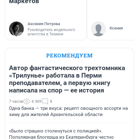
маркетов
Аксиния Петрова
Ксения
Руководитель модельного
агентства в Тюмени
РЕКОМЕНДУЕМ
Автор фантастического трехтомника
«Трилунье» работала в Перми
преподавателем, а первую книгу
написала на спор — ее история
7 часов
6 369
8
Одна банка — три вкуса: рецепт овощного ассорти на
зиму для жителей Архангельской области
«Было страшно столкнуться с полицией».
Популярная блогерша из Екатеринбурга честно