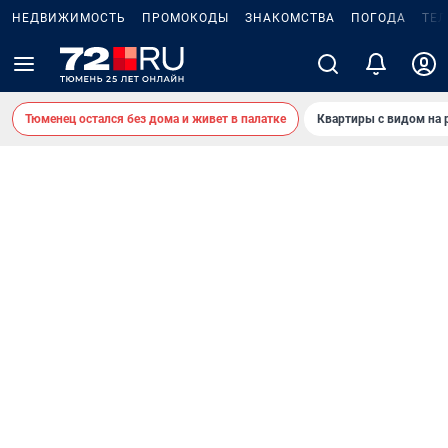
НЕДВИЖИМОСТЬ
ПРОМОКОДЫ
ЗНАКОМСТВА
ПОГОДА
ТЕ
Тюменец остался без дома и живет в палатке
Квартиры с видом на 