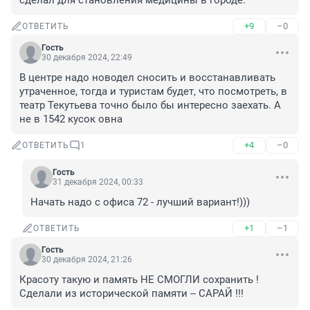
сделал для становления медицины в городе.
+9
–0
ОТВЕТИТЬ
Гость
30 декабря 2024, 22:49
В центре надо новодел сносить и восстанавливать 
утраченное, тогда и туристам будет, что посмотреть, в 
театр Текутьева точно было бы интересно заехать. А 
не в 1542 кусок овна
+4
–0
ОТВЕТИТЬ
1
Гость
31 декабря 2024, 00:33
Начать надо с офиса 72 - лучший вариант!)))
+1
–1
ОТВЕТИТЬ
Гость
30 декабря 2024, 21:26
Красоту такую и память НЕ СМОГЛИ сохранить ! 
Сделали из исторической памяти -- САРАЙ !!!