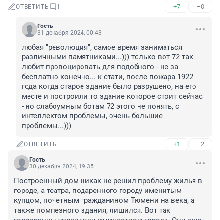
+7
–0
ОТВЕТИТЬ
1
Гость
31 декабря 2024, 00:43
любая "революция", самое время заниматься 
различными памятниками...))) только вот 72 так 
любит провоцировать для подобного - не за 
бесплатно конечно... к стати, после пожара 1922 
года когда старое здание было разрушено, на его 
месте и построили то здание которое стоит сейчас 
- но слабоумным ботам 72 этого не понять, с 
интеллектом проблемы, очень большие 
проблемы...)))
+1
–2
ОТВЕТИТЬ
Гость
30 декабря 2024, 19:35
Построенный дом никак не решил проблему жилья в 
городе, а театра, подаренного городу именитым 
купцом, почетным гражданином Тюмени на века, а 
также помпезного здания, лишился. Вот так 