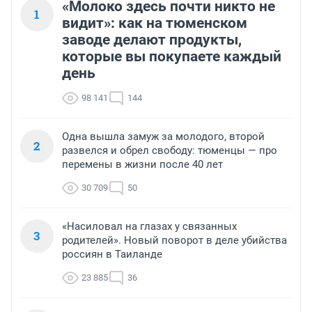
«Молоко здесь почти никто не
1
видит»: как на тюменском
заводе делают продукты,
которые вы покупаете каждый
день
98 141
144
Одна вышла замуж за молодого, второй
2
развелся и обрел свободу: тюменцы — про
перемены в жизни после 40 лет
30 709
50
«Насиловал на глазах у связанных
3
родителей». Новый поворот в деле убийства
россиян в Таиланде
23 885
36