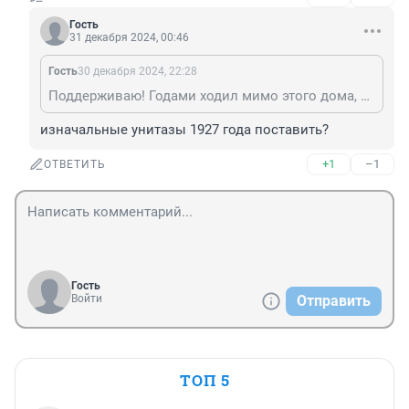
Гость
31 декабря 2024, 00:46
Гость
30 декабря 2024, 22:28
Поддерживаю! Годами ходил мимо этого дома, и даже не догадывался о его истории. Жаль, конечно, что замазали штукатуркой. Должны были очень бережно провести реанимацию дома, сделать его максимально таким, какой он был изначально.
изначальные унитазы 1927 года поставить?
+1
–1
ОТВЕТИТЬ
Гость
Войти
Отправить
ТОП 5