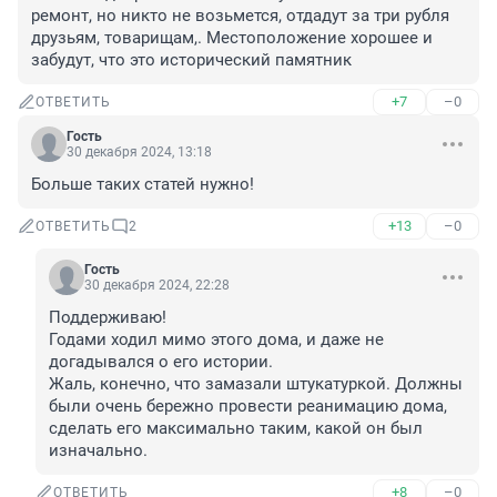
ремонт, но никто не возьмется, отдадут за три рубля 
друзьям, товарищам,. Местоположение хорошее и 
забудут, что это исторический памятник
+7
–0
ОТВЕТИТЬ
Гость
30 декабря 2024, 13:18
Больше таких статей нужно!
+13
–0
ОТВЕТИТЬ
2
Гость
30 декабря 2024, 22:28
Поддерживаю! 

Годами ходил мимо этого дома, и даже не 
догадывался о его истории.

Жаль, конечно, что замазали штукатуркой. Должны 
были очень бережно провести реанимацию дома, 
сделать его максимально таким, какой он был 
изначально.
+8
–0
ОТВЕТИТЬ