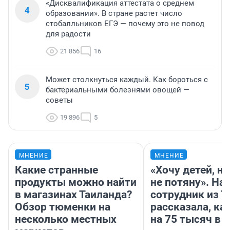
«Дисквалификация аттестата о среднем
4
образовании». В стране растет число
стобалльников ЕГЭ — почему это не повод
для радости
21 856
16
Может столкнуться каждый. Как бороться с
5
бактериальными болезнями овощей —
советы
19 896
5
МНЕНИЕ
МНЕНИЕ
Какие странные
«Хочу детей, н
продукты можно найти
не потяну». На
в магазинах Таиланда?
сотрудник из 
Обзор тюменки на
рассказала, ка
несколько местных
на 75 тысяч в 