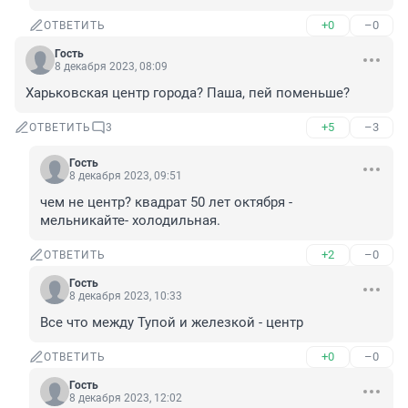
+0
–0
ОТВЕТИТЬ
Гость
8 декабря 2023, 08:09
Харьковская центр города? Паша, пей поменьше?
+5
–3
ОТВЕТИТЬ
3
Гость
8 декабря 2023, 09:51
чем не центр? квадрат 50 лет октября - 
мельникайте- холодильная.
+2
–0
ОТВЕТИТЬ
Гость
8 декабря 2023, 10:33
Все что между Тупой и железкой - центр
+0
–0
ОТВЕТИТЬ
Гость
8 декабря 2023, 12:02