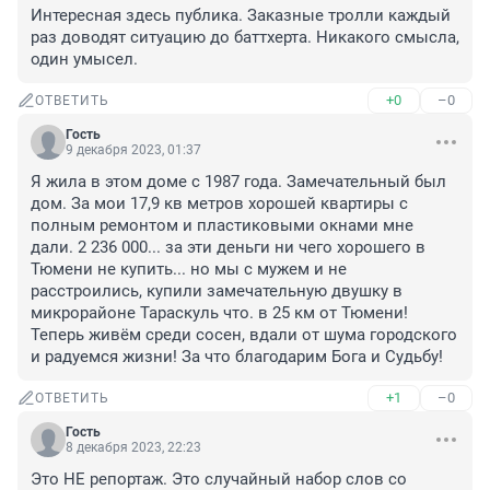
Интересная здесь публика. Заказные тролли каждый 
раз доводят ситуацию до баттхерта. Никакого смысла, 
один умысел.
+0
–0
ОТВЕТИТЬ
Гость
9 декабря 2023, 01:37
Я жила в этом доме с 1987 года. Замечательный был 
дом. За мои 17,9 кв метров хорошей квартиры с 
полным ремонтом и пластиковыми окнами мне 
дали. 2 236 000... за эти деньги ни чего хорошего в 
Тюмени не купить... но мы с мужем и не 
расстроились, купили замечательную двушку в 
микрорайоне Тараскуль что. в 25 км от Тюмени! 
Теперь живём среди сосен, вдали от шума городского 
и радуемся жизни! За что благодарим Бога и Судьбу!
+1
–0
ОТВЕТИТЬ
Гость
8 декабря 2023, 22:23
Это НЕ репортаж. Это случайный набор слов со 