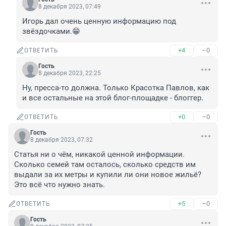
8 декабря 2023, 07:49
Игорь дал очень ценную информацию под 
звёздочками.😁
+4
–0
ОТВЕТИТЬ
Гость
8 декабря 2023, 22:25
Ну, пресса-то должна. Только Красотка Павлов, как 
и все остальные на этой блог-площадке - блоггер.
+0
–0
ОТВЕТИТЬ
Гость
8 декабря 2023, 07:32
Статья ни о чём, никакой ценной информации. 
Сколько семей там осталось, сколько средств им 
выдали за их метры и купили ли они новое жильё? 
Это всё что нужно знать.
+5
–0
ОТВЕТИТЬ
Гость