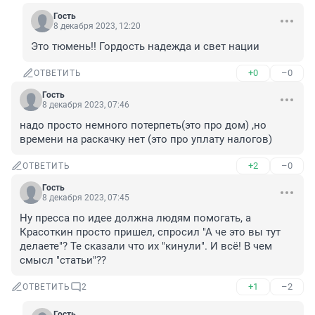
Гость
8 декабря 2023, 12:20
Это тюмень!! Гордость надежда и свет нации
+0
–0
ОТВЕТИТЬ
Гость
8 декабря 2023, 07:46
надо просто немного потерпеть(это про дом) ,но 
времени на раскачку нет (это про уплату налогов)
+2
–0
ОТВЕТИТЬ
Гость
8 декабря 2023, 07:45
Ну пресса по идее должна людям помогать, а 
Красоткин просто пришел, спросил "А че это вы тут 
делаете"? Те сказали что их "кинули". И всë! В чем 
смысл "статьи"??
+1
–2
ОТВЕТИТЬ
2
Гость