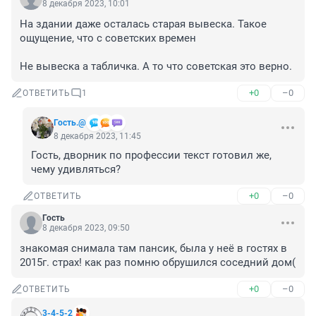
8 декабря 2023, 10:01
На здании даже осталась старая вывеска. Такое 
ощущение, что с советских времен

Не вывеска а табличка. А то что советская это верно.
+0
–0
ОТВЕТИТЬ
1
Гость.@
8 декабря 2023, 11:45
Гость, дворник по профессии текст готовил же, 
чему удивляться?
+0
–0
ОТВЕТИТЬ
Гость
8 декабря 2023, 09:50
знакомая снимала там пансик, была у неё в гостях в 
2015г. страх! как раз помню обрушился соседний дом(
+0
–0
ОТВЕТИТЬ
3-4-5-2