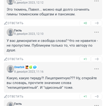
8 декабря 2023, 12:12
Это тюмень, Павел... можно ещё долго сочинять 
гимны тюменским общагам и пансикам.
+0
–0
ОТВЕТИТЬ
Гость
8 декабря 2023, 12:10
У вас демократия и свобода слова? Что не нравится - 
не пропустим. Публикуем только то, что автору по 
душе.
+1
–0
ОТВЕТИТЬ
Олегbl4
8 декабря 2023, 11:16
Какую, какую тираду?! Лицеприятную??? Ну, откройте 
вы словарь, прочтите значение слова 
"нелицеприятный". И "одиозный" тоже.
+1
–0
ОТВЕТИТЬ
Гость