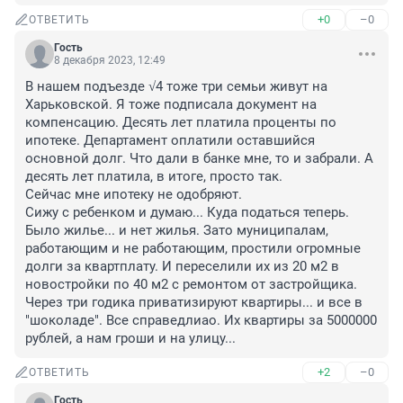
+0
–0
ОТВЕТИТЬ
Гость
8 декабря 2023, 12:49
В нашем подъезде √4 тоже три семьи живут на 
Харьковской. Я тоже подписала документ на 
компенсацию. Десять лет платила проценты по 
ипотеке. Департамент оплатили оставшийся 
основной долг. Что дали в банке мне, то и забрали. А 
десять лет платила, в итоге, просто так. 

Сейчас мне ипотеку не одобряют. 

Сижу с ребенком и думаю... Куда податься теперь. 
Было жилье... и нет жилья. Зато муниципалам, 
работающим и не работающим, простили огромные 
долги за квартплату. И переселили их из 20 м2 в 
новостройки по 40 м2 с ремонтом от застройщика. 
Через три годика приватизируют квартиры... и все в 
"шоколаде". Все справедлиао. Их квартиры за 5000000 
рублей, а нам гроши и на улицу...
+2
–0
ОТВЕТИТЬ
Гость