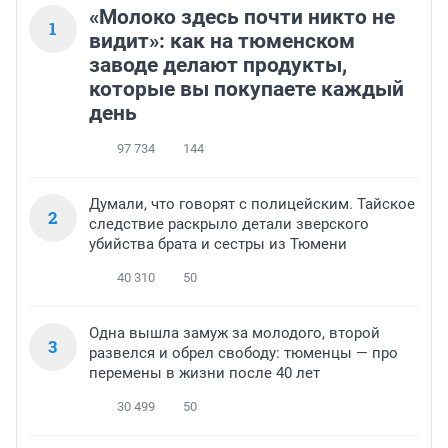
«Молоко здесь почти никто не
1
видит»: как на тюменском
заводе делают продукты,
которые вы покупаете каждый
день
97 734
144
Думали, что говорят с полицейским. Тайское
2
следствие раскрыло детали зверского
убийства брата и сестры из Тюмени
40 310
50
Одна вышла замуж за молодого, второй
3
развелся и обрел свободу: тюменцы — про
перемены в жизни после 40 лет
30 499
50