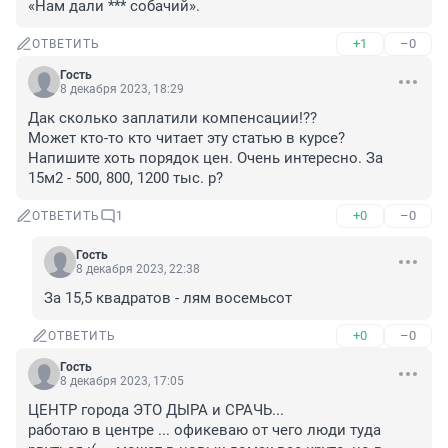
«Нам дали *** собачий».
+1
–0
ОТВЕТИТЬ
Гость
8 декабря 2023, 18:29
Дак сколько заплатили компенсации!?? 

Может кто-то кто читает эту статью в курсе? 
Напишите хоть порядок цен. Очень интересно. За 
15м2 - 500, 800, 1200 тыс. р?
+0
–0
ОТВЕТИТЬ
1
Гость
8 декабря 2023, 22:38
За 15,5 квадратов - лям восемьсот
+0
–0
ОТВЕТИТЬ
Гость
8 декабря 2023, 17:05
ЦЕНТР города ЭТО ДЫРА и СРАЧЬ...

работаю в центре ... офикеваю от чего люди туда 