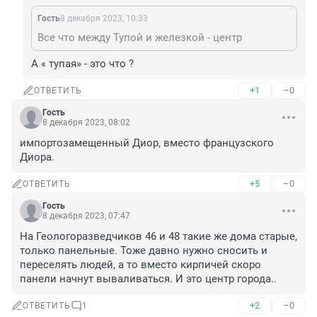
Гость
8 декабря 2023, 10:33
Все что между Тупой и железкой - центр
А « тупая» - это что ?
+1
–0
ОТВЕТИТЬ
Гость
8 декабря 2023, 08:02
импортозамещенный Диор, вместо французского 
Диора.
+5
–0
ОТВЕТИТЬ
Гость
8 декабря 2023, 07:47
На Геологоразведчиков 46 и 48 такие же дома старые, 
только панельные. Тоже давно нужно сносить и 
переселять людей, а то вместо кирпичей скоро 
панели начнут вываливаться. И это центр города..
+2
–0
ОТВЕТИТЬ
1