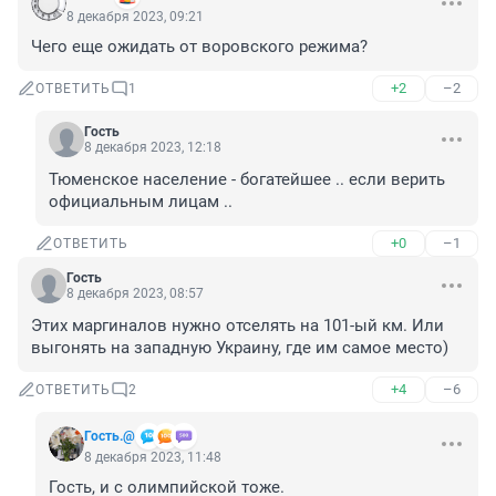
8 декабря 2023, 09:21
Чего еще ожидать от воровского режима?
+2
–2
ОТВЕТИТЬ
1
Гость
8 декабря 2023, 12:18
Тюменское население - богатейшее .. если верить 
официальным лицам ..
+0
–1
ОТВЕТИТЬ
Гость
8 декабря 2023, 08:57
Этих маргиналов нужно отселять на 101-ый км. Или 
выгонять на западную Украину, где им самое место)
+4
–6
ОТВЕТИТЬ
2
Гость.@
8 декабря 2023, 11:48
Гость, и с олимпийской тоже.