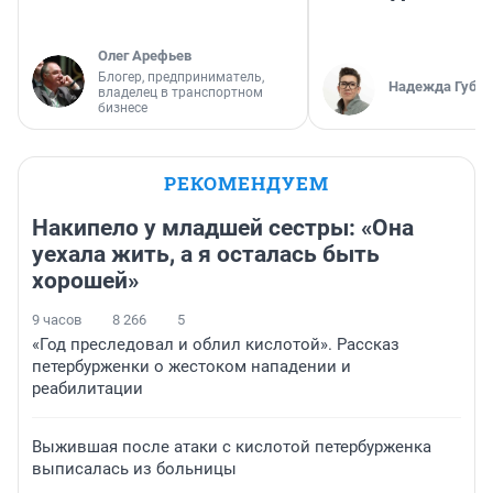
Олег Арефьев
Блогер, предприниматель,
Надежда Губар
владелец в транспортном
бизнесе
РЕКОМЕНДУЕМ
Накипело у младшей сестры: «Она
уехала жить, а я осталась быть
хорошей»
9 часов
8 266
5
«Год преследовал и облил кислотой». Рассказ
петербурженки о жестоком нападении и
реабилитации
Выжившая после атаки с кислотой петербурженка
выписалась из больницы