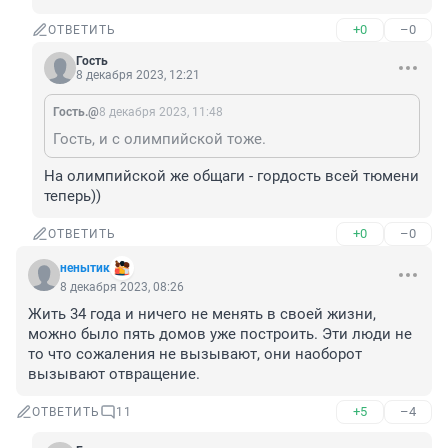
+0
–0
ОТВЕТИТЬ
Гость
8 декабря 2023, 12:21
Гость.@
8 декабря 2023, 11:48
Гость, и с олимпийской тоже.
На олимпийской же общаги - гордость всей тюмени 
теперь))
+0
–0
ОТВЕТИТЬ
ненытик
8 декабря 2023, 08:26
Жить 34 года и ничего не менять в своей жизни, 
можно было пять домов уже построить. Эти люди не 
то что сожаления не вызывают, они наоборот 
вызывают отвращение.
+5
–4
ОТВЕТИТЬ
11