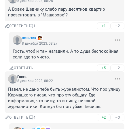
8 декабря 2023, 08:25
А Вовке Шевчику слабо пару десятков квартир 
презентовать в "Машарове"?
+1
–2
ОТВЕТИТЬ
1
ненытик
8 декабря 2023, 08:27
Гость, чтоб и там нагадили. А то душа беспокойная 
если где то чисто.
+5
–2
ОТВЕТИТЬ
Гость
8 декабря 2023, 08:22
Павел, не дано тебе быть журналистом. Что про улицу 
Кармацкого писал, что про эту общагу. Где 
информация, что вижу, то и пишу, никакой 
журналистики. Копнул бы поглубже. Бесишь.
+2
–0
ОТВЕТИТЬ
4