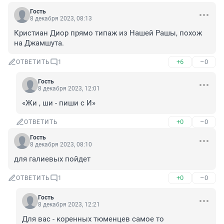
Гость
8 декабря 2023, 08:13
Кристиан Диор прямо типаж из Нашей Рашы, похож 
на Джамшута.
+6
–0
ОТВЕТИТЬ
1
Гость
8 декабря 2023, 12:01
«Жи , ши - пиши с И»
+0
–0
ОТВЕТИТЬ
Гость
8 декабря 2023, 08:10
для галиевых пойдет
+0
–0
ОТВЕТИТЬ
1
Гость
8 декабря 2023, 12:21
Для вас - коренных тюменцев самое то