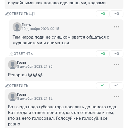
случайными, как попало сделанными, кадрами.
+0
–0
ОТВЕТИТЬ
1
Гость
10 декабря 2023, 00:15
Там народ поди не слишком рвется общаться с 
журналистами и сниматься.
+0
–0
ОТВЕТИТЬ
Гость
8 декабря 2023, 21:36
Репортаж😂😂😂
+1
–1
ОТВЕТИТЬ
Гость
8 декабря 2023, 21:12
Вот сюда надо губернатора поселить до нового года. 
Вот тогда и станет понятно, как он относится к тем, 
кто за него голосовал. Голосуй - не голосуй, все 
равно
