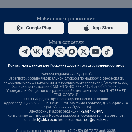
Мобильное приложение
Google Play
App Store
Мы в соцсетях
Контактные данные для Роскомнадзора и государственных органов
Сетевое издание «72.ру» (18+)
Зарегистрировано Федеральной службой по надзору в сфере связи,
информационных технологий и массовых коммуникаций (Роскомнадзор)
Запись о регистрации СМИ ЭЛ № ФС 77– 84674 от 06.02.2023 г.
Учредитель: Общество с ограниченной ответственностью "ИНТЕРНЕТ
ТЕХНОЛОГИИ"
Главный редактор: Познахарева Елена Павловна
Адрес редакции: 625000, г. Тюмень, ул. Максима Горького, д. 76, офис 214,
+7 (3452) 56-72-72 (доб. 3736)
Электронный адрес редакции:
72@shkulev.ru
Контактные данные для Роскомнадзора и государственных органов:
juristchel@shkulev.ru
Техподдержка:
help@shkulev.ru
Связаться с отделом продаж: +7 (3452) 56-72-72 доб. 3335,