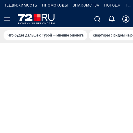
НЕДВИЖИМОСТЬ
ПРОМОКОДЫ
ЗНАКОМСТВА
ПОГОДА
ТЕ
Что будет дальше с Турой — мнение биолога
Квартиры с видом на р