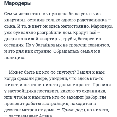
Мародеры
Семья из-за этого вынуждена была уехать из
квартиры, оставив только одного родственника —
сына. И то, живет он здесь непостоянно. Мародеры
уже буквально разграбили дом. Крадут всё —
двери из жилой квартиры, трубы, батареи из
соседних. Но у Загайновых не тронули телевизор,
и это для них странно. Обращалась семья и в
полицию.
— Может быть их кто-то спугнул? Зашли к нам,
когда срезали дверь, увидели, что здесь кто-то
живет, и не стали ничего дальше красть. Просили
у застройщика поставить какого-то охранника,
или чтобы к нам хоть кто-то заходил (забор, где
проводит работы застройщик, находится в
десятке метров от дома. —
Прим. ред.
), но ничего,
— рассказывает Алена.