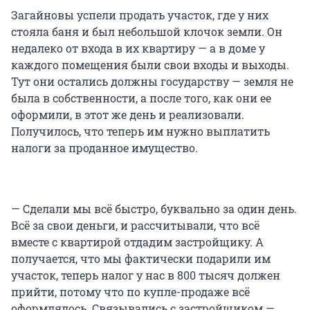
Загайновы успели продать участок, где у них
стояла баня и был небольшой клочок земли. Он
недалеко от входа в их квартиру — а в доме у
каждого помещения были свои входы и выходы.
Тут они остались должны государству — земля не
была в собственности, а после того, как они ее
оформили, в этот же день и реализовали.
Получилось, что теперь им нужно выплатить
налоги за проданное имущество.
— Сделали мы всё быстро, буквально за один день.
Всё за свои деньги, и рассчитывали, что всё
вместе с квартирой отдадим застройщику. А
получается, что мы фактически подарили им
участок, теперь налог у нас в 800 тысяч должен
прийти, потому что по купле-продаже всё
оформлялось. Связывались с застройщиком —