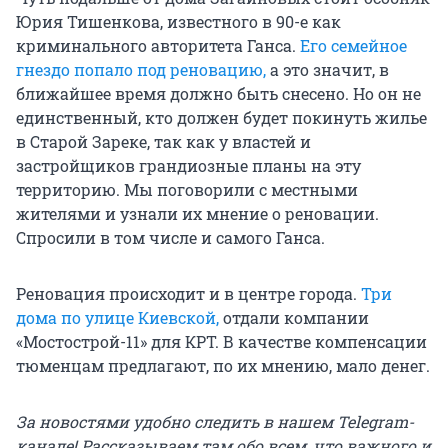
Юрия Тишенкова, известного в 90-е как
криминального авторитета Ганса.
Его семейное
гнездо попало под реновацию,
а это значит, в
ближайшее время должно быть снесено. Но он не
единственный, кто должен будет покинуть жилье
в Старой Зареке, так как у властей и
застройщиков грандиозные планы на эту
территорию. Мы поговорили с местными
жителями и узнали их мнение о реновации.
Спросили в том числе и самого Ганса.
Реновация происходит и в центре города.
Три
дома по улице Киевской,
отдали компании
«Мостострой-11» для КРТ. В качестве компенсации
тюменцам предлагают, по их мнению, мало денег.
За новостями удобно следить в нашем Telegram-
канале! Рассказываем там обо всем, что важного и