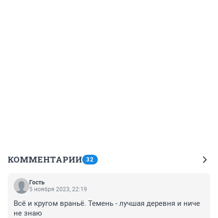
КОММЕНТАРИИ
32
Гость
5 ноября 2023, 22:19
Всё и кругом враньё. Темень - лучшая деревня и ниче 
не знаю