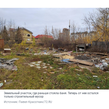
Земельный участок, где раньше стояла баня. Теперь от нее остался
только строительный мусор
Источник: 
Павел Красоткин/72.RU