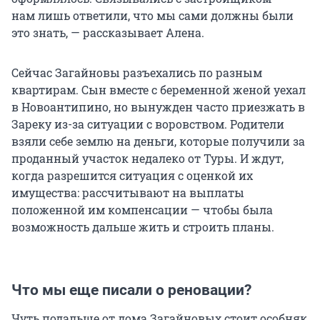
нам лишь ответили, что мы сами должны были
это знать, — рассказывает Алена.
Сейчас Загайновы разъехались по разным
квартирам. Сын вместе с беременной женой уехал
в Новоантипино, но вынужден часто приезжать в
Зареку из-за ситуации с воровством. Родители
взяли себе землю на деньги, которые получили за
проданный участок недалеко от Туры. И ждут,
когда разрешится ситуация с оценкой их
имущества: рассчитывают на выплаты
положенной им компенсации — чтобы была
возможность дальше жить и строить планы.
Что мы еще писали о реновации?
Чуть подальше от дома Загайновых стоит особняк