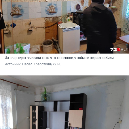
Из квартиры вывезли хоть что-то ценное, чтобы ее не разграбили
Источник: 
Павел Красоткин/72.RU