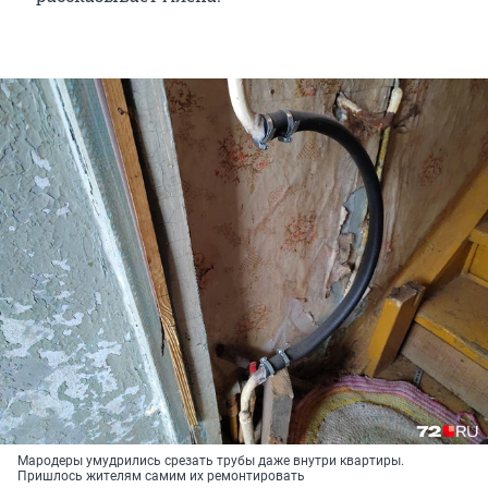
Мародеры умудрились срезать трубы даже внутри квартиры.
Пришлось жителям самим их ремонтировать