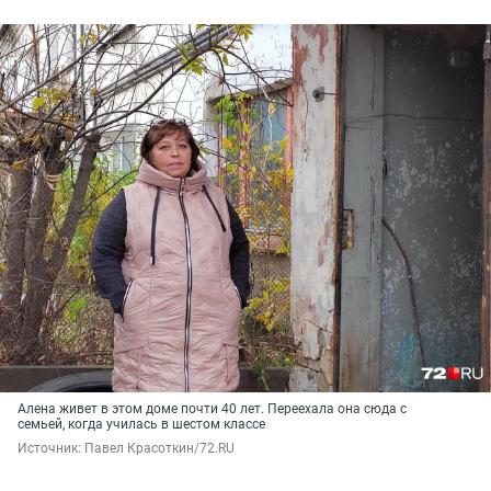
Алена живет в этом доме почти 40 лет. Переехала она сюда с
семьей, когда училась в шестом классе
Источник: 
Павел Красоткин/72.RU