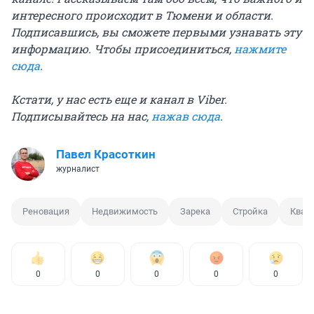
интересного происходит в Тюмени и области.
Подписавшись, вы сможете первыми узнавать эту
информацию. Чтобы присоединиться,
нажмите
сюда
.
Кстати, у нас есть еще и канал в Viber.
Подписывайтесь на нас,
нажав сюда
.
Павел Красоткин
журналист
Реновация
Недвижимость
Зарека
Стройка
Квар
0
0
0
0
0