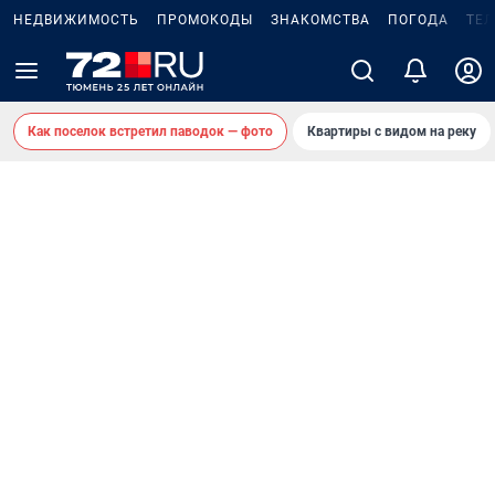
НЕДВИЖИМОСТЬ
ПРОМОКОДЫ
ЗНАКОМСТВА
ПОГОДА
ТЕ
Как поселок встретил паводок — фото
Квартиры с видом на реку