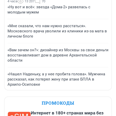
4 часа
13 207
70
«Ну вот и всё»: звезда «Дома-2» развелась с
молодым мужем
«Мне сказали, что нам нужно расстаться».
Московского врача уволили из клиники из-за мата в
личном блоге
«Вам зачем он?»: дизайнер из Москвы за свои деньги
восстанавливает дом в деревне Архангельской
области
«Нашел Наденьку, а у нее пробита голова». Мужчина
рассказал, как потерял жену при атаке БПЛА в
Архипо-Осиповке
ПРОМОКОДЫ
Интернет в 180+ странах мира без