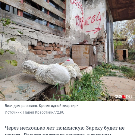
Весь дом расселен. Кроме одной квартиры
Источник: 
Павел Красоткин/72.RU
Через несколько лет тюменскую Зареку будет не
узнать. Вместо частного сектора, с запахом