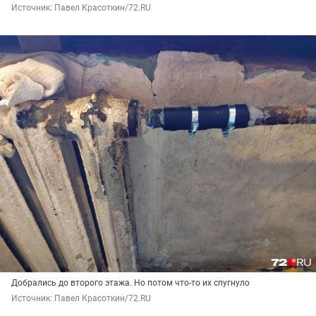
Источник: 
Павел Красоткин/72.RU
Добрались до второго этажа. Но потом что-то их спугнуло
Источник: 
Павел Красоткин/72.RU