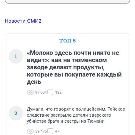
Новости СМИ2
ТОП 5
«Молоко здесь почти никто не
1
видит»: как на тюменском
заводе делают продукты,
которые вы покупаете каждый
день
97 054
132
Думали, что говорят с полицейским. Тайское
2
следствие раскрыло детали зверского
убийства брата и сестры из Тюмени
39 476
47