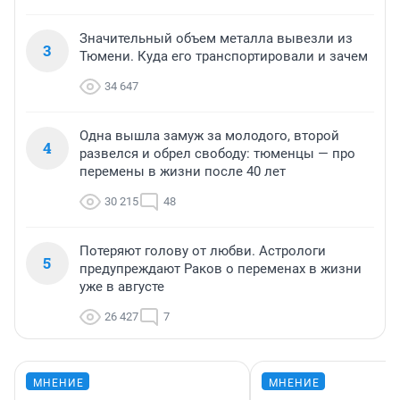
Значительный объем металла вывезли из
3
Тюмени. Куда его транспортировали и зачем
34 647
Одна вышла замуж за молодого, второй
4
развелся и обрел свободу: тюменцы — про
перемены в жизни после 40 лет
30 215
48
Потеряют голову от любви. Астрологи
5
предупреждают Раков о переменах в жизни
уже в августе
26 427
7
МНЕНИЕ
МНЕНИЕ