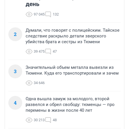
день
97 045
132
Думали, что говорят с полицейским. Тайское
2
следствие раскрыло детали зверского
убийства брата и сестры из Тюмени
39 475
47
Значительный объем металла вывезли из
3
Тюмени. Куда его транспортировали и зачем
34 646
Одна вышла замуж за молодого, второй
4
развелся и обрел свободу: тюменцы — про
перемены в жизни после 40 лет
30 213
48