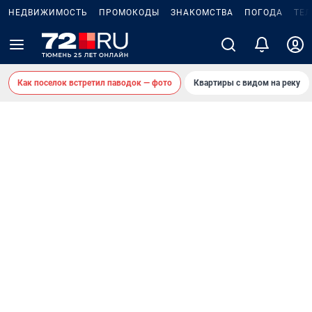
НЕДВИЖИМОСТЬ
ПРОМОКОДЫ
ЗНАКОМСТВА
ПОГОДА
ТЕ
Как поселок встретил паводок — фото
Квартиры с видом на реку