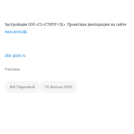
Застройщик ООО «СЗ «СТИУР-СК». Проектная декларация на сайте
наш.дом.рф
.
zhk-park.ru
Реклама.
ЖК Парковый
ГК Жилье-2000