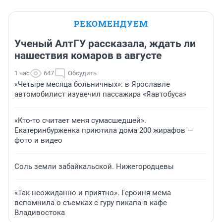
РЕКОМЕНДУЕМ
Ученый АлтГУ рассказала, ждать ли
нашествия комаров в августе
1 час
647
Обсудить
«Четыре месяца больничных»: в Ярославле
автомобилист изувечил пассажира «Яавтобуса»
«Кто-то считает меня сумасшедшей».
Екатеринбурженка приютила дома 200 жирафов —
фото и видео
Соль земли забайкальской. Нижегородцевы
«Так неожиданно и приятно». Героиня мема
вспомнила о съемках с гуру пикапа в кафе
Владивостока