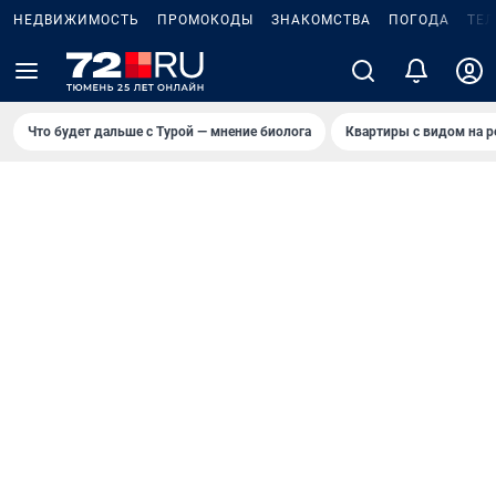
НЕДВИЖИМОСТЬ
ПРОМОКОДЫ
ЗНАКОМСТВА
ПОГОДА
ТЕ
Что будет дальше с Турой — мнение биолога
Квартиры с видом на р