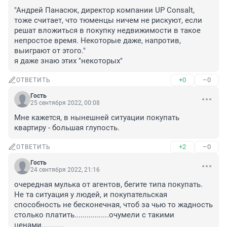
"Андрей Панасюк, директор компании UP Consalt, 
тоже считает, что тюменцы ничем не рискуют, если 
решат вложиться в покупку недвижимости в такое 
непростое время. Некоторые даже, напротив, 
выиграют от этого."

я даже знаю этих "некоторых"
+0
–0
ОТВЕТИТЬ
Гость
25 сентября 2022, 00:08
Мне кажется, в нынешней ситуации покупать 
квартиру - большая глупость.
+2
–0
ОТВЕТИТЬ
Гость
24 сентября 2022, 21:16
очередная мулька от агентов, бегите типа покупать. 
Не та ситуация у людей, и покупательская 
способность не бесконечная, чтоб за чью то жадность 
столько платить.................очумели с такими 
ценами...........