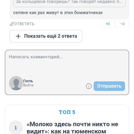
За кольцевой говоришь? Так говорят недавно понаехавшие селяне. Что ты там понимаешь в районах.
селяне как раз живут в этих бомжатниках
+0
–0
ОТВЕТИТЬ
Показать ещё 2 ответа
Гость
Войти
Отправить
ТОП 5
«Молоко здесь почти никто не
1
видит»: как на тюменском