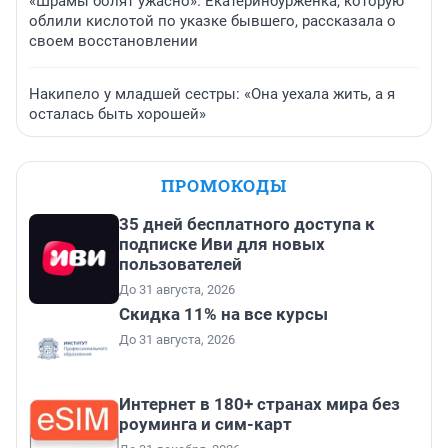
«Шрамы болят ужасно». Екатеринбурженка, которую
облили кислотой по указке бывшего, рассказала о
своем восстановлении
Накипело у младшей сестры: «Она уехала жить, а я
осталась быть хорошей»
ПРОМОКОДЫ
35 дней бесплатного доступа к
подписке Иви для новых
пользователей
До 31 августа, 2026
Скидка 11% на все курсы
До 31 августа, 2026
Интернет в 180+ странах мира без
роуминга и сим-карт