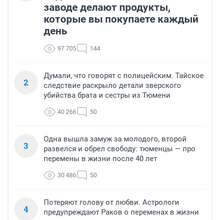
заводе делают продукты,
которые вы покупаете каждый
день
97 705
144
Думали, что говорят с полицейским. Тайское
2
следствие раскрыло детали зверского
убийства брата и сестры из Тюмени
40 266
50
Одна вышла замуж за молодого, второй
3
развелся и обрел свободу: тюменцы — про
перемены в жизни после 40 лет
30 486
50
Потеряют голову от любви. Астрологи
4
предупреждают Раков о переменах в жизни