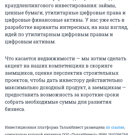
краудленлингового инвестирования: займы,
ценные бумаги, утилитарные цифровые права и
цифровые финансовые активы. У нас уже есть в
разработке варианты интересных, на наш взгляд,
идей по утилитарным цифровым правам и
цифровым активам.
Что касается недвижимости — мы хотим сделать
акцент на наших компетенциях в скоринге
заемщиков, оценке перспектив строительных
проектов, чтобы дать инвестору действительно
максимально доходный продукт, а заемщикам —
предоставить возможность за короткие сроки
собрать необходимые суммы для развития
бизнеса.
Инвестиционная платформа ТаланИнвест размещена
по ссылке
,
оператором которой является ООО «ТаланИнвест» ИНН: 1841096768,