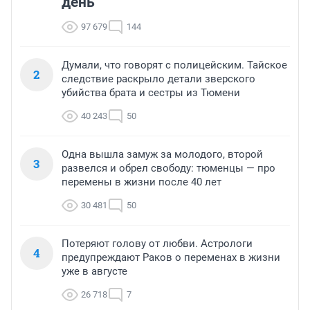
день
97 679
144
Думали, что говорят с полицейским. Тайское
2
следствие раскрыло детали зверского
убийства брата и сестры из Тюмени
40 243
50
Одна вышла замуж за молодого, второй
3
развелся и обрел свободу: тюменцы — про
перемены в жизни после 40 лет
30 481
50
Потеряют голову от любви. Астрологи
4
предупреждают Раков о переменах в жизни
уже в августе
26 718
7