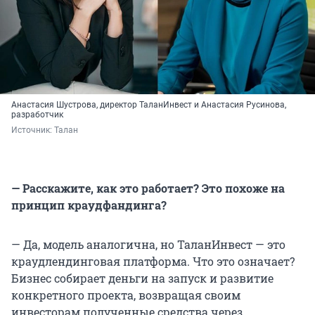
Анастасия Шустрова, директор ТаланИнвест и Анастасия Русинова,
разработчик
Источник: 
Талан
— Расскажите, как это работает? Это похоже на
принцип краудфандинга?
— Да, модель аналогична, но ТаланИнвест — это
краудлендинговая платформа. Что это означает?
Бизнес собирает деньги на запуск и развитие
конкретного проекта, возвращая своим
инвесторам полученные средства через