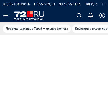
НЕДВИЖИМОСТЬ
ПРОМОКОДЫ
ЗНАКОМСТВА
ПОГОДА
ТЕ
Что будет дальше с Турой — мнение биолога
Квартиры с видом на р