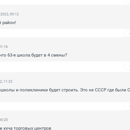
2022, 09:12
 район!
01:16
что 63-я школа будет в 4 смены?
2, 11:32
 школы и поликлиники будет строить. Это не СССР где были С
00:20
 и куча торговых центров