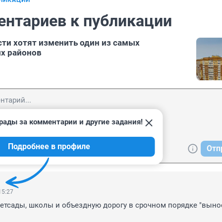
БЛИКАЦИИ
ентариев к публикации
ти хотят изменить один из самых
х районов
рады за комментарии и другие задания!
Подробнее в профиле
Отп
15:27
етсады, школы и объездную дорогу в срочном порядке "выноси