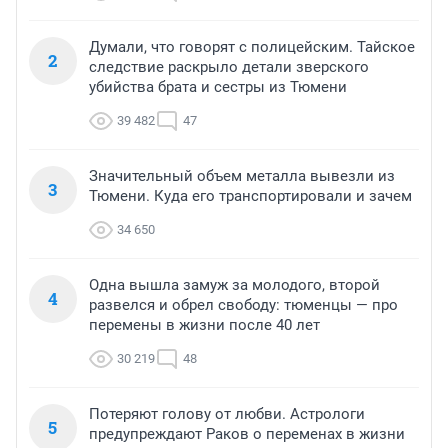
Думали, что говорят с полицейским. Тайское
2
следствие раскрыло детали зверского
убийства брата и сестры из Тюмени
39 482
47
Значительный объем металла вывезли из
3
Тюмени. Куда его транспортировали и зачем
34 650
Одна вышла замуж за молодого, второй
4
развелся и обрел свободу: тюменцы — про
перемены в жизни после 40 лет
30 219
48
Потеряют голову от любви. Астрологи
5
предупреждают Раков о переменах в жизни