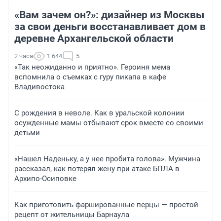
«Вам зачем он?»: дизайнер из Москвы
за свои деньги восстанавливает дом в
деревне Архангельской области
2 часа
1 644
5
«Так неожиданно и приятно». Героиня мема
вспомнила о съемках с гуру пикапа в кафе
Владивостока
С рождения в неволе. Как в уральской колонии
осужденные мамы отбывают срок вместе со своими
детьми
«Нашел Наденьку, а у нее пробита голова». Мужчина
рассказал, как потерял жену при атаке БПЛА в
Архипо-Осиповке
Как приготовить фаршированные перцы — простой
рецепт от жительницы Барнаула