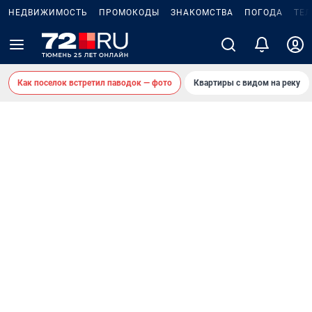
НЕДВИЖИМОСТЬ
ПРОМОКОДЫ
ЗНАКОМСТВА
ПОГОДА
ТЕ
Как поселок встретил паводок — фото
Квартиры с видом на реку