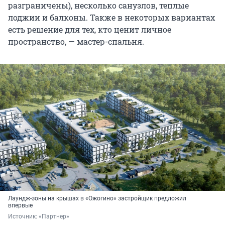
разграничены), несколько санузлов, теплые
лоджии и балконы. Также в некоторых вариантах
есть решение для тех, кто ценит личное
пространство, — мастер-спальня.
Лаундж-зоны на крышах в «Ожогино» застройщик предложил
впервые
Источник: 
«Партнер»