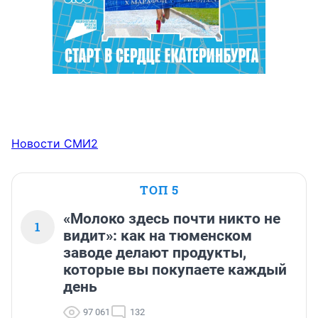
Новости СМИ2
ТОП 5
«Молоко здесь почти никто не
1
видит»: как на тюменском
заводе делают продукты,
которые вы покупаете каждый
день
97 061
132