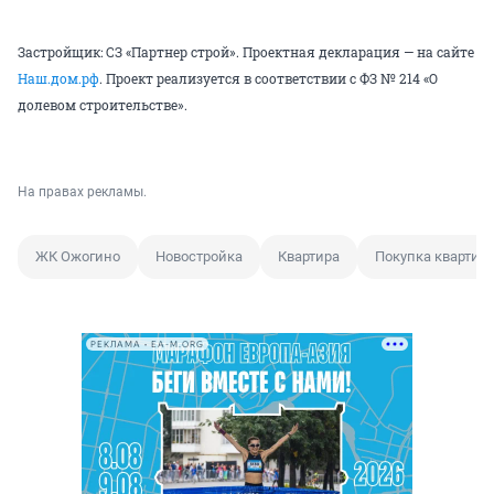
Застройщик: СЗ «Партнер строй». Проектная декларация — на сайте
Наш.дом.рф
. Проект реализуется в соответствии с ФЗ № 214 «О
долевом строительстве».
На правах рекламы.
ЖК Ожогино
Новостройка
Квартира
Покупка квартир
РЕКЛАМА • EA-M.ORG