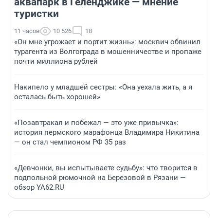
аквапарк в Геленджике — мнение
туристки
11 часов
10 526
18
«Он мне угрожает и портит жизнь»: москвич обвинил
турагента из Волгограда в мошенничестве и пропаже
почти миллиона рублей
Накипело у младшей сестры: «Она уехала жить, а я
осталась быть хорошей»
«Позавтракал и побежал — это уже привычка»:
история пермского марафонца Владимира Никитина
— он стал чемпионом РФ 35 раз
«Девчонки, вы испытываете судьбу»: что творится в
подпольной рюмочной на Березовой в Рязани —
обзор YA62.RU