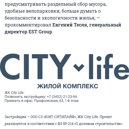
предусматривать раздельный сбор мусора,
удобные велопарковки, больше думать о
безопасности и экологичности жилья, —
прокомментировал
Евгений Тесля, генеральный
директор EST Group
.
ЖК City Life
Позвонить застройщику: +7 (3452) 21-23-94.
Приехать в офис: Профсоюзная, 63, 1-й этаж
Застройщик — ООО СЗ «ЮИТ СИТИЛАЙФ», ЖК City Life. Проект
реализуется в соответствии с ФЗ № 214 «О долевом строительстве».