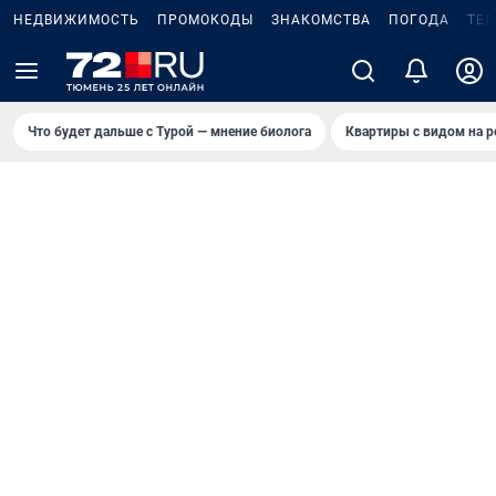
НЕДВИЖИМОСТЬ
ПРОМОКОДЫ
ЗНАКОМСТВА
ПОГОДА
ТЕ
Что будет дальше с Турой — мнение биолога
Квартиры с видом на р