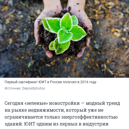
Первый сертификат ЮИТ в России получил в 2016 году
Источник: 
Depositphotos
Сегодня «зеленые» новостройки — модный тренд
на рынке недвижимости, который уже не
ограничивается только энергоэффективностью
зданий. ЮИТ одним из первых в индустрии