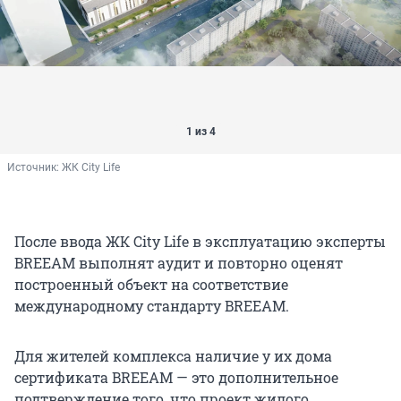
1 из 4
Источник: 
ЖК City Life
После ввода ЖК City Life в эксплуатацию эксперты
BREEAM выполнят аудит и повторно оценят
построенный объект на соответствие
международному стандарту BREEAM.
Для жителей комплекса наличие у их дома
сертификата BREEAM — это дополнительное
подтверждение того, что проект жилого