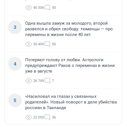
40 306
50
Одна вышла замуж за молодого, второй
3
развелся и обрел свободу: тюменцы — про
перемены в жизни после 40 лет
30 499
50
Потеряют голову от любви. Астрологи
4
предупреждают Раков о переменах в жизни
уже в августе
26 749
7
«Насиловал на глазах у связанных
5
родителей». Новый поворот в деле убийства
россиян в Таиланде
22 053
36