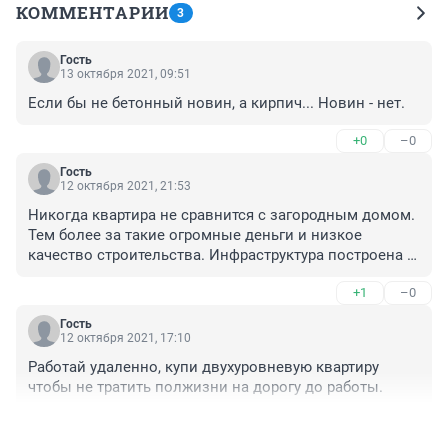
КОММЕНТАРИИ
3
Гость
13 октября 2021, 09:51
Если бы не бетонный новин, а кирпич... Новин - нет.
+0
–0
Гость
12 октября 2021, 21:53
Никогда квартира не сравнится с загородным домом. 
Тем более за такие огромные деньги и низкое 
качество строительства. Инфраструктура построена 
кем?
+1
–0
Гость
12 октября 2021, 17:10
Работай удаленно, купи двухуровневую квартиру 
чтобы не тратить полжизни на дорогу до работы.
+0
–0