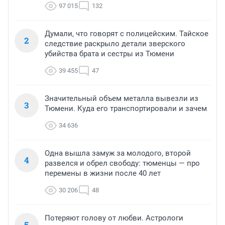
97 015
132
Думали, что говорят с полицейским. Тайское
2
следствие раскрыло детали зверского
убийства брата и сестры из Тюмени
39 455
47
Значительный объем металла вывезли из
3
Тюмени. Куда его транспортировали и зачем
34 636
Одна вышла замуж за молодого, второй
4
развелся и обрел свободу: тюменцы — про
перемены в жизни после 40 лет
30 206
48
Потеряют голову от любви. Астрологи
5