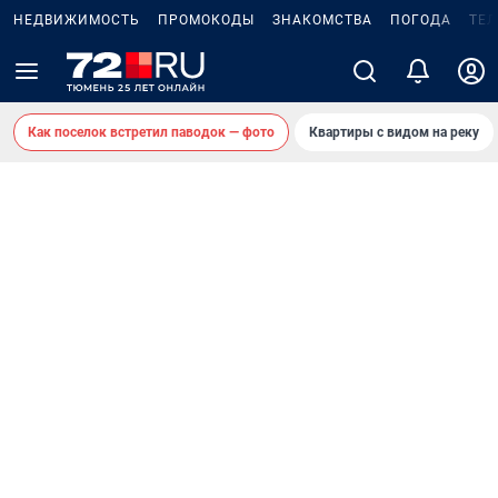
НЕДВИЖИМОСТЬ
ПРОМОКОДЫ
ЗНАКОМСТВА
ПОГОДА
ТЕ
Как поселок встретил паводок — фото
Квартиры с видом на реку