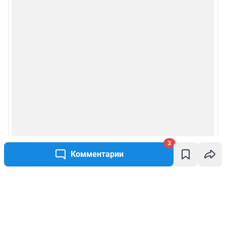
3
Комментарии
Написать комментарий