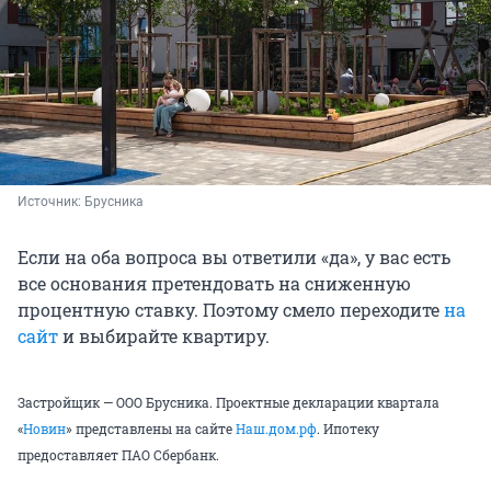
Источник: 
Брусника
Если на оба вопроса вы ответили «да», у вас есть
все основания претендовать на сниженную
процентную ставку. Поэтому смело переходите
на
сайт
и выбирайте квартиру.
Застройщик — ООО Брусника. Проектные декларации квартала
«
Новин
»
представлены на сайте
Наш.дом.рф
.
Ипотеку
предоставляет ПАО Сбербанк.