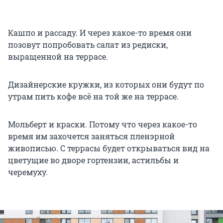
Кашпо и рассаду. И через какое-то время они
позовут попробовать салат из редиски,
выращенной на террасе.
Дизайнерские кружки, из которых они будут по
утрам пить кофе всё на той же на террасе.
Мольберт и краски. Потому что через какое-то
время им захочется заняться пленэрной
живописью. С террасы будет открываться вид на
цветущие во дворе гортензии, астильбы и
черемуху.