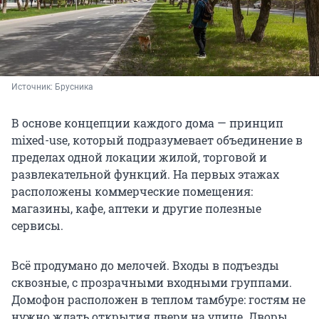
Источник: 
Брусника
В основе концепции каждого дома — принцип
mixed-use, который подразумевает объединение в
пределах одной локации жилой, торговой и
развлекательной функций. На первых этажах
расположены коммерческие помещения:
магазины, кафе, аптеки и другие полезные
сервисы.
Всё продумано до мелочей. Входы в подъезды
сквозные, с прозрачными входными группами.
Домофон расположен в теплом тамбуре: гостям не
нужно ждать открытия двери на улице. Дворы