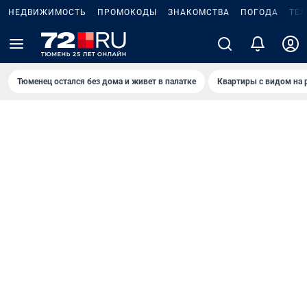
НЕДВИЖИМОСТЬ
ПРОМОКОДЫ
ЗНАКОМСТВА
ПОГОДА
ТЕ
Тюменец остался без дома и живет в палатке
Квартиры с видом на 