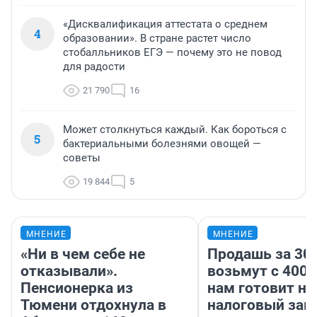
«Дисквалификация аттестата о среднем
4
образовании». В стране растет число
стобалльников ЕГЭ — почему это не повод
для радости
21 790
16
Может столкнуться каждый. Как бороться с
5
бактериальными болезнями овощей —
советы
19 844
5
МНЕНИЕ
МНЕНИЕ
«Ни в чем себе не
Продашь за 300
отказывали».
возьмут с 4000
Пенсионерка из
нам готовит н
Тюмени отдохнула в
налоговый зако