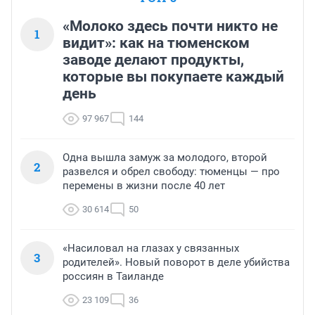
«Молоко здесь почти никто не
1
видит»: как на тюменском
заводе делают продукты,
которые вы покупаете каждый
день
97 967
144
Одна вышла замуж за молодого, второй
2
развелся и обрел свободу: тюменцы — про
перемены в жизни после 40 лет
30 614
50
«Насиловал на глазах у связанных
3
родителей». Новый поворот в деле убийства
россиян в Таиланде
23 109
36