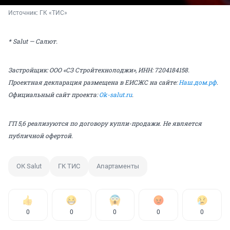
Источник: 
ГК «ТИС»
* Salut — Салют.
Застройщик: ООО «СЗ Стройтехнолоджи», ИНН: 7204184158.
Проектная декларация размещена в ЕИСЖС на сайте:
Наш.дом.рф
.
Официальный сайт проекта:
Ok-salut.ru
.
ГП 5,6 реализуются по договору купли-продажи. Не является
публичной офертой.
ОК Salut
ГК ТИС
Апартаменты
0
0
0
0
0