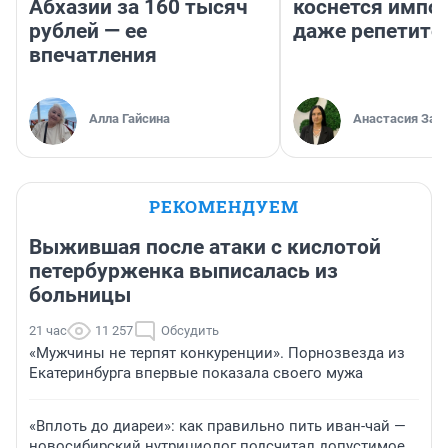
Абхазии за 160 тысяч
коснется импор
рублей — ее
даже репетито
впечатления
Алла Гайсина
Анастасия Зав
РЕКОМЕНДУЕМ
Выжившая после атаки с кислотой
петербурженка выписалась из
больницы
21 час
11 257
Обсудить
«Мужчины не терпят конкуренции». Порнозвезда из
Екатеринбурга впервые показала своего мужа
«Вплоть до диареи»: как правильно пить иван-чай —
новосибирский нутрициолог подсчитал допустимое