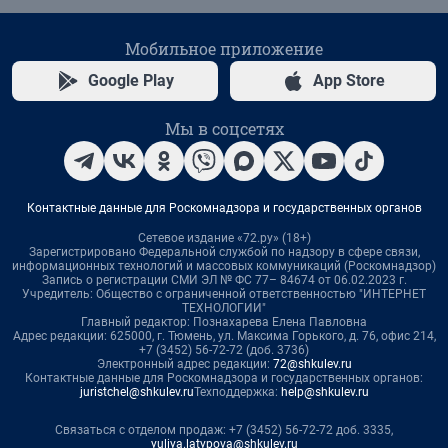
Мобильное приложение
Google Play
App Store
Мы в соцсетях
Контактные данные для Роскомнадзора и государственных органов
Сетевое издание «72.ру» (18+)
Зарегистрировано Федеральной службой по надзору в сфере связи,
информационных технологий и массовых коммуникаций (Роскомнадзор)
Запись о регистрации СМИ ЭЛ № ФС 77– 84674 от 06.02.2023 г.
Учредитель: Общество с ограниченной ответственностью "ИНТЕРНЕТ
ТЕХНОЛОГИИ"
Главный редактор: Познахарева Елена Павловна
Адрес редакции: 625000, г. Тюмень, ул. Максима Горького, д. 76, офис 214,
+7 (3452) 56-72-72 (доб. 3736)
Электронный адрес редакции:
72@shkulev.ru
Контактные данные для Роскомнадзора и государственных органов:
juristchel@shkulev.ru
Техподдержка:
help@shkulev.ru
Связаться с отделом продаж: +7 (3452) 56-72-72 доб. 3335,
yuliya.latypova@shkulev.ru