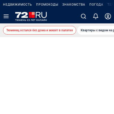
НЕДВИЖИМОСТЬ
ПРОМОКОДЫ
ЗНАКОМСТВА
ПОГОДА
ТЕ
Тюменец остался без дома и живет в палатке
Квартиры с видом на 