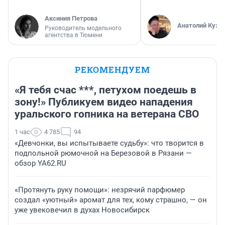
Аксиния Петрова
Анатолий Кузн
Руководитель модельного
агентства в Тюмени
РЕКОМЕНДУЕМ
«Я тебя счас ***, петухом поедешь в
зону!» Публикуем видео нападения
уральского гопника на ветерана СВО
1 час
4 785
94
«Девчонки, вы испытываете судьбу»: что творится в
подпольной рюмочной на Березовой в Рязани —
обзор YA62.RU
«Протянуть руку помощи»: незрячий парфюмер
создал «уютный» аромат для тех, кому страшно, — он
уже увековечил в духах Новосибирск