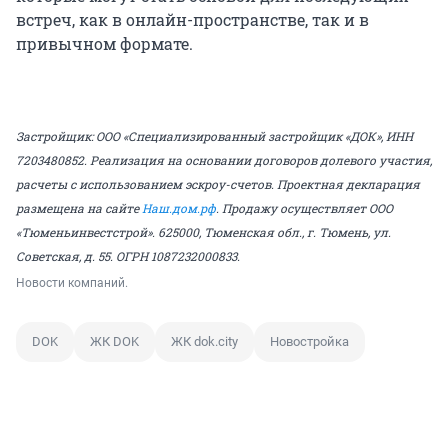
встреч, как в онлайн-пространстве, так и в
привычном формате.
Застройщик: ООО «Специализированный застройщик «ДОК», ИНН
7203480852. Реализация на основании договоров долевого участия,
расчеты с использованием эскроу-счетов. Проектная декларация
размещена на сайте
Наш.дом.рф
.
Продажу осуществляет ООО
«Тюменьинвестстрой». 625000, Тюменская обл., г. Тюмень, ул.
Советская, д. 55. ОГРН 1087232000833.
Новости компаний.
DOK
ЖК DOK
ЖК dok.city
Новостройка