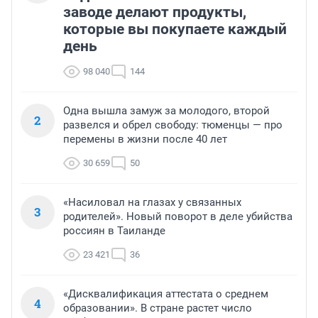
заводе делают продукты,
которые вы покупаете каждый
день
98 040
144
Одна вышла замуж за молодого, второй
2
развелся и обрел свободу: тюменцы — про
перемены в жизни после 40 лет
30 659
50
«Насиловал на глазах у связанных
3
родителей». Новый поворот в деле убийства
россиян в Таиланде
23 421
36
«Дисквалификация аттестата о среднем
4
образовании». В стране растет число