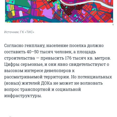
Источник: 
ГК «ТИС»
Согласно генплану, население поселка должно
составить 40–50 тысяч человек, а площадь
строительства — превысить 176 тысяч кв. метров.
Цифры серьезные, и они явно свидетельствуют о
высоком интересе девелоперов к
рассматриваемой территории. Но потенциальных
(новых) жителей ДОКа не может не волновать
вопрос транспортной и социальной
инфраструктуры.