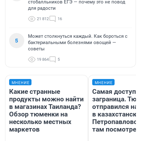
стобалльников ЕГЭ — почему это не повод
для радости
21 812
16
Может столкнуться каждый. Как бороться с
5
бактериальными болезнями овощей —
советы
19 864
5
МНЕНИЕ
МНЕНИЕ
Какие странные
Самая доступн
продукты можно найти
заграница. Тю
в магазинах Таиланда?
отправился на
Обзор тюменки на
в казахстански
несколько местных
Петропавловск
маркетов
там посмотрет