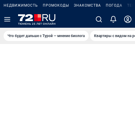
НЕДВИЖИМОСТЬ
ПРОМОКОДЫ
ЗНАКОМСТВА
ПОГОДА
ТЕ
Что будет дальше с Турой — мнение биолога
Квартиры с видом на р