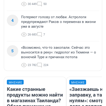
30 449
50
Потеряют голову от любви. Астрологи
4
предупреждают Раков о переменах в жизни
уже в августе
26 683
7
«Возможно, что-то закопали. Сейчас это
5
выносится в реку»: гидролог из Тюмени — о
вонючей Туре и причинах потопа
23 782
224
МНЕНИЕ
МНЕНИЕ
Какие странные
«Заезжаешь на
продукты можно найти
заправку, а там
в магазинах Таиланда?
нулям»: смотри