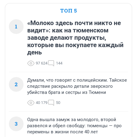
ТОП 5
«Молоко здесь почти никто не
1
видит»: как на тюменском
заводе делают продукты,
которые вы покупаете каждый
день
97 624
144
Думали, что говорят с полицейским. Тайское
2
следствие раскрыло детали зверского
убийства брата и сестры из Тюмени
40 179
50
Одна вышла замуж за молодого, второй
3
развелся и обрел свободу: тюменцы — про
перемены в жизни после 40 лет