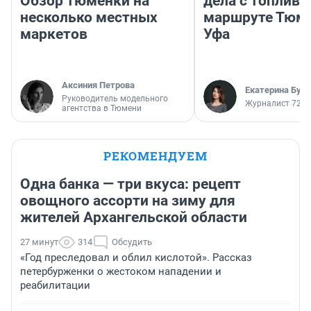
Обзор тюменки на
дела с топливо
несколько местных
маршруте Тюм
маркетов
Уфа
Аксиния Петрова
Екатерина Бур
Руководитель модельного
Журналист 72.R
агентства в Тюмени
РЕКОМЕНДУЕМ
Одна банка — три вкуса: рецепт
овощного ассорти на зиму для
жителей Архангельской области
27 минут
314
Обсудить
«Год преследовал и облил кислотой». Рассказ
петербурженки о жестоком нападении и
реабилитации