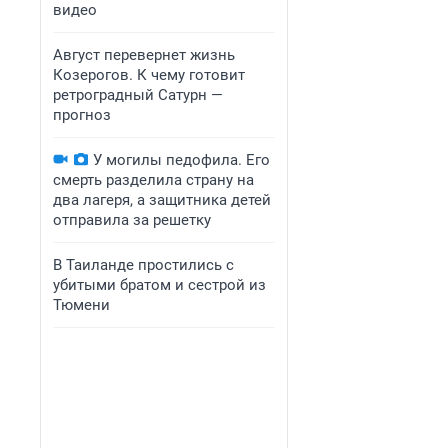
видео
Август перевернет жизнь
Козерогов. К чему готовит
ретроградный Сатурн —
прогноз
У могилы педофила. Его
смерть разделила страну на
два лагеря, а защитника детей
отправила за решетку
В Таиланде простились с
убитыми братом и сестрой из
Тюмени