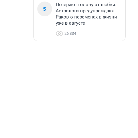
Потеряют голову от любви.
5
Астрологи предупреждают
Раков о переменах в жизни
уже в августе
26 334