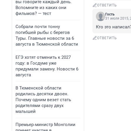
вы говорите каждый день.
ОТВЕТИТЬ
Вспомните из каких они
фильмов? — тест
Гость
31 июля 2015, 
Собрали почти тонну
Кто это написал
погибшей рыбы с берегов
Туры. Главные новости за 6
ОТВЕТИТЬ
августа в Тюменской области
ЕГЭ хотят отменить к 2027
году: в Госдуме уже
придумали замену. Новости 6
августа
В Тюменской области
родились десятки двоен.
Почему одним везет стать
родителями сразу двух
малышей
Премьер‑министр Монголии
примет участие в