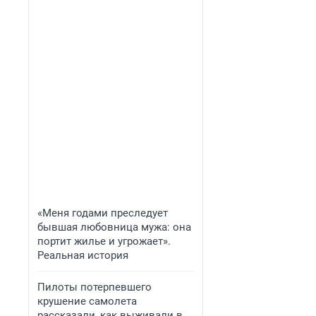
«Меня годами преследует
бывшая любовница мужа: она
портит жилье и угрожает».
Реальная история
Пилоты потерпевшего
крушение самолета
рассказали, как выживали в