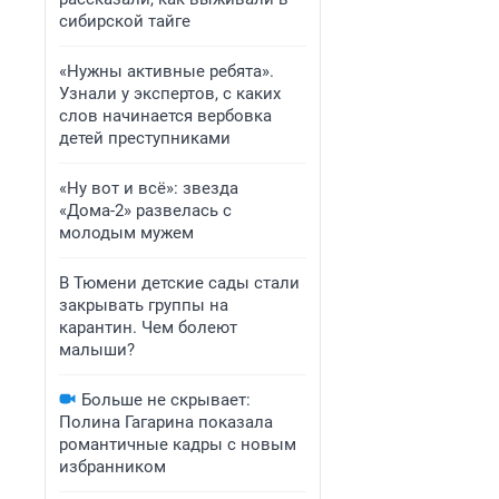
сибирской тайге
«Нужны активные ребята».
Узнали у экспертов, с каких
слов начинается вербовка
детей преступниками
«Ну вот и всё»: звезда
«Дома-2» развелась с
молодым мужем
В Тюмени детские сады стали
закрывать группы на
карантин. Чем болеют
малыши?
Больше не скрывает:
Полина Гагарина показала
романтичные кадры с новым
избранником