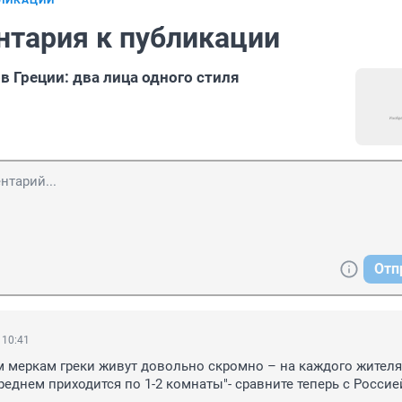
БЛИКАЦИИ
нтария к публикации
в Греции: два лица одного стиля
Отп
 10:41
 меркам греки живут довольно скромно – на каждого жителя 
реднем приходится по 1-2 комнаты"- сравните теперь с Россией