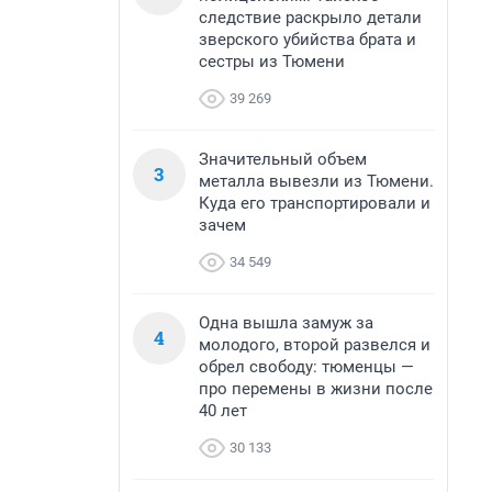
следствие раскрыло детали
зверского убийства брата и
сестры из Тюмени
39 269
Значительный объем
3
металла вывезли из Тюмени.
Куда его транспортировали и
зачем
34 549
Одна вышла замуж за
4
молодого, второй развелся и
обрел свободу: тюменцы —
про перемены в жизни после
40 лет
30 133