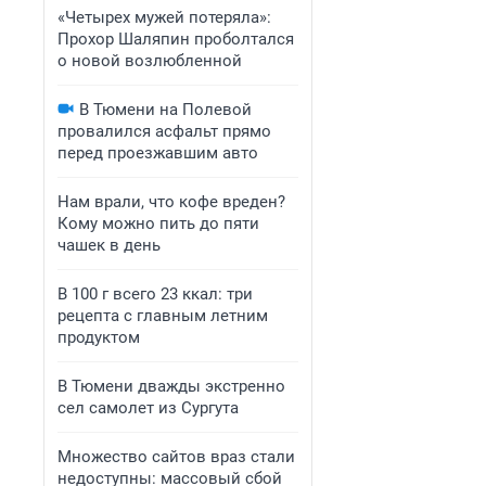
«Четырех мужей потеряла»:
Прохор Шаляпин проболтался
о новой возлюбленной
В Тюмени на Полевой
провалился асфальт прямо
перед проезжавшим авто
Нам врали, что кофе вреден?
Кому можно пить до пяти
чашек в день
В 100 г всего 23 ккал: три
рецепта с главным летним
продуктом
В Тюмени дважды экстренно
сел самолет из Сургута
Множество сайтов враз стали
недоступны: массовый сбой