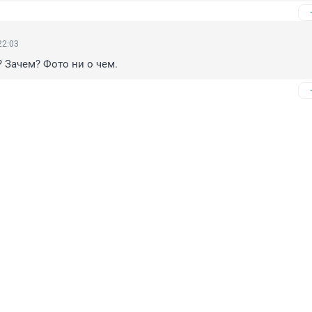
22:03
? Зачем? Фото ни о чем.