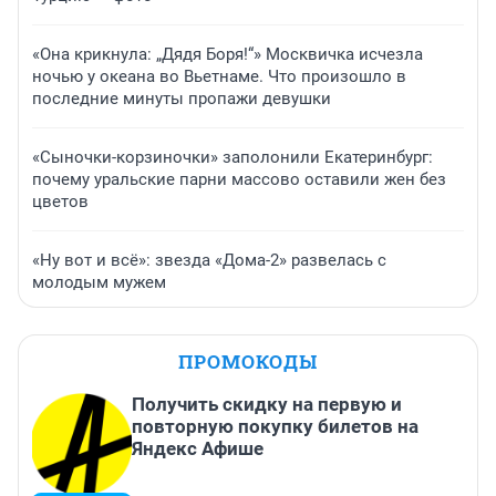
«Она крикнула: „Дядя Боря!“» Москвичка исчезла
ночью у океана во Вьетнаме. Что произошло в
последние минуты пропажи девушки
«Сыночки-корзиночки» заполонили Екатеринбург:
почему уральские парни массово оставили жен без
цветов
«Ну вот и всё»: звезда «Дома-2» развелась с
молодым мужем
ПРОМОКОДЫ
Получить скидку на первую и
повторную покупку билетов на
Яндекс Афише