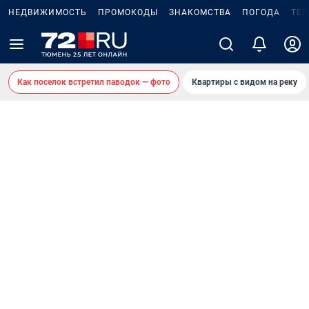
НЕДВИЖИМОСТЬ
ПРОМОКОДЫ
ЗНАКОМСТВА
ПОГОДА
ТЕ
Как поселок встретил паводок — фото
Квартиры с видом на реку