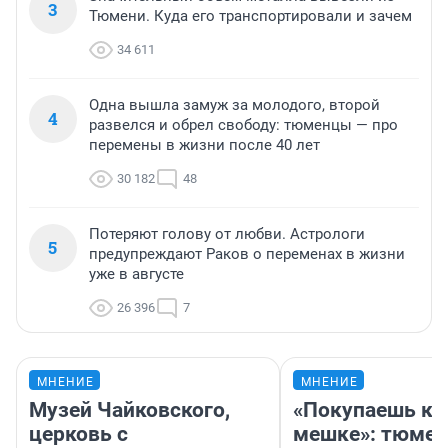
3
Тюмени. Куда его транспортировали и зачем
34 611
Одна вышла замуж за молодого, второй
4
развелся и обрел свободу: тюменцы — про
перемены в жизни после 40 лет
30 182
48
Потеряют голову от любви. Астрологи
5
предупреждают Раков о переменах в жизни
уже в августе
26 396
7
МНЕНИЕ
МНЕНИЕ
Музей Чайковского,
«Покупаешь ко
церковь с
мешке»: тюмен