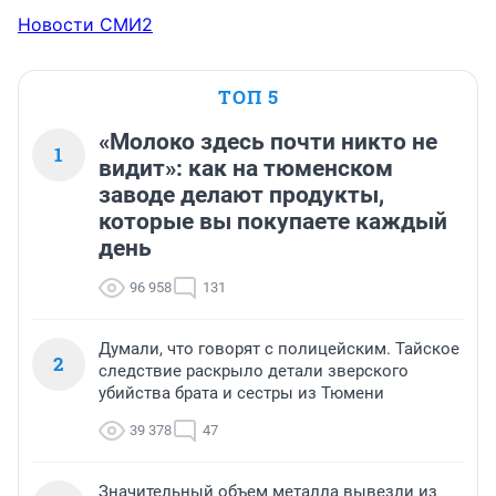
Новости СМИ2
ТОП 5
«Молоко здесь почти никто не
1
видит»: как на тюменском
заводе делают продукты,
которые вы покупаете каждый
день
96 958
131
Думали, что говорят с полицейским. Тайское
2
следствие раскрыло детали зверского
убийства брата и сестры из Тюмени
39 378
47
Значительный объем металла вывезли из