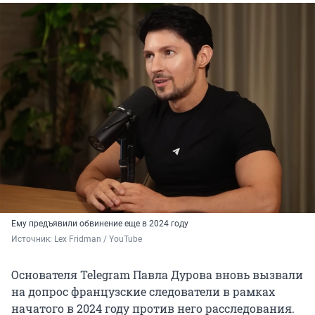
Ему предъявили обвинение еще в 2024 году
Источник: 
Lex Fridman / YouTube
Основателя Telegram Павла Дурова вновь вызвали
на допрос французские следователи в рамках
начатого в 2024 году против него расследования.