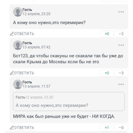
Гость
12 апреля, 23:20
А кому оно нужно,это перемирие?
+0
–2
ОТВЕТИТЬ
Гость
13 апреля, 07:42
Бот123, да чтобы скакуны не скакали так бы уже до 
скали Крыма до Москвы если бы не это
+0
–3
ОТВЕТИТЬ
Гость
13 апреля, 11:57
Гость
12 апреля, 23:20
А кому оно нужно,это перемирие?
МИРА как был раньше уже не будет - НИ КОГДА.
+1
–0
ОТВЕТИТЬ