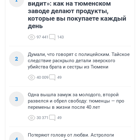
видит»: как на тюменском
заводе делают продукты,
которые вы покупаете каждый
день
97 441
143
Думали, что говорят с полицейским. Тайское
2
следствие раскрыло детали зверского
убийства брата и сестры из Тюмени
40 009
49
Одна вышла замуж за молодого, второй
3
развелся и обрел свободу: тюменцы — про
перемены в жизни после 40 лет
30 371
49
Потеряют голову от любви. Астрологи
4