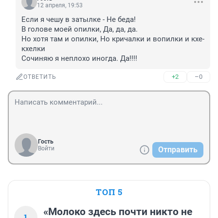
12 апреля, 19:53
Если я чешу в затылке - Не беда! 

В голове моей опилки, Да, да, да. 

Но хотя там и опилки, Но кричалки и вопилки и кхе-
кхелки

Сочиняю я неплохо иногда. Да!!!!
+2
–0
ОТВЕТИТЬ
Гость
Войти
Отправить
ТОП 5
«Молоко здесь почти никто не
1