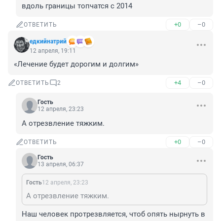
вдоль границы топчатся с 2014
+0
–0
ОТВЕТИТЬ
едкийнатрий
12 апреля, 19:11
«Лечение будет дорогим и долгим»
+4
–0
ОТВЕТИТЬ
2
Гость
12 апреля, 23:23
А отрезвление тяжким.
+0
–0
ОТВЕТИТЬ
Гость
13 апреля, 06:37
Гость
12 апреля, 23:23
А отрезвление тяжким.
Наш человек протрезвляется, чтоб опять нырнуть в 