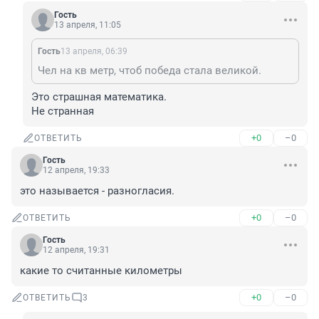
Гость
13 апреля, 11:05
Гость
13 апреля, 06:39
Чел на кв метр, чтоб победа стала великой.
Это страшная математика. 

Не странная
+0
–0
ОТВЕТИТЬ
Гость
12 апреля, 19:33
это называется - разногласия.
+0
–0
ОТВЕТИТЬ
Гость
12 апреля, 19:31
какие то считанные километры
+0
–0
ОТВЕТИТЬ
3