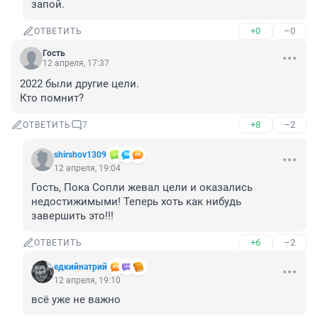
запой.
+0
–0
ОТВЕТИТЬ
Гость
12 апреля, 17:37
2022 были другие цели. 

Кто помнит?
+8
–2
ОТВЕТИТЬ
7
shirshov1309
12 апреля, 19:04
Гость, Пока Сопли жевал цели и оказались 
недостижимыми! Теперь хоть как нибудь 
завершить это!!!
+6
–2
ОТВЕТИТЬ
едкийнатрий
12 апреля, 19:10
всё уже не важно