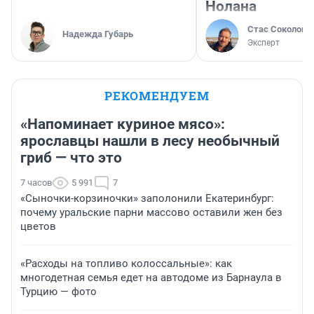
Нолана
Стас Соколов
Надежда Губарь
Эксперт
РЕКОМЕНДУЕМ
«Напоминает куриное мясо»:
ярославцы нашли в лесу необычный
гриб — что это
7 часов
5 991
7
«Сыночки-корзиночки» заполонили Екатеринбург:
почему уральские парни массово оставили жен без
цветов
«Расходы на топливо колоссальные»: как
многодетная семья едет на автодоме из Барнаула в
Турцию — фото