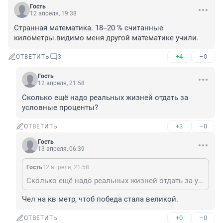
Гость
12 апреля, 19:38
Странная математика. 18--20 % считанные 
километры.видимо меня другой математике учили.
+4
–0
ОТВЕТИТЬ
3
Гость
12 апреля, 21:58
Сколько ещё надо реальных жизней отдать за 
условные проценты?
+3
–0
ОТВЕТИТЬ
Гость
13 апреля, 06:39
Гость
12 апреля, 21:58
Сколько ещё надо реальных жизней отдать за условные проценты?
Чел на кв метр, чтоб победа стала великой.
+0
–0
ОТВЕТИТЬ