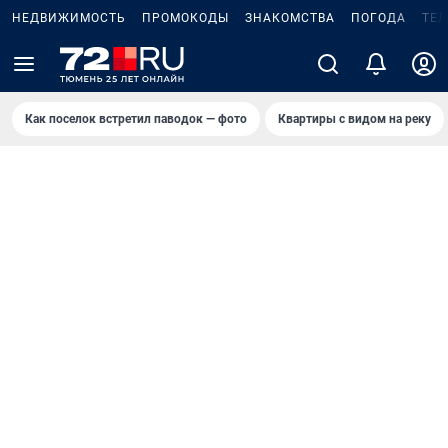
НЕДВИЖИМОСТЬ
ПРОМОКОДЫ
ЗНАКОМСТВА
ПОГОДА
ТЕ
Как поселок встретил паводок — фото
Квартиры с видом на реку