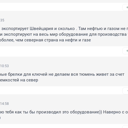
:35
 экспортирует Швейцария и сколько . Там нефтью и газом не п
и экспортируют на весь мир оборудование для производства 
более, чем северная страна на нефти и газе
 10:53
ые брелки для ключей не делаем вся тюмень живет за счет 
емкостей на север
 14:58
ю тебя как ты бы производил это оборудование)) Наверно с о
)