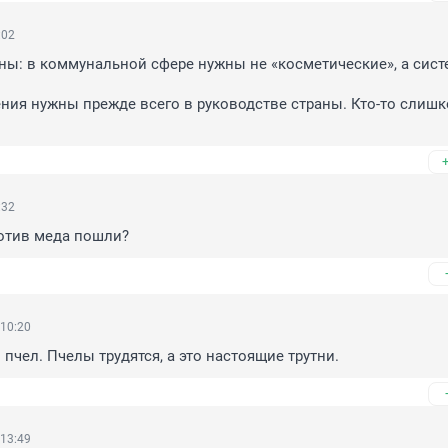
:02
ны: в коммунальной сфере нужны не «косметические», а сист
ия нужны прежде всего в руководстве страны. Кто-то слишк
:32
отив меда пошли?
 10:20
 пчел. Пчелы трудятся, а это настоящие трутни.
 13:49