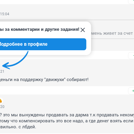
 15:04
, 10:53
ы за комментарии и другие задания!
Подробнее в профиле
брелок?
:21
еньги на поддержку "движухи" собирают!
:20
? это мы вынуждены продавать за дарма т.к продавать некому
тому что компенсировать это все надо, а где денег взять если 
авильно. с лбдей.