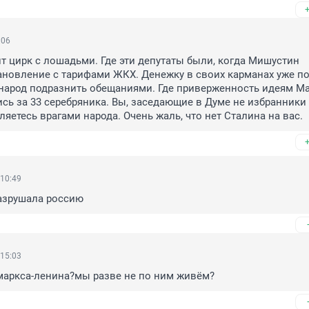
:06
т цирк с лошадьми. Где эти депутаты были, когда Мишустин 
новление с тарифами ЖКХ. Денежку в своих карманах уже пос
народ подразнить обещаниями. Где приверженность идеям Ма
сь за 33 серебряника. Вы, заседающие в Думе не избранники 
ляетесь врагами народа. Очень жаль, что нет Сталина на вас.
 10:49
разрушала россию
 15:03
маркса-ленина?мы разве не по ним живём?