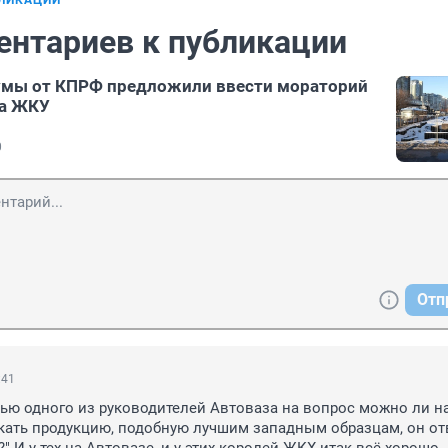
БЛИКАЦИИ
ентариев к публикации
умы от КПРФ предложили ввести мораторий
за ЖКУ
0
Отп
:41
вью одного из руководителей Автоваза на вопрос можно ли на
ать продукцию, подобную лучшим западным образцам, он отв