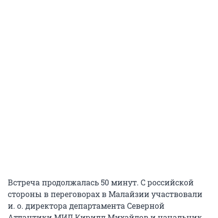
Встреча продолжалась 50 минут. С российской
стороны в переговорах в Малайзии участвовали
и. о.
директора департамента Северной
Атлантики МИД Кирилл Михайлов и начальник