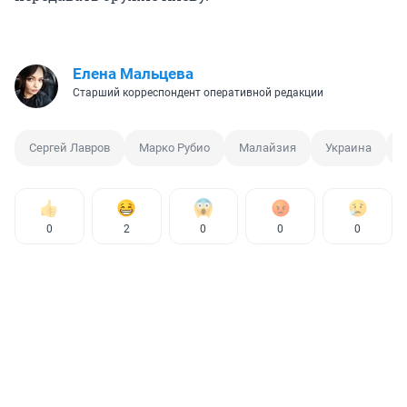
Елена Мальцева
Старший корреспондент оперативной редакции
Сергей Лавров
Марко Рубио
Малайзия
Украина
0
2
0
0
0