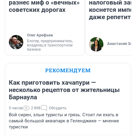
разнес миф о «вечных»
налоговый зако
советских дорогах
коснется импор
даже репетито
Олег Арефьев
Блогер, предприниматель,
Анастасия Зав
владелец в транспортном
бизнесе
РЕКОМЕНДУЕМ
Как приготовить хачапури —
несколько рецептов от жительницы
Барнаула
5 часов
2 898
Обсудить
Вой сирен, злые туристы и грязь. Стоит ли ехать в
самый большой аквапарк в Геленджике — мнение
туристки