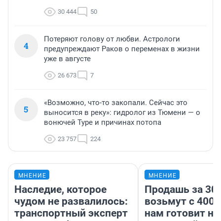
30 444
50
Потеряют голову от любви. Астрологи
4
предупреждают Раков о переменах в жизни
уже в августе
26 673
7
«Возможно, что-то закопали. Сейчас это
5
выносится в реку»: гидролог из Тюмени — о
вонючей Туре и причинах потопа
23 757
224
МНЕНИЕ
МНЕНИЕ
Наследие, которое
Продашь за 300
чудом не развалилось:
возьмут с 4000
транспортный эксперт
нам готовит н