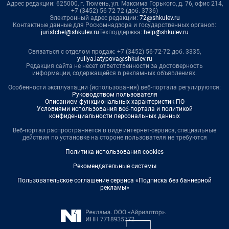
Адрес редакции: 625000, г. Тюмень, ул. Максима Горького, д. 76, офис 214,
+7 (3452) 56-72-72 (доб. 3736)
Электронный адрес редакции:
72@shkulev.ru
Контактные данные для Роскомнадзора и государственных органов:
juristchel@shkulev.ru
Техподдержка:
help@shkulev.ru
Связаться с отделом продаж: +7 (3452) 56-72-72 доб. 3335,
yuliya.latypova@shkulev.ru
Редакция сайта не несет ответственности за достоверность
информации, содержащейся в рекламных объявлениях.
Особенности эксплуатации (использования) веб-портала регулируются:
Руководством пользователя
Описанием функциональных характеристик ПО
Условиями использования веб-портала и политикой
конфиденциальности персональных данных
Веб-портал распространяется в виде интернет-сервиса, специальные
действия по установке на стороне пользователя не требуются
Политика использования cookies
Рекомендательные системы
Пользовательское соглашение сервиса «Подписка без баннерной
рекламы»