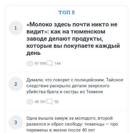
ТОП 5
«Молоко здесь почти никто не
1
видит»: как на тюменском
заводе делают продукты,
которые вы покупаете каждый
день
97 599
144
Думали, что говорят с полицейским. Тайское
2
следствие раскрыло детали зверского
убийства брата и сестры из Тюмени
40 161
50
Одна вышла замуж за молодого, второй
3
развелся и обрел свободу: тюменцы — про
перемены в жизни после 40 лет