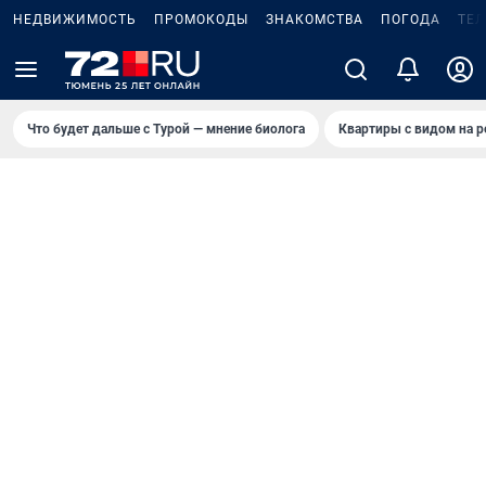
НЕДВИЖИМОСТЬ
ПРОМОКОДЫ
ЗНАКОМСТВА
ПОГОДА
ТЕ
Что будет дальше с Турой — мнение биолога
Квартиры с видом на р