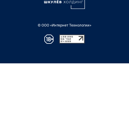
© ООО «Интернет Технологии»