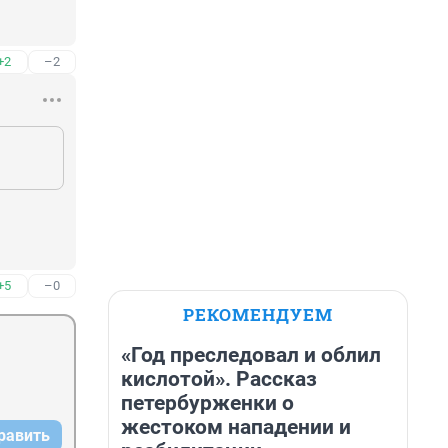
+2
–2
+5
–0
РЕКОМЕНДУЕМ
«Год преследовал и облил
кислотой». Рассказ
петербурженки о
жестоком нападении и
равить