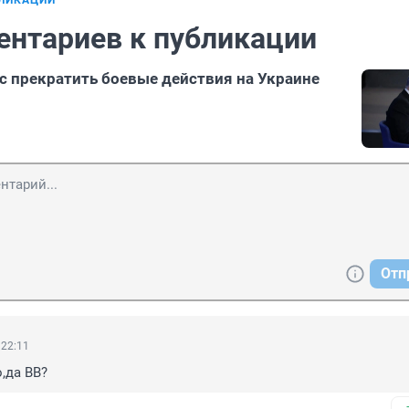
БЛИКАЦИИ
ентариев к публикации
 с прекратить боевые действия на Украине
Отп
 22:11
,да ВВ?