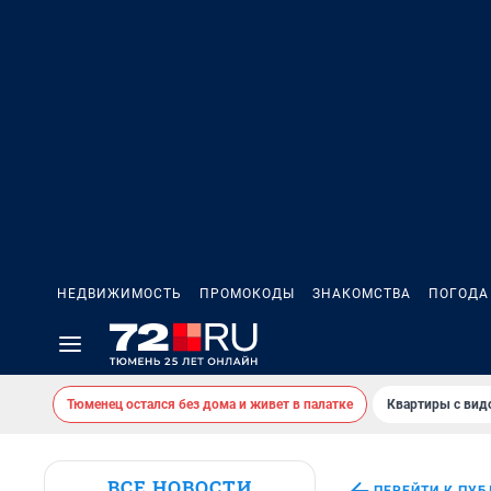
НЕДВИЖИМОСТЬ
ПРОМОКОДЫ
ЗНАКОМСТВА
ПОГОДА
Тюменец остался без дома и живет в палатке
Квартиры с вид
ВСЕ НОВОСТИ