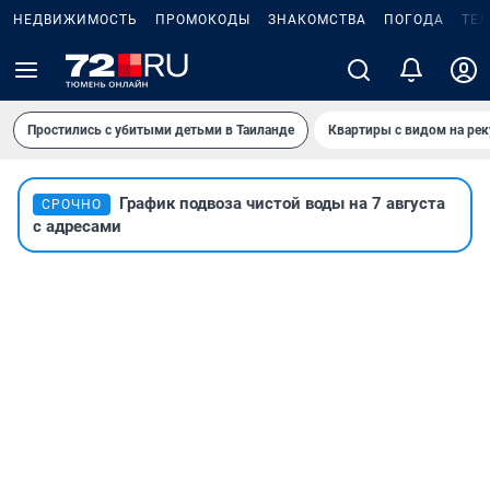
НЕДВИЖИМОСТЬ
ПРОМОКОДЫ
ЗНАКОМСТВА
ПОГОДА
ТЕ
Простились с убитыми детьми в Таиланде
Квартиры с видом на рек
График подвоза чистой воды на 7 августа
СРОЧНО
с адресами