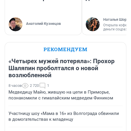
Наталья Шорох
Анатолий Кузнецов
Открыла кофейн
деньги соцразв
РЕКОМЕНДУЕМ
«Четырех мужей потеряла»: Прохор
Шаляпин проболтался о новой
возлюбленной
8 часов
2 720
1
Медведицу Майю, жившую на цепи в Приморье,
познакомили с гималайским медведем Фиником
Участницу шоу «Мама в 16» из Волгограда обвинили
в домогательствах к младенцу