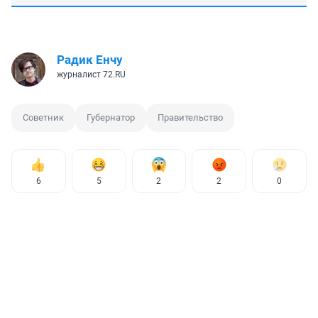
Радик Енчу
журналист 72.RU
Советник
Губернатор
Правительство
6
5
2
2
0