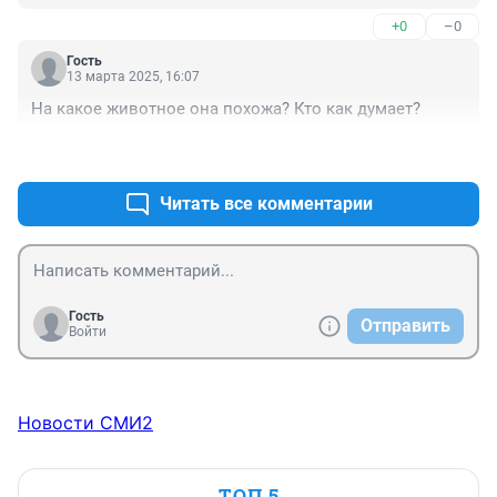
+0
–0
Гость
13 марта 2025, 16:07
На какое животное она похожа? Кто как думает?
+0
–0
Читать все комментарии
Гость
Отправить
Войти
Новости СМИ2
ТОП 5