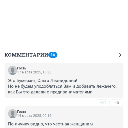
КОММЕНТАРИИ
36
Гость
17 марта 2025, 18:30
Это Бумеранг, Ольга Леонидовна!

Но не будем уподобляться Вам и добивать лежачего, 
как Вы это делали с предпринимателями.
+11
–0
Гость
14 марта 2025, 00:16
По личику видно, что честная женщина☺️