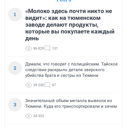
«Молоко здесь почти никто не
1
видит»: как на тюменском
заводе делают продукты,
которые вы покупаете каждый
день
96 829
131
Думали, что говорят с полицейским. Тайское
2
следствие раскрыло детали зверского
убийства брата и сестры из Тюмени
39 230
47
Значительный объем металла вывезли из
3
Тюмени. Куда его транспортировали и зачем
34 533