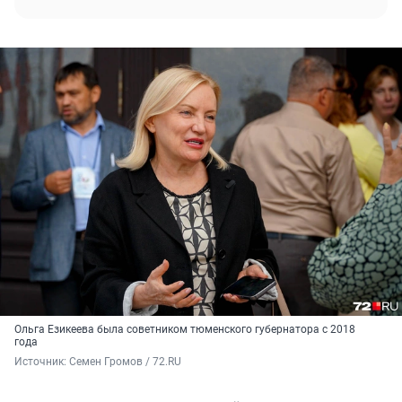
Ольга Езикеева была советником тюменского губернатора с 2018
года
Источник: 
Семен Громов / 72.RU