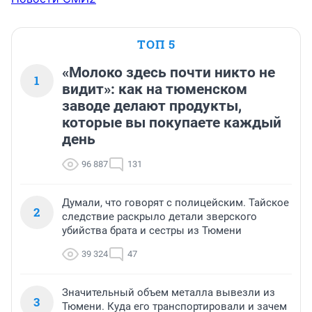
ТОП 5
«Молоко здесь почти никто не
1
видит»: как на тюменском
заводе делают продукты,
которые вы покупаете каждый
день
96 887
131
Думали, что говорят с полицейским. Тайское
2
следствие раскрыло детали зверского
убийства брата и сестры из Тюмени
39 324
47
Значительный объем металла вывезли из
3
Тюмени. Куда его транспортировали и зачем