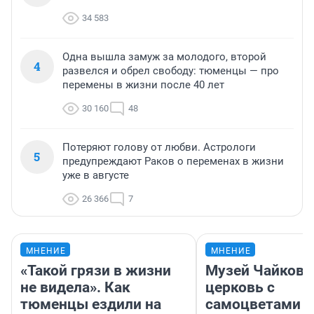
34 583
Одна вышла замуж за молодого, второй
4
развелся и обрел свободу: тюменцы — про
перемены в жизни после 40 лет
30 160
48
Потеряют голову от любви. Астрологи
5
предупреждают Раков о переменах в жизни
уже в августе
26 366
7
МНЕНИЕ
МНЕНИЕ
«Такой грязи в жизни
Музей Чайковс
не видела». Как
церковь с
тюменцы ездили на
самоцветами и