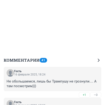
КОММЕНТАРИИ
41
Гость
16 февраля 2025, 18:24
Не обольшаемся, лишь бы Трампушу не грознули.... А 
там посмотрим)))
+1
–0
Гость