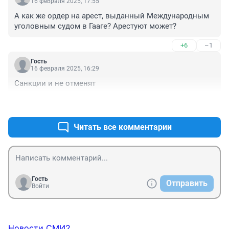
16 февраля 2025, 17:55
А как же ордер на арест, выданный Международным 
уголовным судом в Гааге? Арестуют может?
+6
–1
Гость
16 февраля 2025, 16:29
Санкции и не отменят
+4
–0
Читать все комментарии
Гость
Отправить
Войти
Новости СМИ2