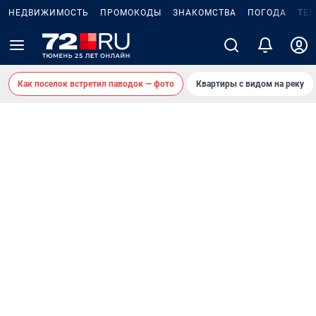
НЕДВИЖИМОСТЬ
ПРОМОКОДЫ
ЗНАКОМСТВА
ПОГОДА
ТЕ
Как поселок встретил паводок — фото
Квартиры с видом на реку