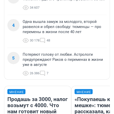
34 607
Одна вышла замуж за молодого, второй
4
развелся и обрел свободу: тюменцы — про
перемены в жизни после 40 лет
30 178
48
Потеряют голову от любви. Астрологи
5
предупреждают Раков о переменах в жизни
уже в августе
26 386
7
МНЕНИЕ
МНЕНИЕ
Продашь за 3000, налог
«Покупаешь ко
возьмут с 4000. Что
мешке»: тюмен
нам готовит новый
рассказала, как