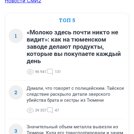
Новости СМИ2
ТОП 5
«Молоко здесь почти никто не
1
видит»: как на тюменском
заводе делают продукты,
которые вы покупаете каждый
день
96 941
131
Думали, что говорят с полицейским. Тайское
2
следствие раскрыло детали зверского
убийства брата и сестры из Тюмени
39 357
47
Значительный объем металла вывезли из
3
Тюмени. Куда его транспортировали и зачем