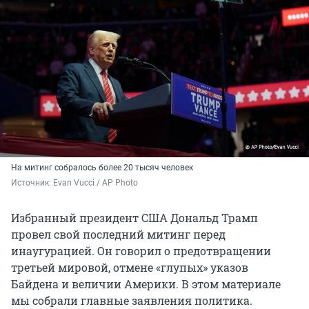
На митинг собралось более 20 тысяч человек
Источник: 
Evan Vucci / AP Photo
Избранный президент США Дональд Трамп
провел свой последний митинг перед
инаугурацией. Он говорил о предотвращении
третьей мировой, отмене «глупых» указов
Байдена и величии Америки. В этом материале
мы собрали главные заявления политика.