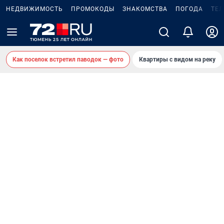
НЕДВИЖИМОСТЬ
ПРОМОКОДЫ
ЗНАКОМСТВА
ПОГОДА
ТЕ
Как поселок встретил паводок — фото
Квартиры с видом на реку