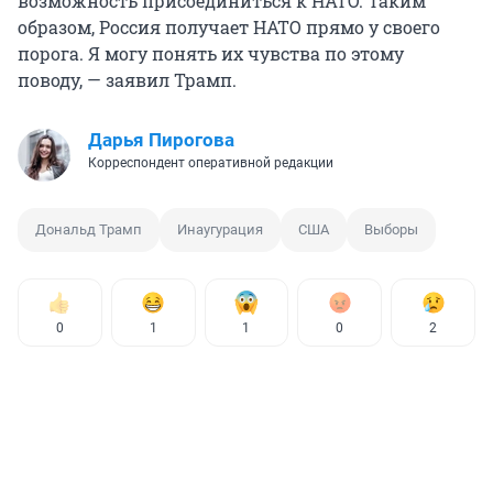
возможность присоединиться к НАТО. Таким
образом, Россия получает НАТО прямо у своего
порога. Я могу понять их чувства по этому
поводу, — заявил Трамп.
Дарья Пирогова
Корреспондент оперативной редакции
Дональд Трамп
Инаугурация
США
Выборы
0
1
1
0
2