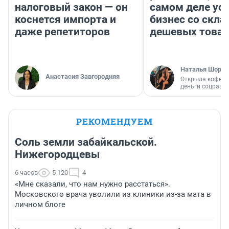
налоговый закон — он
самом деле ус
коснется импорта и
бизнес со скл
даже репетиторов
дешевых това
Наталья Шорох
Анастасия Завгородняя
Открыла кофейн
деньги соцразв
РЕКОМЕНДУЕМ
Соль земли забайкальской.
Нижегородцевы
6 часов
5 120
4
«Мне сказали, что нам нужно расстаться».
Московского врача уволили из клиники из-за мата в
личном блоге