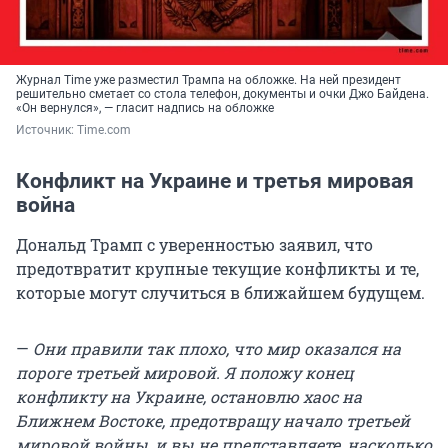
Журнал Time уже разместил Трампа на обложке. На ней президент
решительно сметает со стола телефон, документы и очки Джо Байдена.
«Он вернулся», — гласит надпись на обложке
Источник: 
Time.com
Конфликт на Украине и третья мировая
война
Дональд Трамп с уверенностью заявил, что
предотвратит крупные текущие конфликты и те,
которые могут случиться в ближайшем будущем.
—
Они правили так плохо, что мир оказался на
пороге третьей мировой. Я положу конец
конфликту на Украине, остановлю хаос на
Ближнем Востоке, предотвращу начало третьей
мировой войны, и вы не представляете, насколько