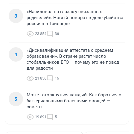
«Насиловал на глазах у связанных
3
родителей». Новый поворот в деле убийства
россиян в Таиланде
23 854
36
«Дисквалификация аттестата о среднем
4
образовании». В стране растет число
стобалльников ЕГЭ — почему это не повод
для радости
21 856
16
Может столкнуться каждый. Как бороться с
5
бактериальными болезнями овощей —
советы
19 891
5