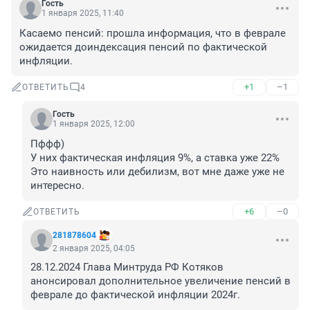
Гость
1 января 2025, 11:40
Касаемо пенсий: прошла информация, что в феврале 
ожидается доиндексация пенсий по фактической 
инфляции.
+1
–1
ОТВЕТИТЬ
4
Гость
1 января 2025, 12:00
Пффф)

У них фактическая инфляция 9%, а ставка уже 22%

Это наивность или дебилизм, вот мне даже уже не 
интересно.
+6
–0
ОТВЕТИТЬ
281878604
2 января 2025, 04:05
28.12.2024 Глава Минтруда РФ Котяков 
анонсировал дополнительное увеличение пенсий в 
феврале до фактической инфляции 2024г.