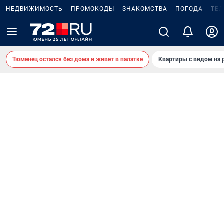
НЕДВИЖИМОСТЬ
ПРОМОКОДЫ
ЗНАКОМСТВА
ПОГОДА
ТЕ
Тюменец остался без дома и живет в палатке
Квартиры с видом на 