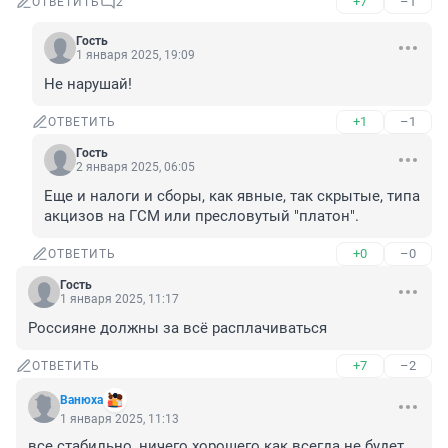
+7
–1
ОТВЕТИТЬ
2
Гость
1 января 2025, 19:09
Не нарушай!
+1
–1
ОТВЕТИТЬ
Гость
2 января 2025, 06:05
Еще и налоги и сборы, как явные, так скрытые, типа 
акцизов на ГСМ или пресловутый "платон".
+0
–0
ОТВЕТИТЬ
Гость
1 января 2025, 11:17
Россияне должны за всё расплачиваться
+7
–2
ОТВЕТИТЬ
Вaнюхa
1 января 2025, 11:13
все стабильно, ничего хорошего как всегда не будет.