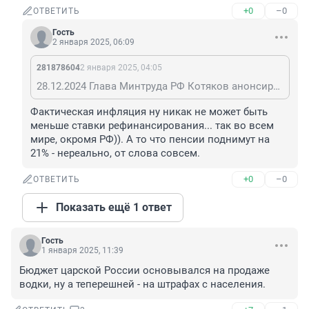
+0
–0
ОТВЕТИТЬ
Гость
2 января 2025, 06:09
281878604
2 января 2025, 04:05
28.12.2024 Глава Минтруда РФ Котяков анонсировал дополнительное увеличение пенсий в феврале до фактической инфляции 2024г.
Фактическая инфляция ну никак не может быть 
меньше ставки рефинансирования... так во всем 
мире, окромя РФ)). А то что пенсии поднимут на 
21% - нереально, от слова совсем.
+0
–0
ОТВЕТИТЬ
Показать ещё 1 ответ
Гость
1 января 2025, 11:39
Бюджет царской России основывался на продаже 
водки, ну а теперешней - на штрафах с населения.