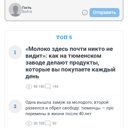
Гость
Войти
Отправить
ТОП 5
«Молоко здесь почти никто не
1
видит»: как на тюменском
заводе делают продукты,
которые вы покупаете каждый
день
98 140
144
Одна вышла замуж за молодого, второй
2
развелся и обрел свободу: тюменцы — про
перемены в жизни после 40 лет
30 708
50