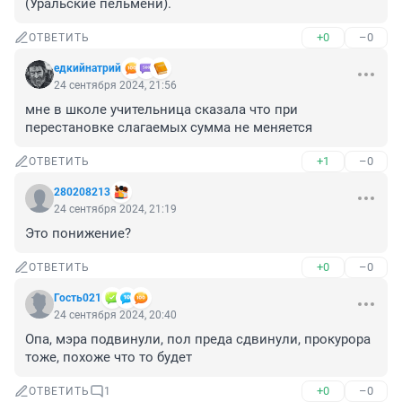
(Уральские пельмени).
+0
–0
ОТВЕТИТЬ
едкийнатрий
24 сентября 2024, 21:56
мне в школе учительница сказала что при 
перестановке слагаемых сумма не меняется
+1
–0
ОТВЕТИТЬ
280208213
24 сентября 2024, 21:19
Это понижение?
+0
–0
ОТВЕТИТЬ
Гость021
24 сентября 2024, 20:40
Опа, мэра подвинули, пол преда сдвинули, прокурора 
тоже, похоже что то будет
+0
–0
ОТВЕТИТЬ
1