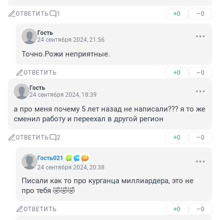
+0
–0
ОТВЕТИТЬ
1
Гость
24 сентября 2024, 21:56
Точно.Рожи неприятные.
+0
–0
ОТВЕТИТЬ
Гость
24 сентября 2024, 18:39
а про меня почему 5 лет назад не написали??? я то же 
сменил работу и переехал в другой регион
+0
–0
ОТВЕТИТЬ
2
Гость021
24 сентября 2024, 20:38
Писали как то про курганца миллиардера, это не 
про тебя 🤣🤣🤣
+0
–0
ОТВЕТИТЬ