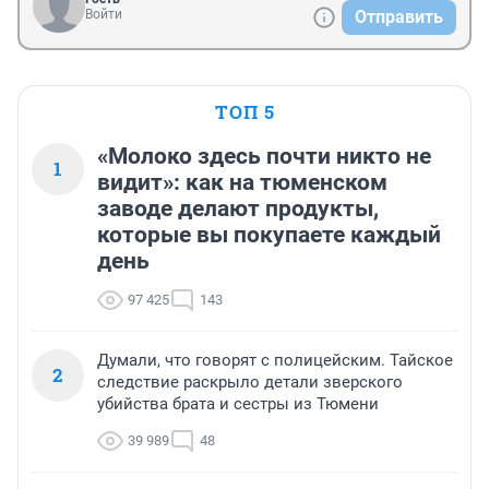
Войти
Отправить
ТОП 5
«Молоко здесь почти никто не
1
видит»: как на тюменском
заводе делают продукты,
которые вы покупаете каждый
день
97 425
143
Думали, что говорят с полицейским. Тайское
2
следствие раскрыло детали зверского
убийства брата и сестры из Тюмени
39 989
48