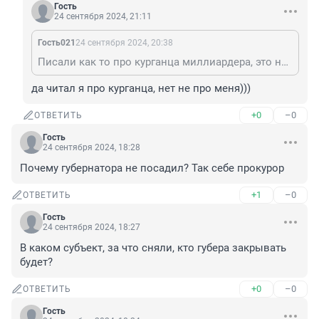
Гость
24 сентября 2024, 21:11
Гость021
24 сентября 2024, 20:38
Писали как то про курганца миллиардера, это не про тебя 🤣🤣🤣
да читал я про курганца, нет не про меня)))
+0
–0
ОТВЕТИТЬ
Гость
24 сентября 2024, 18:28
Почему губернатора не посадил? Так себе прокурор
+1
–0
ОТВЕТИТЬ
Гость
24 сентября 2024, 18:27
В каком субъект, за что сняли, кто губера закрывать 
будет?
+0
–0
ОТВЕТИТЬ
Гость