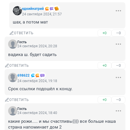
едкийнатрий
24 сентября 2024, 21:57
шах, а потом мат
+0
–0
ОТВЕТИТЬ
Гость
24 сентября 2024, 20:28
вадика ш. будет садить
+0
–0
ОТВЕТИТЬ
698622
24 сентября 2024, 19:18
Срок ссылки подошёл к концу.
+0
–0
ОТВЕТИТЬ
Гость
24 сентября 2024, 18:40
какие рожи..... и мы счастливы)))) все больше наша 
страна напоминает дом 2