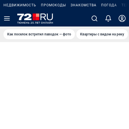
НЕДВИЖИМОСТЬ
ПРОМОКОДЫ
ЗНАКОМСТВА
ПОГОДА
ТЕ
Как поселок встретил паводок — фото
Квартиры с видом на реку