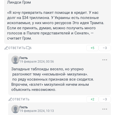
Линдси Грэм

«Я хочу превратить пакет помощи в кредит. У нас 
долг на $34 триллиона. У Украины есть полезные 
ископаемые, у них много ресурсов Это идея Трампа. 
Если ее принять, думаю, можно получить много 
голосов в Палате представителей и Сенате», — 
считает Грэм.
+5
–3
ОТВЕТИТЬ
6
Гость
19 февраля 2024, 00:56
Западные таблоиды весело, но упорно

 разгоняют тему «несмывной- мизулина». 

 по ряду косвенных признаков все сходится.

Впрочем, «взлет» мизулиной ничем иным 
объяснить невозможно.
+2
–3
ОТВЕТИТЬ
Гость
19 февраля 2024, 10:13