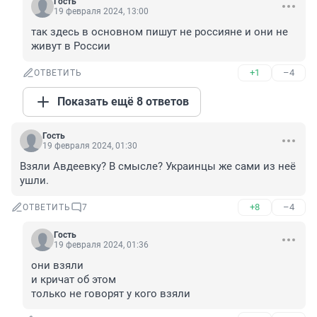
Гость
19 февраля 2024, 13:00
так здесь в основном пишут не россияне и они не 
живут в России
+1
–4
ОТВЕТИТЬ
Показать ещё 8 ответов
Гость
19 февраля 2024, 01:30
Взяли Авдеевку? В смысле? Украинцы же сами из неё 
ушли.
+8
–4
ОТВЕТИТЬ
7
Гость
19 февраля 2024, 01:36
они взяли

и кричат об этом 

только не говорят у кого взяли