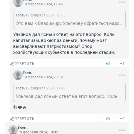
Гость
19 февраля 2024, 17:45
Гость
19 февраля 2024, 13:05
Это вам к Владимиру Ульянову обратиться надо. Правда, у него сейчас неприёмный период... Кстати, нынче у нас капитализм, не забыли?
Ульянов дал ясный ответ на этот вопрос. Коль 
капитализм, воюют за деньги, почему мозг 
высверливают патриотизмом? Спор 
хозяйствующих субьектов в последней стадии.
+0
–1
ОТВЕТИТЬ
Гость
19 февраля 2024, 20:39
Гость
19 февраля 2024, 17:45
Ульянов дал ясный ответ на этот вопрос. Коль капитализм, воюют за деньги, почему мозг высверливают патриотизмом? Спор хозяйствующих субьектов в последней стадии.
👍❤️🔥
+0
–0
ОТВЕТИТЬ
Гость
19 февраля 2024, 10:02