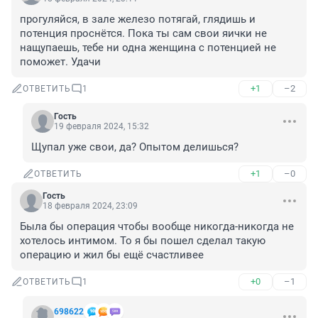
прогуляйся, в зале железо потягай, глядишь и 
потенция проснётся. Пока ты сам свои яички не 
нащупаешь, тебе ни одна женщина с потенцией не 
поможет. Удачи
+1
–2
ОТВЕТИТЬ
1
Гость
19 февраля 2024, 15:32
Щупал уже свои, да? Опытом делишься?
+1
–0
ОТВЕТИТЬ
Гость
18 февраля 2024, 23:09
Была бы операция чтобы вообще никогда-никогда не 
хотелось интимом. То я бы пошел сделал такую 
операцию и жил бы ещё счастливее
+0
–1
ОТВЕТИТЬ
1
698622