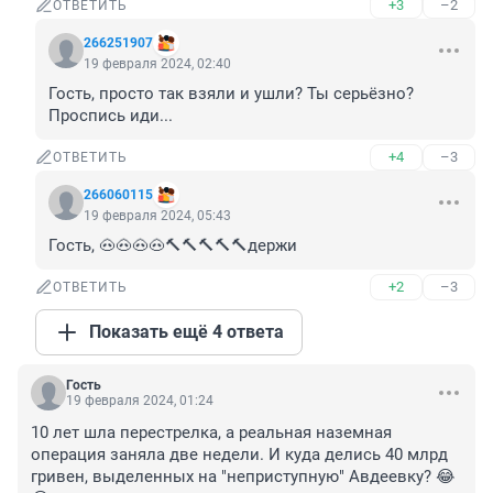
+3
–2
ОТВЕТИТЬ
266251907
19 февраля 2024, 02:40
Гость, просто так взяли и ушли? Ты серьёзно? 
Проспись иди...
+4
–3
ОТВЕТИТЬ
266060115
19 февраля 2024, 05:43
Гость, 🐽🐽🐽🐽🔨🔨🔨🔨🔨держи
+2
–3
ОТВЕТИТЬ
Показать ещё 4 ответа
Гость
19 февраля 2024, 01:24
10 лет шла перестрелка, а реальная наземная 
операция заняла две недели. И куда делись 40 млрд 
гривен, выделенных на "неприступную" Авдеевку? 😂