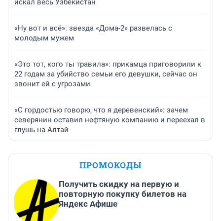
искал весь Узбекистан
«Ну вот и всё»: звезда «Дома-2» развелась с
молодым мужем
«Это тот, кого ты травила»: прикамца приговорили к
22 годам за убийство семьи его девушки, сейчас он
звонит ей с угрозами
«С гордостью говорю, что я деревенский»: зачем
северянин оставил нефтяную компанию и переехал в
глушь на Алтай
ПРОМОКОДЫ
Получить скидку на первую и
повторную покупку билетов на
Яндекс Афише