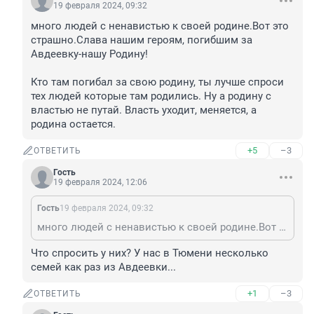
19 февраля 2024, 09:32
много людей с ненавистью к своей родине.Вот это 
страшно.Слава нашим героям, погибшим за 
Авдеевку-нашу Родину!

Кто там погибал за свою родину, ты лучше спроси 
тех людей которые там родились. Ну а родину с 
властью не путай. Власть уходит, меняется, а 
родина остается.
+5
–3
ОТВЕТИТЬ
Гость
19 февраля 2024, 12:06
Гость
19 февраля 2024, 09:32
много людей с ненавистью к своей родине.Вот это страшно.Слава нашим героям, погибшим за Авдеевку-нашу Родину! Кто там погибал за свою родину, ты лучше спроси тех людей которые там родились. Ну а родину с властью не путай. Власть уходит, меняется, а родина остается.
Что спросить у них? У нас в Тюмени несколько 
семей как раз из Авдеевки...
+1
–3
ОТВЕТИТЬ