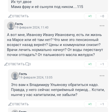
Их тут двое

Мама фрау и её сынуля под ником....115
+1
–0
ОТВЕТИТЬ
Гость
19 февраля 2024, 11:40
А вот мне, Иванову Ивану Ивановичу, есть ли жизнь 
на Марсе или её там нет? Что мне это пенсионный 
возраст назад вернёт? Цены и коммуналки снизит? 
Врачи лечить нормально начнут? От воды перестанут 
почки отпадать? От пальмового масла желудок?
+1
–1
ОТВЕТИТЬ
3
Гость
19 февраля 2024, 13:05
Это вам к Владимиру Ульянову обратиться надо. 
Правда, у него сейчас неприёмный период... Кстати, 
нынче у нас капитализм, не забыли?
+1
–1
ОТВЕТИТЬ