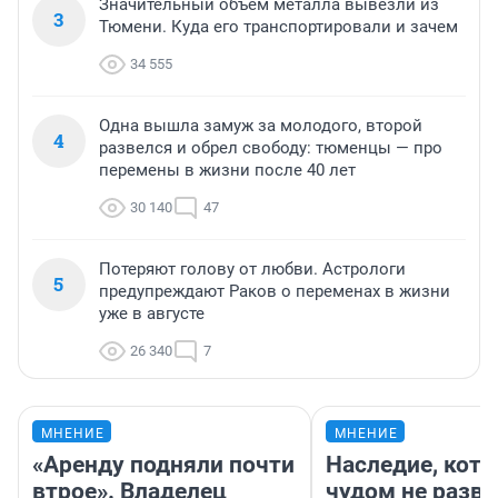
Значительный объем металла вывезли из
3
Тюмени. Куда его транспортировали и зачем
34 555
Одна вышла замуж за молодого, второй
4
развелся и обрел свободу: тюменцы — про
перемены в жизни после 40 лет
30 140
47
Потеряют голову от любви. Астрологи
5
предупреждают Раков о переменах в жизни
уже в августе
26 340
7
МНЕНИЕ
МНЕНИЕ
«Аренду подняли почти
Наследие, кото
втрое». Владелец
чудом не разва