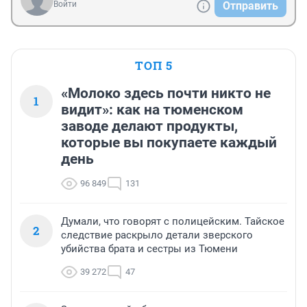
Войти
Отправить
ТОП 5
«Молоко здесь почти никто не
1
видит»: как на тюменском
заводе делают продукты,
которые вы покупаете каждый
день
96 849
131
Думали, что говорят с полицейским. Тайское
2
следствие раскрыло детали зверского
убийства брата и сестры из Тюмени
39 272
47