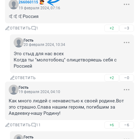
266060115
19 февраля 2024, 07:16
🤙🤙🤙Россия
+2
–3
ОТВЕТИТЬ
1
Гость
20 февраля 2024, 10:34
Это стыд для нас всех 

Когда ты "молотобоец" олицетворяешь себя с 
Россией
+2
–0
ОТВЕТИТЬ
Гость
19 февраля 2024, 04:10
Как много людей с ненавистью к своей родине.Вот 
это страшно.Слава нашим героям, погибшим за 
Авдеевку-нашу Родину!
+6
–6
ОТВЕТИТЬ
11
Гость