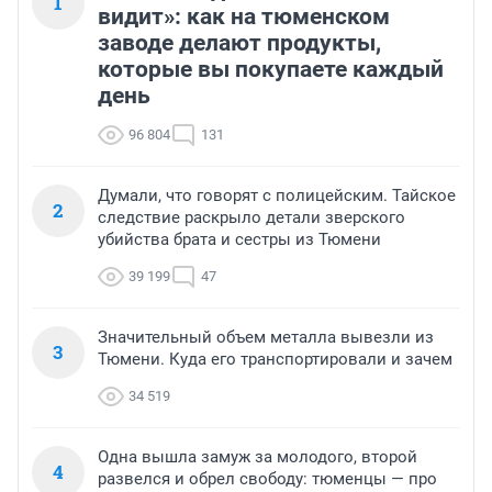
1
видит»: как на тюменском
заводе делают продукты,
которые вы покупаете каждый
день
96 804
131
Думали, что говорят с полицейским. Тайское
2
следствие раскрыло детали зверского
убийства брата и сестры из Тюмени
39 199
47
Значительный объем металла вывезли из
3
Тюмени. Куда его транспортировали и зачем
34 519
Одна вышла замуж за молодого, второй
4
развелся и обрел свободу: тюменцы — про