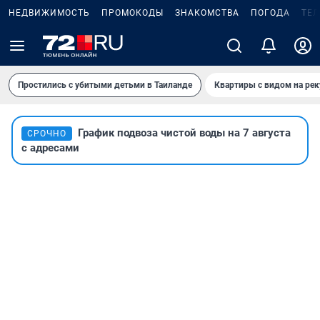
НЕДВИЖИМОСТЬ
ПРОМОКОДЫ
ЗНАКОМСТВА
ПОГОДА
ТЕ
Простились с убитыми детьми в Таиланде
Квартиры с видом на рек
График подвоза чистой воды на 7 августа
СРОЧНО
с адресами