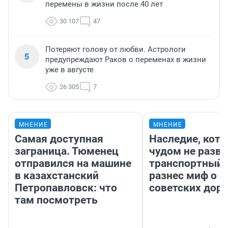
перемены в жизни после 40 лет
30 107
47
Потеряют голову от любви. Астрологи
5
предупреждают Раков о переменах в жизни
уже в августе
26 305
7
МНЕНИЕ
МНЕНИЕ
Самая доступная
Наследие, кото
заграница. Тюменец
чудом не разва
отправился на машине
транспортный 
в казахстанский
разнес миф о 
Петропавловск: что
советских доро
там посмотреть