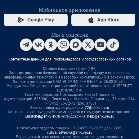
Мобильное приложение
Google Play
App Store
Мы в соцсетях
Контактные данные для Роскомнадзора и государственных органов
Сетевое издание «72.ру» (18+)
Зарегистрировано Федеральной службой по надзору в сфере связи,
информационных технологий и массовых коммуникаций (Роскомнадзор)
Запись о регистрации СМИ ЭЛ № ФС 77– 84674 от 06.02.2023 г.
Учредитель: Общество с ограниченной ответственностью "ИНТЕРНЕТ
ТЕХНОЛОГИИ"
Главный редактор: Познахарева Елена Павловна
Адрес редакции: 625000, г. Тюмень, ул. Максима Горького, д. 76, офис 214,
+7 (3452) 56-72-72 (доб. 3736)
Электронный адрес редакции:
72@shkulev.ru
Контактные данные для Роскомнадзора и государственных органов:
juristchel@shkulev.ru
Техподдержка:
help@shkulev.ru
Связаться с отделом продаж: +7 (3452) 56-72-72 доб. 3335,
yuliya.latypova@shkulev.ru
Редакция сайта не несет ответственности за достоверность