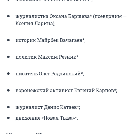
журналистка Оксана Баршева* (псевдоним —
Ксения Ларина);
историк Майрбек Вачагаев*;
политик Максим Резник*;
писатель Олег Радзинский*;
воронежский активист Евгений Карпов*;
журналист Денис Катаев*;
движение «Новая Тыва»*.