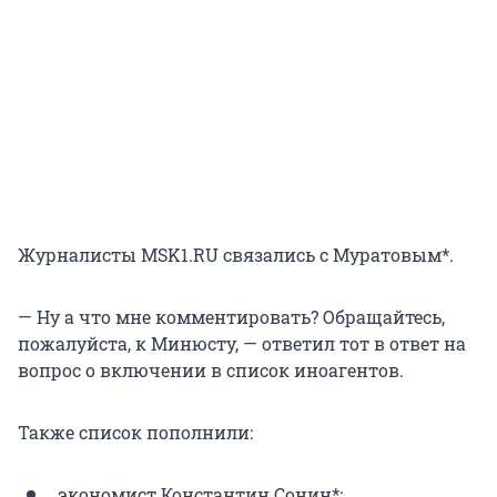
Журналисты MSK1.RU связались с Муратовым*.
— Ну а что мне комментировать? Обращайтесь,
пожалуйста, к Минюсту, — ответил тот в ответ на
вопрос о включении в список иноагентов.
Также список пополнили:
экономист Константин Сонин*;