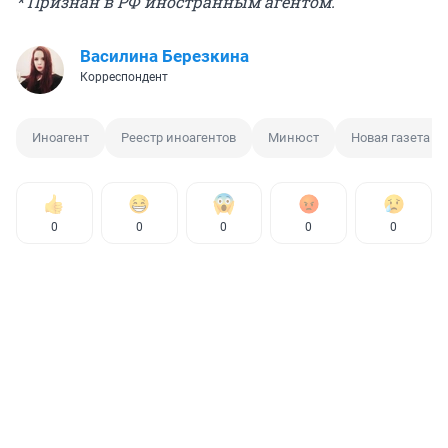
* Признан в РФ иностранным агентом.
Василина Березкина
Корреспондент
Иноагент
Реестр иноагентов
Минюст
Новая газета
0
0
0
0
0