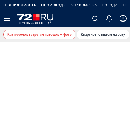
НЕДВИЖИМОСТЬ
ПРОМОКОДЫ
ЗНАКОМСТВА
ПОГОДА
ТЕ
Как поселок встретил паводок — фото
Квартиры с видом на реку