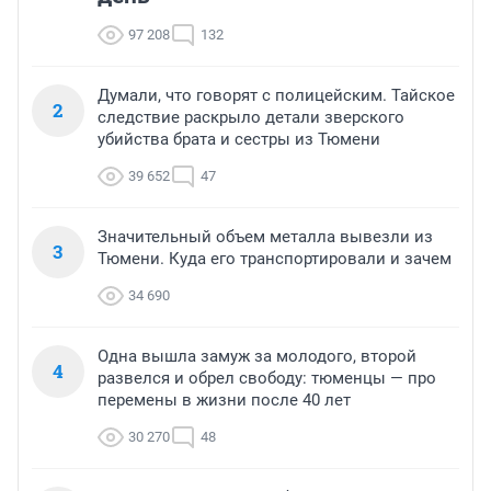
97 208
132
Думали, что говорят с полицейским. Тайское
2
следствие раскрыло детали зверского
убийства брата и сестры из Тюмени
39 652
47
Значительный объем металла вывезли из
3
Тюмени. Куда его транспортировали и зачем
34 690
Одна вышла замуж за молодого, второй
4
развелся и обрел свободу: тюменцы — про
перемены в жизни после 40 лет
30 270
48