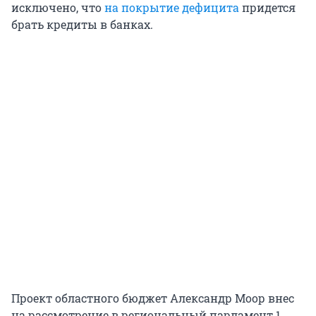
исключено, что
на покрытие дефицита
придется
брать кредиты в банках.
Проект областного бюджет Александр Моор внес
на рассмотрение в региональный парламент 1