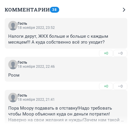
КОММЕНТАРИИ
38
Гость
18 ноября 2022, 23:52
Налоги дерут, ЖКХ больше и больше с каждым 
месяцем!!! А куда собственно всё это уходит?
+0
–0
Гость
18 ноября 2022, 22:46
Роом
+0
–0
Гость
18 ноября 2022, 21:41
Пора Моору подавать в отставку!Надо требовать 
чтобы Моор объяснил куда он деньги потратил!
Наверно на свои желания и нужды!Зачем нам такой 
губернатор???
+1
–0