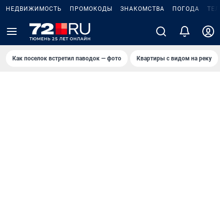
НЕДВИЖИМОСТЬ
ПРОМОКОДЫ
ЗНАКОМСТВА
ПОГОДА
ТЕ
Как поселок встретил паводок — фото
Квартиры с видом на реку