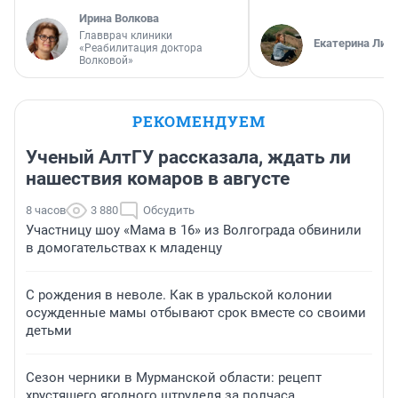
Ирина Волкова
Главврач клиники
Екатерина Лит
«Реабилитация доктора
Волковой»
РЕКОМЕНДУЕМ
Ученый АлтГУ рассказала, ждать ли
нашествия комаров в августе
8 часов
3 880
Обсудить
Участницу шоу «Мама в 16» из Волгограда обвинили
в домогательствах к младенцу
С рождения в неволе. Как в уральской колонии
осужденные мамы отбывают срок вместе со своими
детьми
Сезон черники в Мурманской области: рецепт
хрустящего ягодного штруделя за полчаса