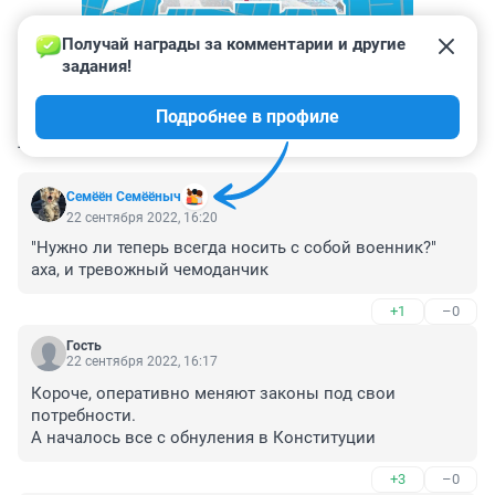
Получай награды за комментарии и другие 
задания!
Подробнее в профиле
КОММЕНТАРИИ
3
Семёён Семёёныч
22 сентября 2022, 16:20
"Нужно ли теперь всегда носить с собой военник?"

аха, и тревожный чемоданчик
+1
–0
Гость
22 сентября 2022, 16:17
Короче, оперативно меняют законы под свои 
потребности.

А началось все с обнуления в Конституции
+3
–0