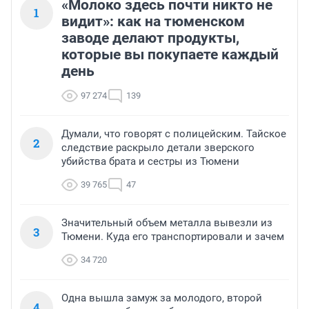
«Молоко здесь почти никто не
1
видит»: как на тюменском
заводе делают продукты,
которые вы покупаете каждый
день
97 274
139
Думали, что говорят с полицейским. Тайское
2
следствие раскрыло детали зверского
убийства брата и сестры из Тюмени
39 765
47
Значительный объем металла вывезли из
3
Тюмени. Куда его транспортировали и зачем
34 720
Одна вышла замуж за молодого, второй
4