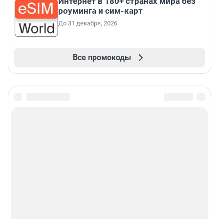
Интернет в 180+ странах мира без
роуминга и сим-карт
До 31 декабря, 2026
Все промокоды