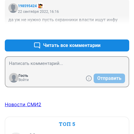
198595424
22 сентября 2022, 16:16
да уж не нужно пусть охранники власти ищут инфу
+1
–0
Читать все комментарии
Гость
Отправить
Войти
Новости СМИ2
ТОП 5