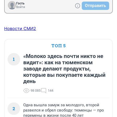
Гость
Отправить
Войти
Новости СМИ2
ТОП 5
«Молоко здесь почти никто не
1
видит»: как на тюменском
заводе делают продукты,
которые вы покупаете каждый
день
98 085
144
Одна вышла замуж за молодого, второй
2
развелся и обрел свободу: тюменцы — про
перемены в жизни после 40 лет