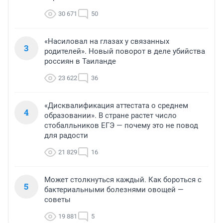
30 671
50
«Насиловал на глазах у связанных
3
родителей». Новый поворот в деле убийства
россиян в Таиланде
23 622
36
«Дисквалификация аттестата о среднем
4
образовании». В стране растет число
стобалльников ЕГЭ — почему это не повод
для радости
21 829
16
Может столкнуться каждый. Как бороться с
5
бактериальными болезнями овощей —
советы
19 881
5