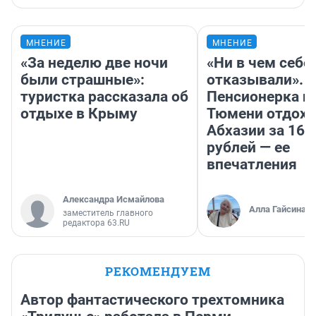
МНЕНИЕ
МНЕНИЕ
«За неделю две ночи
«Ни в чем себе
были страшные»:
отказывали».
туристка рассказала об
Пенсионерка и
отдыхе в Крыму
Тюмени отдохн
Абхазии за 160
рублей — ее
впечатления
Александра Исмайлова
Алла Гайсина
заместитель главного
редактора 63.RU
РЕКОМЕНДУЕМ
Автор фантастического трехтомника