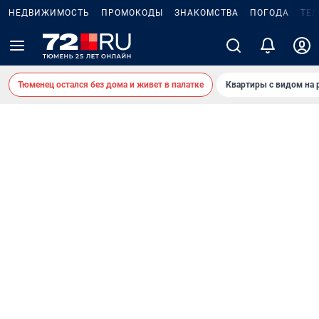
НЕДВИЖИМОСТЬ
ПРОМОКОДЫ
ЗНАКОМСТВА
ПОГОДА
ТЕ
Тюменец остался без дома и живет в палатке
Квартиры с видом на 