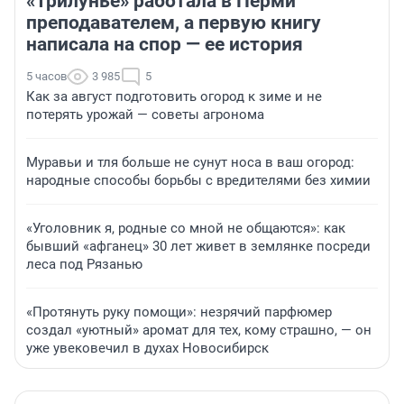
«Трилунье» работала в Перми
преподавателем, а первую книгу
написала на спор — ее история
5 часов
3 985
5
Как за август подготовить огород к зиме и не
потерять урожай — советы агронома
Муравьи и тля больше не сунут носа в ваш огород:
народные способы борьбы с вредителями без химии
«Уголовник я, родные со мной не общаются»: как
бывший «афганец» 30 лет живет в землянке посреди
леса под Рязанью
«Протянуть руку помощи»: незрячий парфюмер
создал «уютный» аромат для тех, кому страшно, — он
уже увековечил в духах Новосибирск