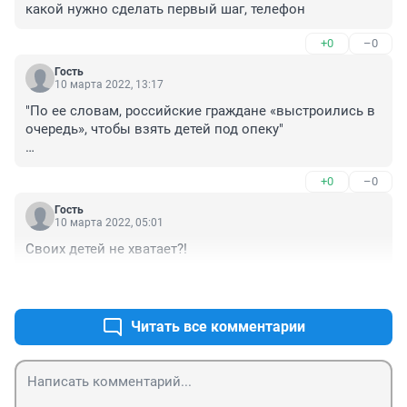
какой нужно сделать первый шаг, телефон
+0
–0
Гость
10 марта 2022, 13:17
"По ее словам, российские граждане «выстроились в 
очередь», чтобы взять детей под опеку"

Это зачем? Ради пособий?
+0
–0
Гость
10 марта 2022, 05:01
Своих детей не хватает?!
+1
–0
Читать все комментарии