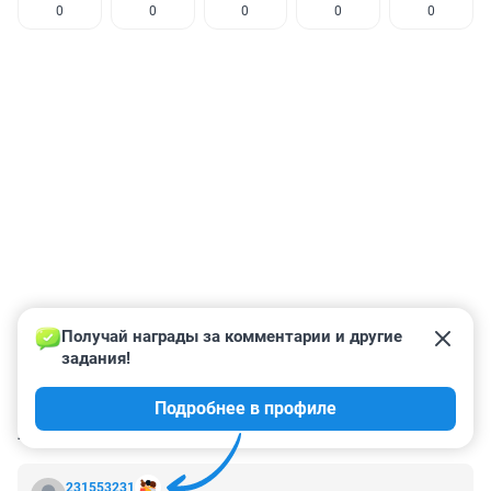
0
0
0
0
0
Получай награды за комментарии и другие 
задания!
Подробнее в профиле
КОММЕНТАРИИ
14
231553231