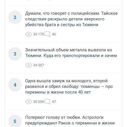
Думали, что говорят с полицейским. Тайское
2
следствие раскрыло детали зверского
убийства брата и сестры из Тюмени
39 179
46
Значительный объем металла вывезли из
3
Тюмени. Куда его транспортировали и зачем
34 507
Одна вышла замуж за молодого, второй
4
развелся и обрел свободу: тюменцы — про
перемены в жизни после 40 лет
30 098
47
Потеряют голову от любви. Астрологи
5
предупреждают Раков о переменах в жизни