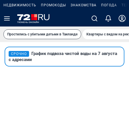
НЕДВИЖИМОСТЬ
ПРОМОКОДЫ
ЗНАКОМСТВА
ПОГОДА
ТЕ
Простились с убитыми детьми в Таиланде
Квартиры с видом на рек
График подвоза чистой воды на 7 августа
СРОЧНО
с адресами