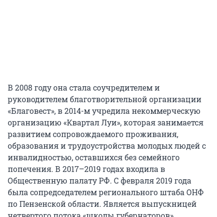
В 2008 году она стала соучредителем и
руководителем благотворительной организации
«Благовест», в 2014-м учредила некоммерческую
организацию «Квартал Луи», которая занимается
развитием сопровождаемого проживания,
образования и трудоустройства молодых людей с
инвалидностью, оставшихся без семейного
попечения. В 2017–2019 годах входила в
Общественную палату РФ. С февраля 2019 года
была сопредседателем регионального штаба ОНФ
по Пензенской области. Является выпускницей
четвертого потока «школы губернаторов».