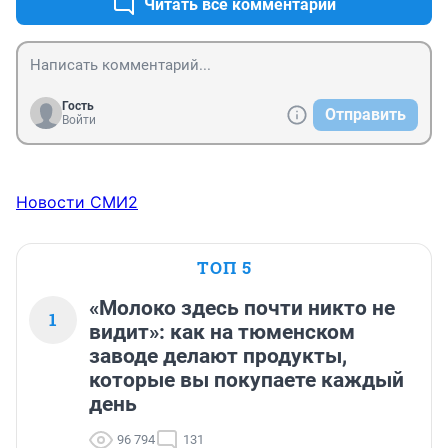
Читать все комментарии
Гость
Отправить
Войти
Новости СМИ2
ТОП 5
«Молоко здесь почти никто не
1
видит»: как на тюменском
заводе делают продукты,
которые вы покупаете каждый
день
96 794
131