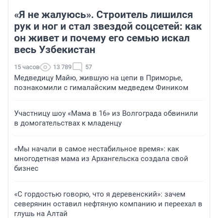
«Я не жалуюсь». Строитель лишился
рук и ног и стал звездой соцсетей: как
он живет и почему его семью искал
весь Узбекистан
15 часов
13 789
57
Медведицу Майю, жившую на цепи в Приморье,
познакомили с гималайским медведем Фиником
Участницу шоу «Мама в 16» из Волгограда обвинили
в домогательствах к младенцу
«Мы начали в самое нестабильное время»: как
многодетная мама из Архангельска создала свой
бизнес
«С гордостью говорю, что я деревенский»: зачем
северянин оставил нефтяную компанию и переехал в
глушь на Алтай