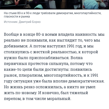
На стыке 80-х и 90-х люди требовали демократии, многопартийности,
гласности и рынка
Источник: 
Дмитрий Борко
Вообще в конце 80-х всеми владела наивность: мы
реально не понимали, как выглядит то, чего мы
добиваемся. А потом наступил 1991 год, и мы
столкнулись с жесткой реальностью, к которой
нужно было приспосабливаться. Волна
первичных протестов схлынула, потому что
какие-то цели были достигнуты: появились
рынок, плюрализм, многопартийность, и к 1991
году ситуация уже была вполне демократическая.
Но жизнь резко осложнилась, а никто не умел
жить по-новому. И конечно, был тяжелый
перелом, в том числе моральный.