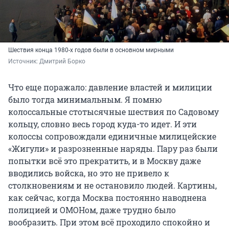
Шествия конца 1980-х годов были в основном мирными
Источник: 
Дмитрий Борко
Что еще поражало: давление властей и милиции
было тогда минимальным. Я помню
колоссальные стотысячные шествия по Садовому
кольцу, словно весь город куда-то идет. И эти
колоссы сопровождали единичные милицейские
«Жигули» и разрозненные наряды. Пару раз были
попытки всё это прекратить, и в Москву даже
вводились войска, но это не привело к
столкновениям и не остановило людей. Картины,
как сейчас, когда Москва постоянно наводнена
полицией и ОМОНом, даже трудно было
вообразить. При этом всё проходило спокойно и