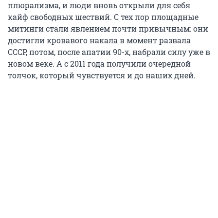
плюрализма, и люди вновь открыли для себя
кайф свободных шествий. С тех пор площадные
митинги стали явлением почти привычным: они
достигли кровавого накала в момент развала
СССР, потом, после апатии 90-х, набрали силу уже в
новом веке. А с 2011 года получили очередной
толчок, который чувствуется и до наших дней.