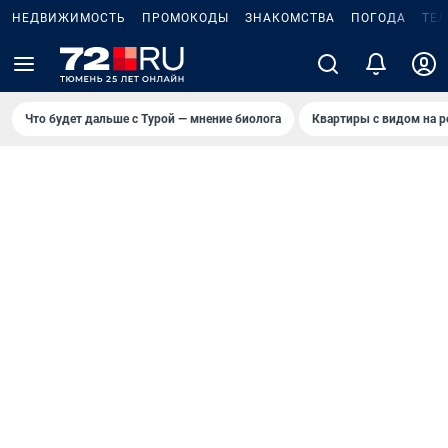
НЕДВИЖИМОСТЬ
ПРОМОКОДЫ
ЗНАКОМСТВА
ПОГОДА
ТЕ
Что будет дальше с Турой — мнение биолога
Квартиры с видом на р