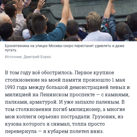
Бронетехника на улицах Москвы скоро перестанет удивлять и даже
пугать
Источник: 
Дмитрий Борко
В том году всё обострилось. Первое крупное
столкновение на моей памяти произошло 1 мая
1993 года между большой демонстрацией левых и
милицией на Ленинском проспекте — с камнями,
палками, арматурой. И уже запахло паленым. В
том столкновении погиб милиционер, а многие
мои коллеги серьезно пострадали. Грузовик, из
кузова которого я снимал, толпа просто
перевернула — я кубарем полетел вниз.