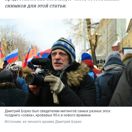
снимков для этой статьи.
Дмитрий Борко был свидетелем митингов самых разных эпох:
позднего «совка», кровавых 90-х и нового времени
Источник: 
из личного архива Дмитрия Борко