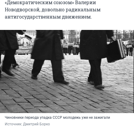
«Демократическим союзом» Валерии
Новодворской, довольно радикальным
антигосударственным движением.
Чиновники периода упадка СССР молодежь уже не зажигали
Источник: 
Дмитрий Борко