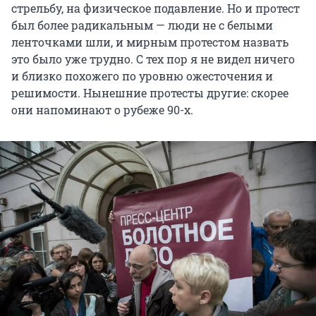
стрельбу, на физическое подавление. Но и протест
был более радикальным — люди не с белыми
ленточками шли, и мирным протестом назвать
это было уже трудно. С тех пор я не видел ничего
и близко похожего по уровню ожесточения и
решимости. Нынешние протесты другие: скорее
они напоминают о рубеже 90-х.