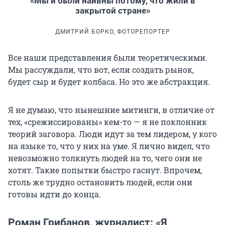
«Мы и были наивны потому, что жили в
закрытой стране»
ДМИТРИЙ БОРКО, ФОТОРЕПОРТЕР
Все наши представления были теоретическими.
Мы рассуждали, что вот, если создать рынок,
будет сыр и будет колбаса. Но это же абстракция.
Я не думаю, что нынешние митинги, в отличие от
тех, «срежиссированы» кем-то — я не поклонник
теорий заговора. Люди идут за тем лидером, у кого
на языке то, что у них на уме. Я лично видел, что
невозможно толкнуть людей на то, чего они не
хотят. Такие попытки быстро гаснут. Впрочем,
столь же трудно остановить людей, если они
готовы идти до конца.
Роман Грибанов, журналист: «Я