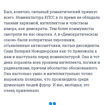
Был, конечно, сильный романтический привкус
всего. Номенклатура КПСС в то время не обладала
такими харизмой, интеллектом и чувством
юмора, как демократы. Тем более коммунисты
смотрели на нас свысока. А в «Демократическом
союзе» были колоритные персонажи,
отъявленные антисоветчики, лютые диссиденты.
Сама Валерия Новодворская как-то приезжала к
нам и выступала перед номенклатурой. Она в тот
день поразила всех уровнем интеллекта, логики и
радикализма, причем абсолютно обоснованного.
Она настолько умно и интеллектуально точно
выражала позицию, что производила среди
думающих людей фурор. И нас, молодых, это
очень привлекало.