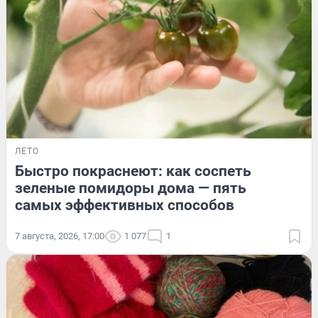
ЛЕТО
Быстро покраснеют: как соспеть
зеленые помидоры дома — пять
самых эффективных способов
7 августа, 2026, 17:00
1 077
1