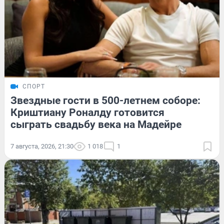
СПОРТ
Звездные гости в 500-летнем соборе:
Криштиану Роналду готовится
сыграть свадьбу века на Мадейре
7 августа, 2026, 21:30
1 018
1