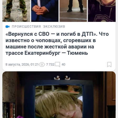
ПРОИСШЕСТВИЯ
ЭКСКЛЮЗИВ
«Вернулся с СВО — и погиб в ДТП». Что
известно о чоповцах, сгоревших в
машине после жесткой аварии на
трассе Екатеринбург — Тюмень
8 августа, 2026, 01:21
7 732
40