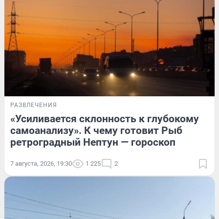
РАЗВЛЕЧЕНИЯ
«Усиливается склонность к глубокому
самоанализу». К чему готовит Рыб
ретроградный Нептун — гороскоп
7 августа, 2026, 19:30
1 225
2