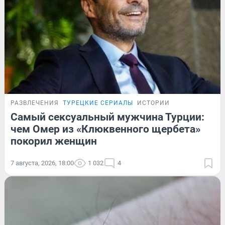
РАЗВЛЕЧЕНИЯ
ТУРЕЦКИЕ СЕРИАЛЫ
ИСТОРИИ
Самый сексуальный мужчина Турции:
чем Омер из «Клюквенного щербета»
покорил женщин
7 августа, 2026, 18:00
1 032
4