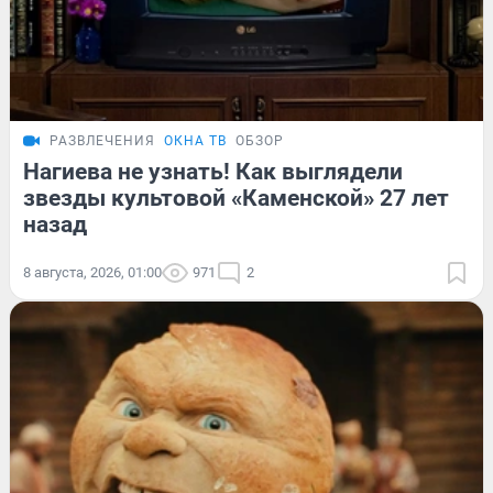
РАЗВЛЕЧЕНИЯ
ОКНА ТВ
ОБЗОР
Нагиева не узнать! Как выглядели
звезды культовой «Каменской» 27 лет
назад
8 августа, 2026, 01:00
971
2