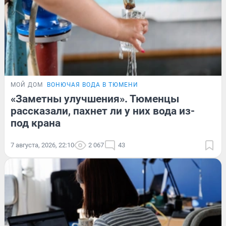
МОЙ ДОМ
ВОНЮЧАЯ ВОДА В ТЮМЕНИ
«Заметны улучшения». Тюменцы
рассказали, пахнет ли у них вода из-
под крана
7 августа, 2026, 22:10
2 067
43