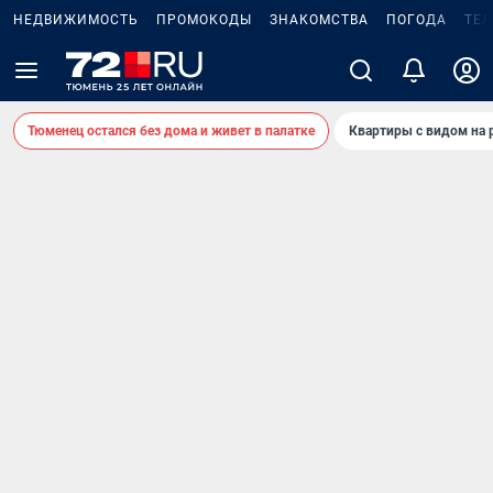
НЕДВИЖИМОСТЬ
ПРОМОКОДЫ
ЗНАКОМСТВА
ПОГОДА
ТЕ
Тюменец остался без дома и живет в палатке
Квартиры с видом на 