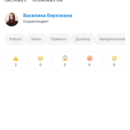
Василина Березкина
Корреспондент
Работа
Закон
Правило
Договор
Материальная от
2
0
0
0
0