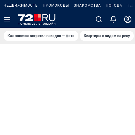
НЕДВИЖИМОСТЬ
ПРОМОКОДЫ
ЗНАКОМСТВА
ПОГОДА
ТЕ
Как поселок встретил паводок — фото
Квартиры с видом на реку