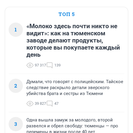
ТОП 5
«Молоко здесь почти никто не
1
видит»: как на тюменском
заводе делают продукты,
которые вы покупаете каждый
день
97 317
139
Думали, что говорят с полицейским. Тайское
2
следствие раскрыло детали зверского
убийства брата и сестры из Тюмени
39 827
47
Одна вышла замуж за молодого, второй
3
развелся и обрел свободу: тюменцы — про
перемены в жизни после 40 лет