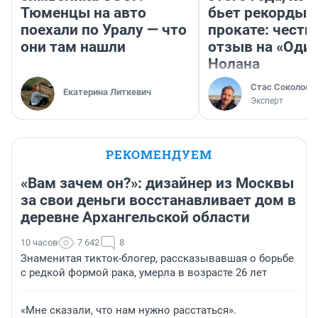
Тюменцы на авто
бьет рекорды 
поехали по Уралу — что
прокате: честн
они там нашли
отзыв на «Оди
Нолана
Стас Соколов
Екатерина Литкевич
Эксперт
РЕКОМЕНДУЕМ
«Вам зачем он?»: дизайнер из Москвы
за свои деньги восстанавливает дом в
деревне Архангельской области
10 часов
7 642
8
Знаменитая тикток-блогер, рассказывавшая о борьбе
с редкой формой рака, умерла в возрасте 26 лет
«Мне сказали, что нам нужно расстаться».