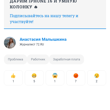
ДАРИМ IPHONE 16 И УМНУЮ
КОЛОНКУ 🔥
Подписывайтесь на нашу телегу и
участвуйте!
Анастасия Малышкина
Журналист 72.RU
Проблема
Работник
Заработная плата
1
5
1
7
2