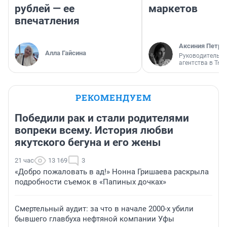
рублей — ее
маркетов
впечатления
Аксиния Петро
Алла Гайсина
Руководитель м
агентства в Тю
РЕКОМЕНДУЕМ
Победили рак и стали родителями
вопреки всему. История любви
якутского бегуна и его жены
21 час
13 169
3
«Добро пожаловать в ад!» Нонна Гришаева раскрыла
подробности съемок в «Папиных дочках»
Смертельный аудит: за что в начале 2000-х убили
бывшего главбуха нефтяной компании Уфы