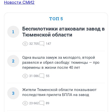
Новости СМИ2
ТОП 5
Беспилотники атаковали завод в
1
Тюменской области
32 705
147
Одна вышла замуж за молодого, второй
2
развелся и обрел свободу: тюменцы — про
перемены в жизни после 40 лет
31 086
55
Жители Тюменской области показывают
3
последствия прилета БПЛА на завод
23 662
89