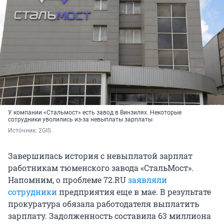
У компании «Стальмост» есть завод в Винзилях. Некоторые
сотрудники уволились из-за невыплаты зарплаты
Источник: 
2GIS
Завершилась история с невыплатой зарплат
работникам тюменского завода «СтальМост».
Напомним, о проблеме 72.RU
заявляли
сотрудники
предприятия еще в мае. В результате
прокуратура обязала работодателя выплатить
зарплату. Задолженность составила 63 миллиона