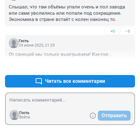
Слышал, что там объёмы упали очень и пол завода 
или сами уволились или попали под сокращение. 
Экономика в стране встаёт с колен наконец то.
+0
–0
Гость
24 июня 2025, 21:29
От санкций мы только выигрываем! Кхе-пхе...
+6
–0
Читать все комментарии
Гость
Отправить
Войти