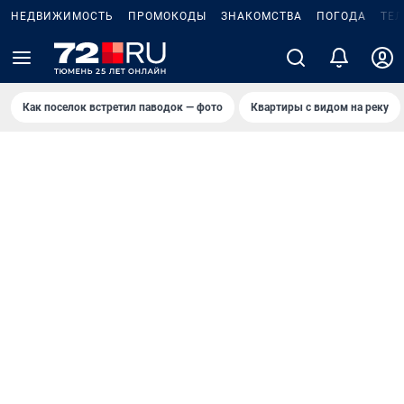
НЕДВИЖИМОСТЬ
ПРОМОКОДЫ
ЗНАКОМСТВА
ПОГОДА
ТЕ
Как поселок встретил паводок — фото
Квартиры с видом на реку