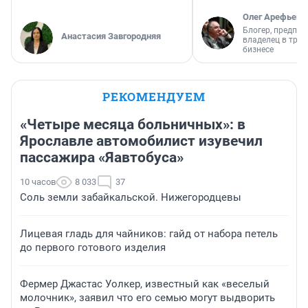
Олег Арефьев
Блогер, предпри
Анастасия Завгородняя
владелец в тра
бизнесе
РЕКОМЕНДУЕМ
«Четыре месяца больничных»: в
Ярославле автомобилист изувечил
пассажира «Яавтобуса»
10 часов
8 033
37
Соль земли забайкальской. Нижегородцевы
Лицевая гладь для чайников: гайд от набора петель
до первого готового изделия
Фермер Джастас Уолкер, известный как «веселый
молочник», заявил что его семью могут выдворить