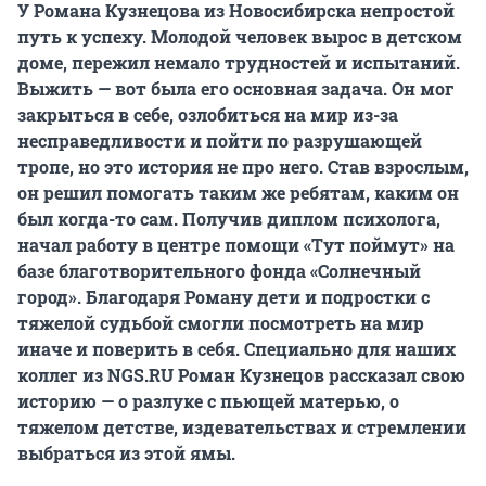
У Романа Кузнецова из Новосибирска непростой
путь к успеху. Молодой человек вырос в детском
доме, пережил немало трудностей и испытаний.
Выжить — вот была его основная задача. Он мог
закрыться в себе, озлобиться на мир из-за
несправедливости и пойти по разрушающей
тропе, но это история не про него. Став взрослым,
он решил помогать таким же ребятам, каким он
был когда-то сам. Получив диплом психолога,
начал работу в центре помощи «Тут поймут» на
базе благотворительного фонда «Солнечный
город». Благодаря Роману дети и подростки с
тяжелой судьбой смогли посмотреть на мир
иначе и поверить в себя. Специально для наших
коллег из NGS.RU Роман Кузнецов рассказал свою
историю — о разлуке с пьющей матерью, о
тяжелом детстве, издевательствах и стремлении
выбраться из этой ямы.