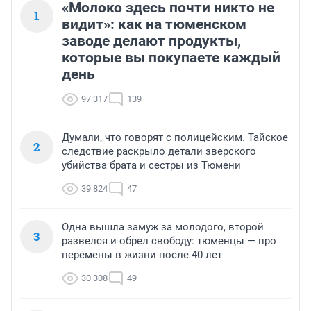
«Молоко здесь почти никто не
1
видит»: как на тюменском
заводе делают продукты,
которые вы покупаете каждый
день
97 317
139
Думали, что говорят с полицейским. Тайское
2
следствие раскрыло детали зверского
убийства брата и сестры из Тюмени
39 824
47
Одна вышла замуж за молодого, второй
3
развелся и обрел свободу: тюменцы — про
перемены в жизни после 40 лет
30 308
49