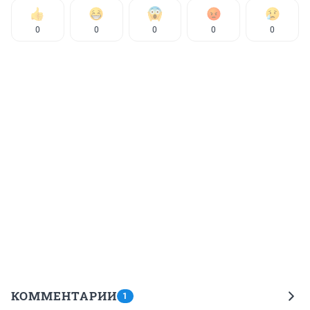
0
0
0
0
0
КОММЕНТАРИИ
1