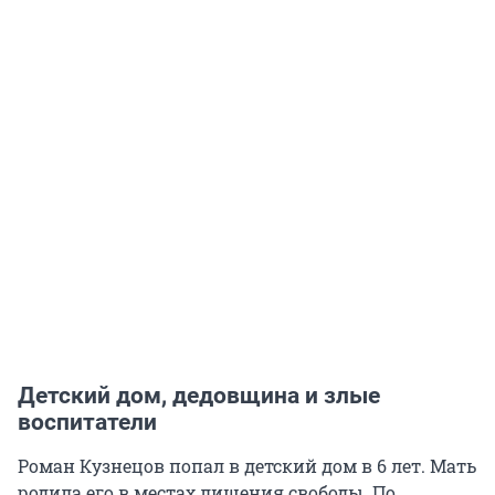
Детский дом, дедовщина и злые
воспитатели
Роман Кузнецов попал в детский дом в 6 лет. Мать
родила его в местах лишения свободы. По