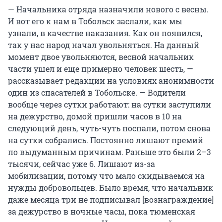
— Начальника отряда назначили нового с весны.
И вот его к нам в Тобольск заслали, как мы
узнали, в качестве наказания. Как он появился,
так у нас народ начал увольняться. На данный
момент двое увольняются, весной начальник
части ушел и еще примерно человек шесть, —
рассказывает редакции на условиях анонимности
один из спасателей в Тобольске. — Водители
вообще через сутки работают: на сутки заступили
на дежурство, домой пришли часов в 10 на
следующий день, чуть-чуть поспали, потом снова
на сутки собрались. Постоянно лишают премий
по выдуманным причинам. Раньше это были 2–3
тысячи, сейчас уже 6. Лишают из-за
мобилизации, потому что мало скидываемся на
нужды добровольцев. Было время, что начальник
даже месяца три не подписывал [вознаграждение]
за дежурство в ночные часы, пока тюменская