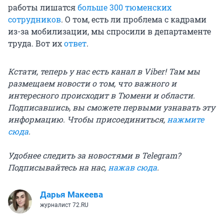
работы лишатся
больше 300 тюменских
сотрудников
. О том, есть ли проблема с кадрами
из-за мобилизации, мы спросили в департаменте
труда. Вот их
ответ
.
Кстати, теперь у нас есть канал в Viber! Там мы
размещаем новости о том, что важного и
интересного происходит в Тюмени и области.
Подписавшись, вы сможете первыми узнавать эту
информацию. Чтобы присоединиться,
нажмите
сюда
.
Удобнее следить за новостями в Telegram?
Подписывайтесь на нас,
нажав сюда
.
Дарья Макеева
журналист 72.RU