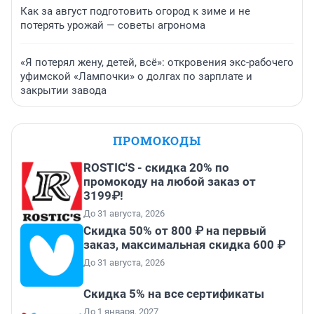
Как за август подготовить огород к зиме и не
потерять урожай — советы агронома
«Я потерял жену, детей, всё»: откровения экс-рабочего
уфимской «Лампочки» о долгах по зарплате и
закрытии завода
ПРОМОКОДЫ
ROSTIC'S - скидка 20% по
промокоду на любой заказ от
3199₽!
До 31 августа, 2026
Скидка 50% от 800 ₽ на первый
заказ, максимальная скидка 600 ₽
До 31 августа, 2026
Скидка 5% на все сертификаты
До 1 января, 2027