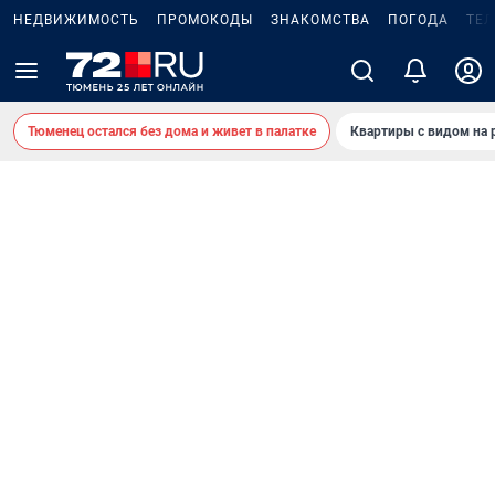
НЕДВИЖИМОСТЬ
ПРОМОКОДЫ
ЗНАКОМСТВА
ПОГОДА
ТЕ
Тюменец остался без дома и живет в палатке
Квартиры с видом на 