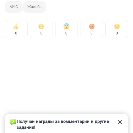
МЧС
Жалоба
0
0
0
0
0
Получай награды за комментарии и другие 
задания!