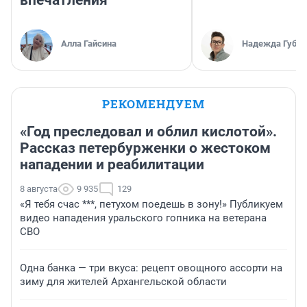
впечатления
Алла Гайсина
Надежда Губар
РЕКОМЕНДУЕМ
«Год преследовал и облил кислотой».
Рассказ петербурженки о жестоком
нападении и реабилитации
8 августа
9 935
129
«Я тебя счас ***, петухом поедешь в зону!» Публикуем
видео нападения уральского гопника на ветерана
СВО
Одна банка — три вкуса: рецепт овощного ассорти на
зиму для жителей Архангельской области