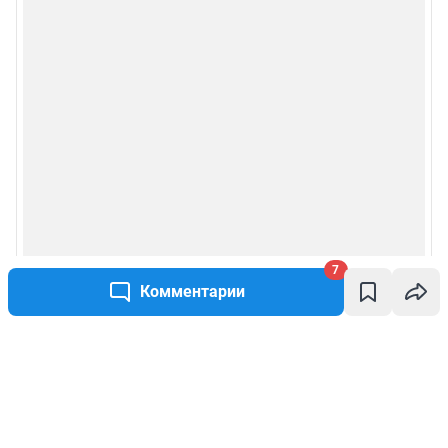
7
Комментарии
Написать комментарий