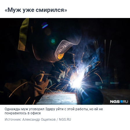
«Муж уже смирился»
Однажды муж уговорил Эдеру уйти с этой работы, но ей не
понравилось в офисе
Источник: 
Александр Ощепков / NGS.RU