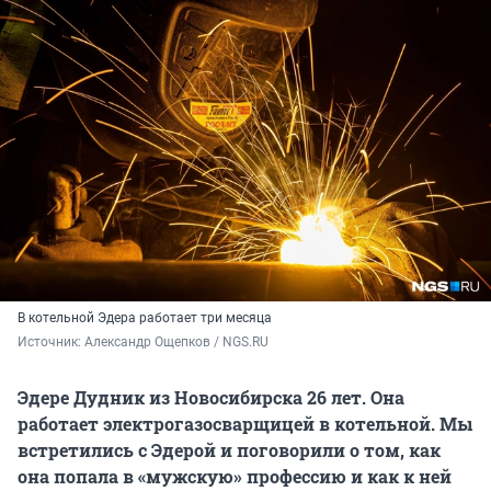
В котельной Эдера работает три месяца
Источник: 
Александр Ощепков / NGS.RU
Эдере Дудник из Новосибирска 26 лет. Она
работает электрогазосварщицей в котельной. Мы
встретились с Эдерой и поговорили о том, как
она попала в «мужскую» профессию и как к ней