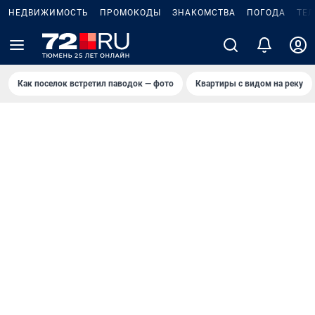
НЕДВИЖИМОСТЬ
ПРОМОКОДЫ
ЗНАКОМСТВА
ПОГОДА
ТЕ
Как поселок встретил паводок — фото
Квартиры с видом на реку