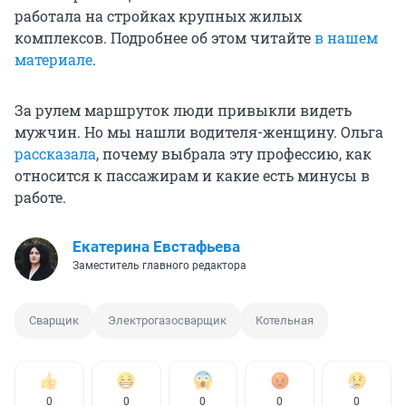
работала на стройках крупных жилых
комплексов. Подробнее об этом читайте
в нашем
материале
.
За рулем маршруток люди привыкли видеть
мужчин. Но мы нашли водителя-женщину. Ольга
рассказала
, почему выбрала эту профессию, как
относится к пассажирам и какие есть минусы в
работе.
Екатерина Евстафьева
Заместитель главного редактора
Сварщик
Электрогазосварщик
Котельная
0
0
0
0
0