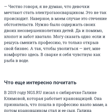
— Честно говоря, я не думаю, что девочки
мечтают стать электрогазосварщиком. Это не так
происходит. Наверное, в моем случае это стечение
обстоятельств. Нужно было содержать своих
двоих несовершеннолетних детей. Да и помимо,
хлопот и забот хватало. Могу сказать одно: если и
решусь сменить профессию, то только открыв
свой бизнес. А так, чтобы уволиться — нет, мне
комфортно здесь. В сварке я себя чувствую как
рыба в воде.
Что еще интересно почитать
В 2019 году NGS.RU писал о сибирячке Галине
Климовой, которая работает крановщицей. Она
призналась, что пошла в профессию назло маме, а
потом крановщиком стал и ее сын. Галина