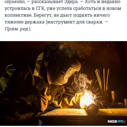
серьезно, — рассказывает Эдера. — Хоть и недавно
устроилась в СГК, уже успела сработаться в новом
коллективе. Берегут, не дают поднять ничего
тяжелее держака (инструмент для сварки. —
Прим. ред.
).