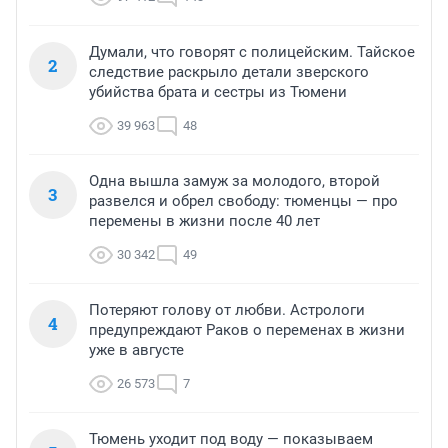
Думали, что говорят с полицейским. Тайское
2
следствие раскрыло детали зверского
убийства брата и сестры из Тюмени
39 963
48
Одна вышла замуж за молодого, второй
3
развелся и обрел свободу: тюменцы — про
перемены в жизни после 40 лет
30 342
49
Потеряют голову от любви. Астрологи
4
предупреждают Раков о переменах в жизни
уже в августе
26 573
7
Тюмень уходит под воду — показываем