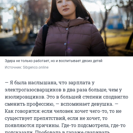
Эдера не только работает, но и воспитывает двоих детей
Источник: 
Sibgenco.online
— Я была наслышана, что зарплата у
электрогазосварщиков в два раза больше, чем у
изолировщиков. Это в большей степени сподвигло
сменить профессию, — вспоминает девушка. —
Как говорится: если человек хочет чего-то, то не
существует препятствий, если не хочет, то
появляются причины. Где-то подсмотрела, где-то
подсказали. Пробовала в гараже сваривать