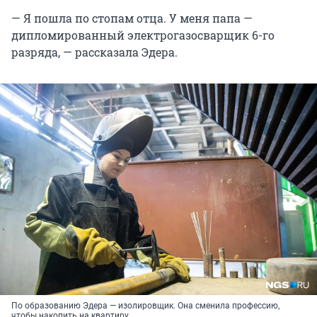
— Я пошла по стопам отца. У меня папа —
дипломированный электрогазосварщик 6-го
разряда, — рассказала Эдера.
По образованию Эдера — изолировщик. Она сменила профессию,
чтобы накопить на квартиру