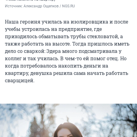
Источник: 
Александр Ощепков / NGS.RU
Наша героиня училась на изолировщика и после
учебы устроилась на предприятие, где
приходилось обматывать трубы стекловатой, а
также работать на высоте. Тогда пришлось иметь
дело со сваркой: Эдера много подсматривала у
коллег и так училась. В чем-то ей помог отец. Но
когда потребовалось накопить деньги на
квартиру, девушка решила сама начать работать
сварщицей.