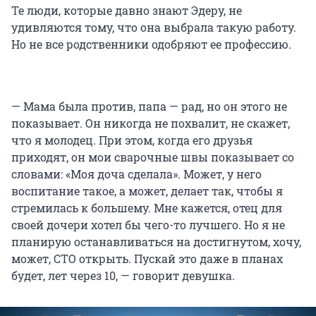
Те люди, которые давно знают Эдеру, не
удивляются тому, что она выбрала такую работу.
Но не все родственники одобряют ее профессию.
— Мама была против, папа — рад, но он этого не
показывает. Он никогда не похвалит, не скажет,
что я молодец. При этом, когда его друзья
приходят, он мои сварочные швы показывает со
словами: «Моя доча сделала». Может, у него
воспитание такое, а может, делает так, чтобы я
стремилась к большему. Мне кажется, отец для
своей дочери хотел бы чего-то лучшего. Но я не
планирую останавливаться на достигнутом, хочу,
может, СТО открыть. Пускай это даже в планах
будет, лет через 10, — говорит девушка.